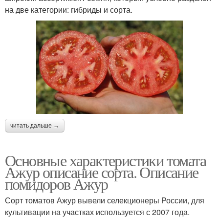
на две категории: гибриды и сорта.
читать дальше →
Основные характеристики томата
Ажур описание сорта. Описание
помидоров Ажур
Сорт томатов Ажур вывели селекционеры России, для
культивации на участках используется с 2007 года.