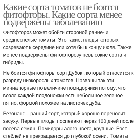
Какие сорта томатов не боятся
фитофторы. Какие сорта менее
подвержены заболеванию
Фитофтороз может обойти стороной ранне- и
среднеспелые томаты. Это такие, плоды которых
созревают к середине или хотя бы к концу июля. Также
менее подвержены фитофторозу невысокие сорта и
гибриды.
Не боится фитофторы сорт Дубок , который относится к
разряду низкорослых томатов. Названы так эти
миниатюрные по величине помидорчики потому, что
возле каждой плодоножки есть небольшое зеленое
пятно, формой похожее на листочек дуба.
Резонанс – ранний сорт, который хорошо переносит
засуху. Первые плоды поспевают через 100 дней после
посева семян. Помидоры алого цвета, крупные. Рост
стеблей не прекращается до глубокой осени. Томаты