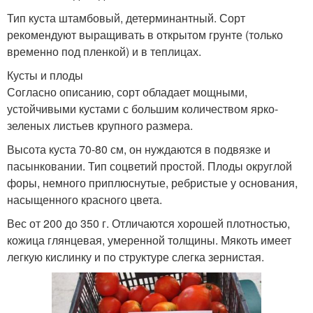
Тип куста штамбовый, детерминантный. Сорт
рекомендуют выращивать в открытом грунте (только
временно под пленкой) и в теплицах.
Кусты и плоды
Согласно описанию, сорт обладает мощными,
устойчивыми кустами с большим количеством ярко-
зеленых листьев крупного размера.
Высота куста 70-80 см, он нуждаются в подвязке и
пасынковании. Тип соцветий простой. Плоды округлой
форы, немного приплюснутые, ребристые у основания,
насыщенного красного цвета.
Вес от 200 до 350 г. Отличаются хорошей плотностью,
кожица глянцевая, умеренной толщины. Мякоть имеет
легкую кислинку и по структуре слегка зернистая.