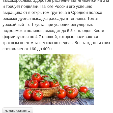
высокорослым. Здоровое растение вытягивается на 2 м
и требует подвязки. На юге России его успешно
выращивают в открытом грунте, а в Средней полосе
рекомендуется высадка рассады в теплицы. Томат
урожайный – с 1 куста, при условии регулярных
подкормок и поливов, выходит до 5.5 кг плодов. Кисти
формируются по 4-7 овощей, которые наливаются
красным цветом за несколько недель. Вес каждого из них
составляет от 160 до 400 г.
читать дальше →