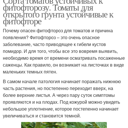
Сорта томатов устойчивых к
фитофторозу. Томаты для
открытого грунта устойчивые к
фитофторе
Почему опасен фитофтороз для томатов и причина
появления? Фитофтороз – это очень опасное
заболевание, часто приводящее к гибели кустов
помидор. И для того, чтобы все это вовремя выявить,
необходимо время от времени осматривать посаженные
саженцы. Как правило, он возникает на листочках в виде
маленьких темных пятен.
В самом начале патология начинает поражать нижнюю
часть растения, но постепенно переходит вверх, на
более верхние листья. А через пару суток симптомы
проявляются и на плодах. Под кожурой можно увидеть
небольшое уплотнение, которое постепенно начинает
увеличиваться и становится темной.