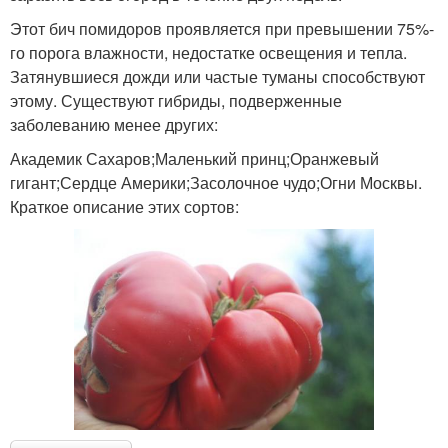
Этот бич помидоров проявляется при превышении 75%-
го порога влажности, недостатке освещения и тепла.
Затянувшиеся дожди или частые туманы способствуют
этому. Существуют гибриды, подверженные
заболеванию менее других:
Академик Сахаров;Маленький принц;Оранжевый
гигант;Сердце Америки;Засолочное чудо;Огни Москвы.
Краткое описание этих сортов: