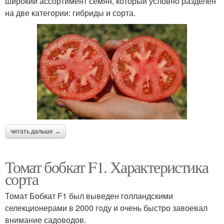
широкий ассортимент семян, который условно разделен
на две категории: гибриды и сорта.
читать дальше →
Томат бобкат F1. Характеристика
сорта
Томат Бобкат F1 был выведен голландскими
селекционерами в 2000 году и очень быстро завоевал
внимание садоводов.