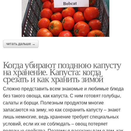
читать дальше →
Когда убирают позднюю капусту
на хранение. Капуста: когда
срезать и как хранить зимой
Сложно представить всем знакомые и любимые блюда
без такого овоща, как капуста. С ним готовят голубцы,
салаты и борщи. Полезным продуктом многие
запасаются на зиму, но как сохранить капусту – знают
лишь немногие, ведь хранение требует специальных
условий, если их не соблюдать – овощ потеряет
полезные свойства. Поэтому я расскажу вам о том, как