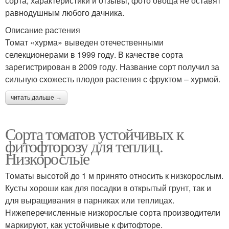
сорта, характеристики и отзывы, фото овоща не оставят
равнодушным любого дачника.
Описание растения
Томат «хурма» выведен отечественными
селекционерами в 1999 году. В качестве сорта
зарегистрирован в 2009 году. Название сорт получил за
сильную схожесть плодов растения с фруктом – хурмой.
читать дальше →
Сорта томатов устойчивых к
фитофторозу для теплиц.
Низкорослые
Томаты высотой до 1 м принято относить к низкорослым.
Кусты хороши как для посадки в открытый грунт, так и
для выращивания в парниках или теплицах.
Нижеперечисленные низкорослые сорта производители
маркируют, как устойчивые к фитофторе.