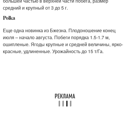
большей частью в верхней части побега, размер
средний и крупный от 3 до 5 г.
Polka
Еще одна новинка из Бжезна. Плодоношение конец
июля – начало августа. Побеги порядка 1.5-1.7 м,
ошипленые. Ягоды крупные и средней величины, ярко-
красные, удлиненные. Урожайность до 15 т/Га.