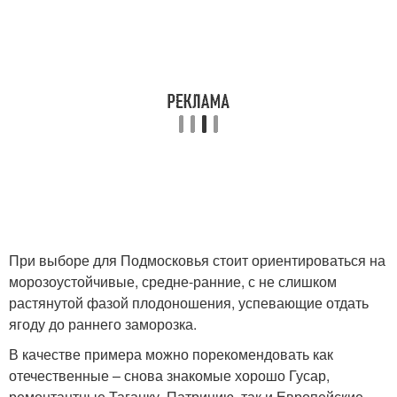
При выборе для Подмосковья стоит ориентироваться на
морозоустойчивые, средне-ранние, с не слишком
растянутой фазой плодоношения, успевающие отдать
ягоду до раннего заморозка.
В качестве примера можно порекомендовать как
отечественные – снова знакомые хорошо Гусар,
ремонтантные Таганку, Патрицию, так и Европейские –