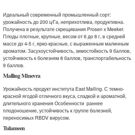
Идеальный современный промышленный сорт:
урожайность до 200 ц/Га, неприхотлива, продуктивна.
Получена в результате скрещивания Prosen x Meeker.
Плоды плотные, крупные, весом от 6 до 8 г, в средней
массе до 4-5 г, ярко-красные, с выраженным малинным
ароматом. Засухоустойчивость, зимостойкость 9 баллов,
устойчивость к болезням 8 баллов, транспортабельность
9 баллов.
Malling Minevra
Урожайность продукт института East Malling. С темно-
красной ягодой отличного вкуса, сладкой и ароматной,
длительного хранения Особенности раннее
плодоношение, устойчивость к группе болезней,
переносимых RBDV вирусом.
Tulameen