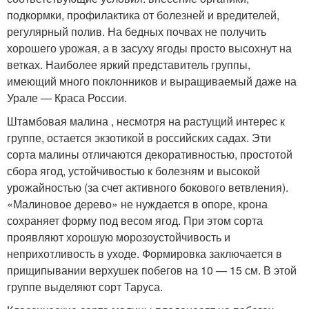
подкормки, профилактика от болезней и вредителей,
регулярный полив. На бедных почвах не получить
хорошего урожая, а в засуху ягоды просто высохнут на
ветках. Наиболее яркий представитель группы,
имеющий много поклонников и выращиваемый даже на
Урале — Краса России.
Штамбовая малина , несмотря на растущий интерес к
группе, остается экзотикой в российских садах. Эти
сорта малины отличаются декоративностью, простотой
сбора ягод, устойчивостью к болезням и высокой
урожайностью (за счет активного бокового ветвления).
«Малиновое дерево» не нуждается в опоре, крона
сохраняет форму под весом ягод. При этом сорта
проявляют хорошую морозоустойчивость и
неприхотливость в уходе. Формировка заключается в
прищипывании верхушек побегов на 10 — 15 см. В этой
группе выделяют сорт Таруса.