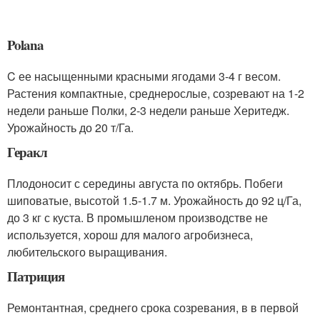
Polana
C ее насыщенными красными ягодами 3-4 г весом.
Растения компактные, среднерослые, созревают на 1-2
недели раньше Полки, 2-3 недели раньше Херитедж.
Урожайность до 20 т/Га.
Геракл
Плодоносит с середины августа по октябрь. Побеги
шиповатые, высотой 1.5-1.7 м. Урожайность до 92 ц/Га,
до 3 кг с куста. В промышленом производстве не
используется, хорош для малого агробизнеса,
любительского выращивания.
Патриция
Ремонтантная, среднего срока созревания, в в первой