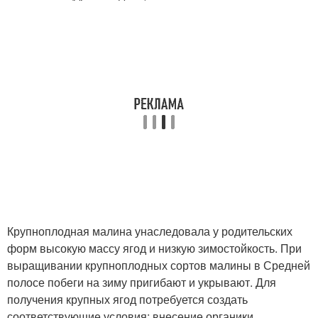
Крупноплодная малина унаследовала у родительских
форм высокую массу ягод и низкую зимостойкость. При
выращивании крупноплодных сортов малины в Средней
полосе побеги на зиму пригибают и укрывают. Для
получения крупных ягод потребуется создать
соответствующие условия: внесение органики,