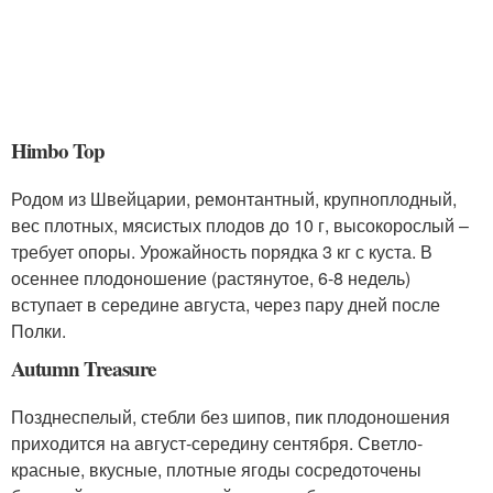
Himbo Top
Родом из Швейцарии, ремонтантный, крупноплодный,
вес плотных, мясистых плодов до 10 г, высокорослый –
требует опоры. Урожайность порядка 3 кг с куста. В
осеннее плодоношение (растянутое, 6-8 недель)
вступает в середине августа, через пару дней после
Полки.
Autumn Treasure
Позднеспелый, стебли без шипов, пик плодоношения
приходится на август-середину сентября. Светло-
красные, вкусные, плотные ягоды сосредоточены