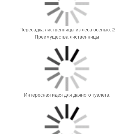
Преимущества лиственницы
Интересная идея для дачного туалета.
Наш проект стартовал как задумка создать компактную
беседку для отдыха.