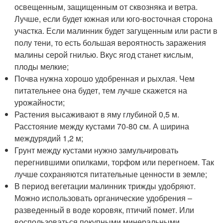
освещенным, защищенным от сквозняка и ветра.
Лучше, если будет южная или юго-восточная сторона
участка. Если малинник будет загущенным или расти в
полу тени, то есть большая вероятность заражения
малины серой гнилью. Вкус ягод станет кислым,
плоды мелкие;
Почва нужна хорошо удобренная и рыхлая. Чем
питательнее она будет, тем лучше скажется на
урожайности;
Растения высаживают в яму глубиной 0,5 м.
Расстояние между кустами 70-80 см. А ширина
междурядий 1,2 м;
Грунт между кустами нужно замульчировать
перегнившими опилками, торфом или перегноем. Так
лучше сохраняются питательные ценности в земле;
В период вегетации малинник трижды удобряют.
Можно использовать органические удобрения –
разведенный в воде коровяк, птичий помет. Или
воспользоваться покупными минеральными