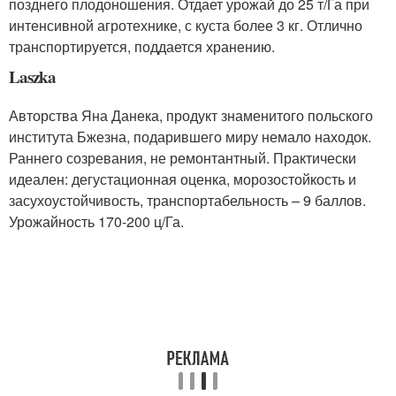
позднего плодоношения. Отдает урожай до 25 т/Га при
интенсивной агротехнике, с куста более 3 кг. Отлично
транспортируется, поддается хранению.
Laszka
Авторства Яна Данека, продукт знаменитого польского
института Бжезна, подарившего миру немало находок.
Раннего созревания, не ремонтантный. Практически
идеален: дегустационная оценка, морозостойкость и
засухоустойчивость, транспортабельность – 9 баллов.
Урожайность 170-200 ц/Га.