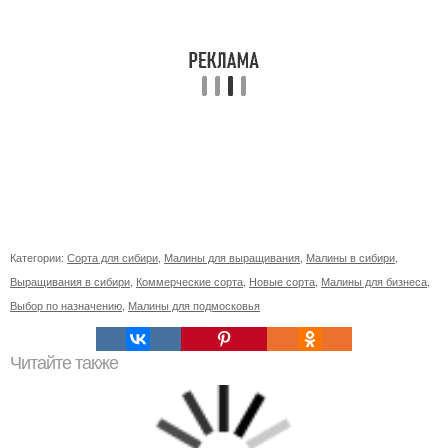
Категории:
Сорта для сибири
,
Малины для выращивания
,
Малины в сибири
,
Выращивания в сибири
,
Коммерческие сорта
,
Новые сорта
,
Малины для бизнеса
,
Выбор по назначению
,
Малины для подмосковья
Читайте также
Пересадка лиственницы из леса осенью. 2