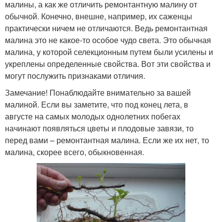
малины, а как же отличить ремонтантную малину от
обычной. Конечно, внешне, например, их саженцы
практически ничем не отличаются. Ведь ремонтантная
малина это не какое-то особое чудо света. Это обычная
малина, у которой селекционным путем были усилены и
укреплены определенные свойства. Вот эти свойства и
могут послужить признаками отличия.
Замечание! Понаблюдайте внимательно за вашей
малиной. Если вы заметите, что под конец лета, в
августе на самых молодых однолетних побегах
начинают появляться цветы и плодовые завязи, то
перед вами – ремонтантная малина. Если же их нет, то
малина, скорее всего, обыкновенная.