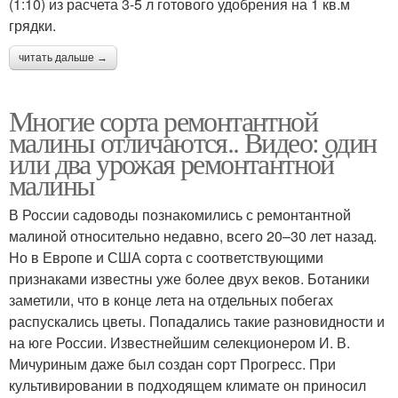
(1:10) из расчета 3-5 л готового удобрения на 1 кв.м
грядки.
читать дальше →
Многие сорта ремонтантной
малины отличаются.. Видео: один
или два урожая ремонтантной
малины
В России садоводы познакомились с ремонтантной
малиной относительно недавно, всего 20–30 лет назад.
Но в Европе и США сорта с соответствующими
признаками известны уже более двух веков. Ботаники
заметили, что в конце лета на отдельных побегах
распускались цветы. Попадались такие разновидности и
на юге России. Известнейшим селекционером И. В.
Мичуриным даже был создан сорт Прогресс. При
культивировании в подходящем климате он приносил