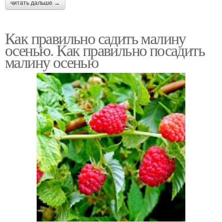
читать дальше →
Как правильно садить малину
осенью. Как правильно посадить
малину осенью