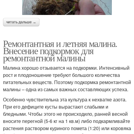
читать дальше →
Ремонтантная и летняя малина.
Внесение подкормок для
ремонтантной малины
Малина хорошо отзывается на подкормки. Интенсивный
рост и плодоношение требуют большого количества
питательных веществ. Поэтому подкормка ремонтантной
малины – одна из самых важных составляющих успеха.
Особенно чувствительна эта культура к нехватке азота.
При его дефиците кусты вырастают слабыми и
бледными. Чтобы этого не происходило, ранней весной
вносите перегной (5-6 кг на 1 кв.м) либо подкармливайте
растения раствором куриного помета (1:20) или коровяка