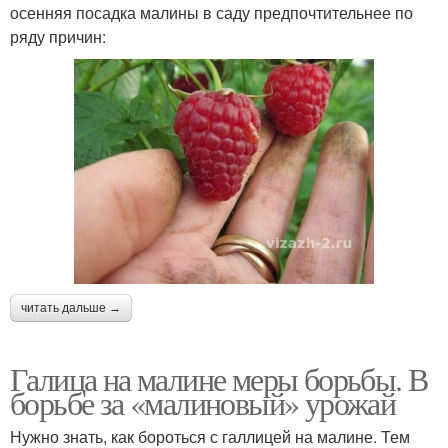
осенняя посадка малины в саду предпочтительнее по
ряду причин:
читать дальше →
Галица на малине меры борьбы. В
борьбе за «малиновый» урожай
Нужно знать, как бороться с галлицей на малине. Тем