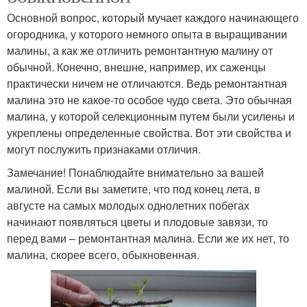
Основной вопрос, который мучает каждого начинающего
огородника, у которого немного опыта в выращивании
малины, а как же отличить ремонтантную малину от
обычной. Конечно, внешне, например, их саженцы
практически ничем не отличаются. Ведь ремонтантная
малина это не какое-то особое чудо света. Это обычная
малина, у которой селекционным путем были усилены и
укреплены определенные свойства. Вот эти свойства и
могут послужить признаками отличия.
Замечание! Понаблюдайте внимательно за вашей
малиной. Если вы заметите, что под конец лета, в
августе на самых молодых однолетних побегах
начинают появляться цветы и плодовые завязи, то
перед вами – ремонтантная малина. Если же их нет, то
малина, скорее всего, обыкновенная.