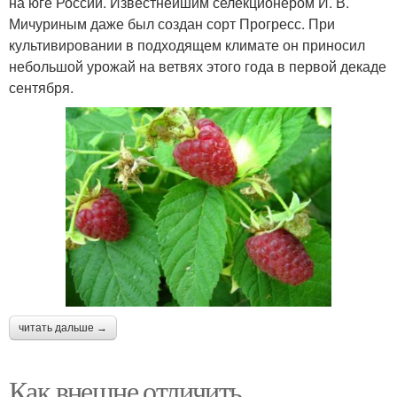
на юге России. Известнейшим селекционером И. В.
Мичуриным даже был создан сорт Прогресс. При
культивировании в подходящем климате он приносил
небольшой урожай на ветвях этого года в первой декаде
сентября.
читать дальше →
Как внешне отличить