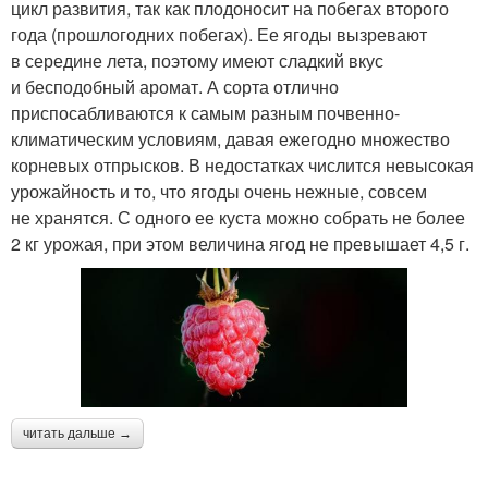
цикл развития, так как плодоносит на побегах второго
года (прошлогодних побегах). Ее ягоды вызревают
в середине лета, поэтому имеют сладкий вкус
и бесподобный аромат. А сорта отлично
приспосабливаются к самым разным почвенно-
климатическим условиям, давая ежегодно множество
корневых отпрысков. В недостатках числится невысокая
урожайность и то, что ягоды очень нежные, совсем
не хранятся. С одного ее куста можно собрать не более
2 кг урожая, при этом величина ягод не превышает 4,5 г.
читать дальше →