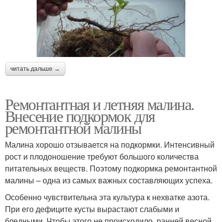
читать дальше →
Ремонтантная и летняя малина.
Внесение подкормок для
ремонтантной малины
Малина хорошо отзывается на подкормки. Интенсивный
рост и плодоношение требуют большого количества
питательных веществ. Поэтому подкормка ремонтантной
малины – одна из самых важных составляющих успеха.
Особенно чувствительна эта культура к нехватке азота.
При его дефиците кусты вырастают слабыми и
бледными. Чтобы этого не происходило, ранней весной