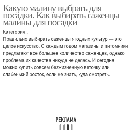
Какую малину выбрать для
Малины для средней
Малины с фото
посадки. Как выбирать саженцы
полосы
малины для посадки
Категория:,
Правильно выбирать саженцы ягодных культур — это
целое искусство. С каждым годом магазины и питомники
предлагают все большее количество саженцев, однако
проблема их качества никуда не делась. И сегодня
можно купить совсем безжизненную веточку или
слабенький росток, если не знать, куда смотреть.