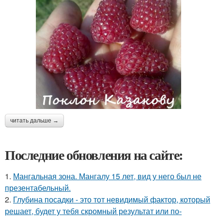
читать дальше →
Последние обновления на сайте:
1.
Мангальная зона. Мангалу 15 лет, вид у него был не
презентабельный.
2.
Глубина посадки - это тот невидимый фактор, который
решает, будет у тебя скромный результат или по-