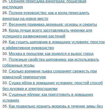
25.
Осенняя пересадка винограда: пошаговая
инструкция
26.
Полное руководство: как и когда пересадить
виноград на новое место
27.
Весенняя прививка деревьев: основы и секреты
28.
Когда лучше всего заготавливать черенки для
успешного размножения растений
29.
Как сушить шиповник в домашних условиях: простое
и эффективное руководство
30.
Москва в прошлом: как родился и вырос город
31.
Полезные свойства шиповника: как использовать
собранные ягоды
32.
Сколько времени тыква сохраняет свежесть при
комнатной температуре
33.
Сушка яблок в домашних условиях: простой способ
без духовки и электросушилки
34.
Сушеные яблоки: как приготовить в домашних
условиях
35.
Как правильно хранить морковь в течение зимы без