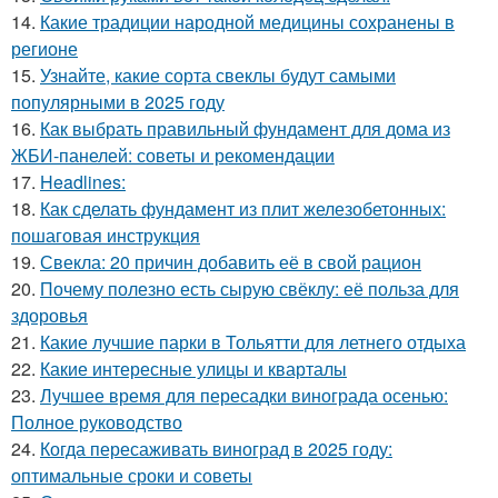
14.
Какие традиции народной медицины сохранены в
регионе
15.
Узнайте, какие сорта свеклы будут самыми
популярными в 2025 году
16.
Как выбрать правильный фундамент для дома из
ЖБИ-панелей: советы и рекомендации
17.
Headlines:
18.
Как сделать фундамент из плит железобетонных:
пошаговая инструкция
19.
Свекла: 20 причин добавить её в свой рацион
20.
Почему полезно есть сырую свёклу: её польза для
здоровья
21.
Какие лучшие парки в Тольятти для летнего отдыха
22.
Какие интересные улицы и кварталы
23.
Лучшее время для пересадки винограда осенью:
Полное руководство
24.
Когда пересаживать виноград в 2025 году:
оптимальные сроки и советы