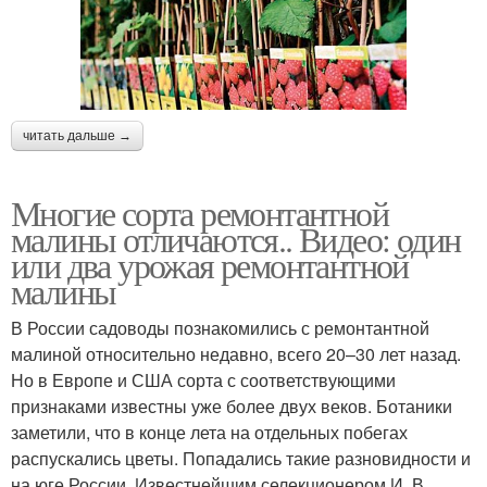
читать дальше →
Многие сорта ремонтантной
малины отличаются.. Видео: один
или два урожая ремонтантной
малины
В России садоводы познакомились с ремонтантной
малиной относительно недавно, всего 20–30 лет назад.
Но в Европе и США сорта с соответствующими
признаками известны уже более двух веков. Ботаники
заметили, что в конце лета на отдельных побегах
распускались цветы. Попадались такие разновидности и
на юге России. Известнейшим селекционером И. В.