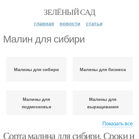
ЗЕЛЁНЫЙ САД
главная
новости
статьи
Малин для сибири
Малины для сибири
Малины для бизнеса
Малины для
Малины для
подмосковья
выращивания
Показать все
Сорта малина для сибири. Сроки и
Малины в сибири
Выращивания в сибири