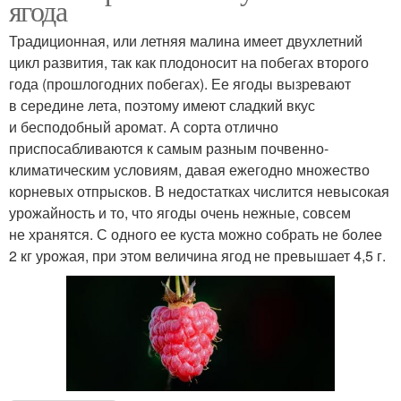
ягода
Традиционная, или летняя малина имеет двухлетний
цикл развития, так как плодоносит на побегах второго
года (прошлогодних побегах). Ее ягоды вызревают
в середине лета, поэтому имеют сладкий вкус
и бесподобный аромат. А сорта отлично
приспосабливаются к самым разным почвенно-
климатическим условиям, давая ежегодно множество
корневых отпрысков. В недостатках числится невысокая
урожайность и то, что ягоды очень нежные, совсем
не хранятся. С одного ее куста можно собрать не более
2 кг урожая, при этом величина ягод не превышает 4,5 г.