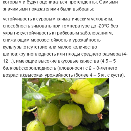
которым и будут оцениваться претенденты. Самыми
значимыми показателями были выбраны:
устойчивость к суровым климатическим условиям,
способность зимовать при температуре до -20°C без
укрытия;устойчивость к грибковым заболеваниям,
снижающим морозостойкость и урожайность
культуры;отсутствие или малое количество
шипов;крупноплодность или плоды среднего размера (4-
12 г.), имеющие высокие вкусовые качества (4,5 – 5
баллов);скороплодность (плодоносят с 2 – 3-летнего
возраста);высокая урожайность (более 4 – 5 кг. с куста).