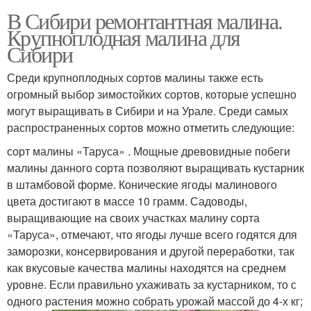
В Сибири ремонтантная малина.
Крупноплодная малина для
Сибири
Среди крупноплодных сортов малины также есть
огромный выбор зимостойких сортов, которые успешно
могут выращивать в Сибири и на Урале. Среди самых
распространенных сортов можно отметить следующие:
сорт малины «Таруса» . Мощные древовидные побеги
малины данного сорта позволяют выращивать кустарник
в штамбовой форме. Конические ягоды малинового
цвета достигают в массе 10 грамм. Садоводы,
выращивающие на своих участках малину сорта
«Таруса», отмечают, что ягоды лучше всего годятся для
заморозки, консервирования и другой переработки, так
как вкусовые качества малины находятся на среднем
уровне. Если правильно ухаживать за кустарником, то с
одного растения можно собрать урожай массой до 4-х кг;