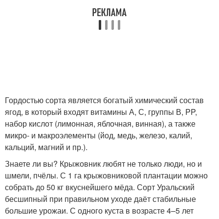
Гордостью сорта является богатый химический состав
ягод, в который входят витамины А, С, группы В, PP,
набор кислот (лимонная, яблочная, винная), а также
микро- и макроэлементы (йод, медь, железо, калий,
кальций, магний и пр.).
Знаете ли вы? Крыжовник любят не только люди, но и
шмели, пчёлы. С 1 га крыжовниковой плантации можно
собрать до 50 кг вкуснейшего мёда. Сорт Уральский
бесшипный при правильном уходе даёт стабильные
большие урожаи. С одного куста в возрасте 4–5 лет