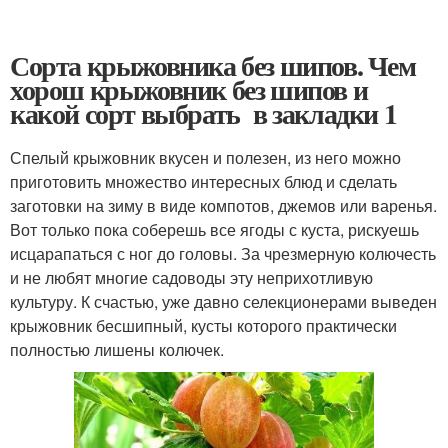
Сорта крыжовника без шипов. Чем
хорош крыжовник без шипов и
какой сорт выбрать в закладки 1
Спелый крыжовник вкусен и полезен, из него можно
приготовить множество интересных блюд и сделать
заготовки на зиму в виде компотов, джемов или варенья.
Вот только пока соберешь все ягоды с куста, рискуешь
исцарапаться с ног до головы. За чрезмерную колючесть
и не любят многие садоводы эту неприхотливую
культуру. К счастью, уже давно селекционерами выведен
крыжовник бесшипный, кусты которого практически
полностью лишены колючек.