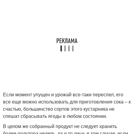
Если момент упущен и урожай все-таки переспел, его
все еще можно использовать для приготовления сока – к
счастью, большинство сортов этого кустарника не
спешат сбрасывать ягоды в любом состоянии.
В целом же собранный продукт не следует хранить
более полутора недель, да и то лишь в том случае, если