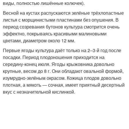
виды, полностью лишённые колючек).
Весной на кустах распускаются зелёные трёхлопастные
листья с морщинистыми пластинами без опушения. В
период созревания бутонов культура смотрится очень
эффектно, покрываясь красивыми малиновыми
цветами, диаметром около 12 мм.
Первые ягоды культура даёт только на 2–3-й год после
посадки. Период плодоношения приходится на
середину-конец июля. Ягоды крыжовника довольно
крупные, весом до 8 г. Они обладают овальной формой,
изумрудно-зелёным окрасом. Кожица плодов довольно
плотная, а мякоть — сочная, имеет приятный десертный
вкус с незначительной кислинкой.