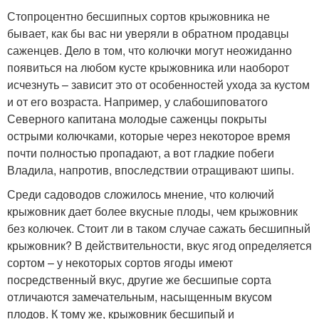
Стопроцентно бесшипных сортов крыжовника не
бывает, как бы вас ни уверяли в обратном продавцы
саженцев. Дело в том, что колючки могут неожиданно
появиться на любом кусте крыжовника или наоборот
исчезнуть – зависит это от особенностей ухода за кустом
и от его возраста. Например, у слабошиповатого
Северного капитана молодые саженцы покрыты
острыми колючками, которые через некоторое время
почти полностью пропадают, а вот гладкие побеги
Владила, напротив, впоследствии отращивают шипы.
Среди садоводов сложилось мнение, что колючий
крыжовник дает более вкусные плоды, чем крыжовник
без колючек. Стоит ли в таком случае сажать бесшипный
крыжовник? В действительности, вкус ягод определяется
сортом – у некоторых сортов ягоды имеют
посредственный вкус, другие же бесшипые сорта
отличаются замечательным, насыщенным вкусом
плодов. К тому же, крыжовник бесшипый и