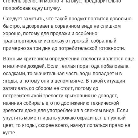
степень зрелости можно и на вкус, предварительно
попробовав одну штучку.
Следует заметить, что такой продукт портится довольно
быстро, а дозревает в сорванном виде не слишком
хорошо, потому для продажи и особенно
транспортировки используют урожай, собранный
примерно за три дня до потребительской готовности.
Важным критерием определения спелости является еще
и наличие дождей. Если теплая пора года побаловала
осадками, то значительная часть воды попадает и в
ягоды, а потому они в целом мягче. В такой ситуации
затягивать со сбором не стоит, потому до
потребительской зрелости крыжовник не доводят,
начиная собирать его по достижению технической
зрелости даже для употребления в свежем виде. Если
упустить момент и дать урожаю окраситься в нужный
цвет, то ягоды, скорее всего, начнут лопаться прямо на
кусте.