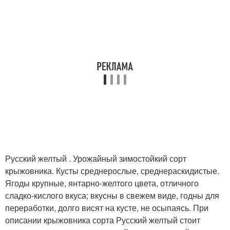
Русский желтый . Урожайный зимостойкий сорт
крыжовника. Кусты среднерослые, среднераскидистые.
Ягоды крупные, янтарно-желтого цвета, отличного
сладко-кислого вкуса; вкусны в свежем виде, годны для
переработки, долго висят на кусте, не осыпаясь. При
описании крыжовника сорта Русский желтый стоит