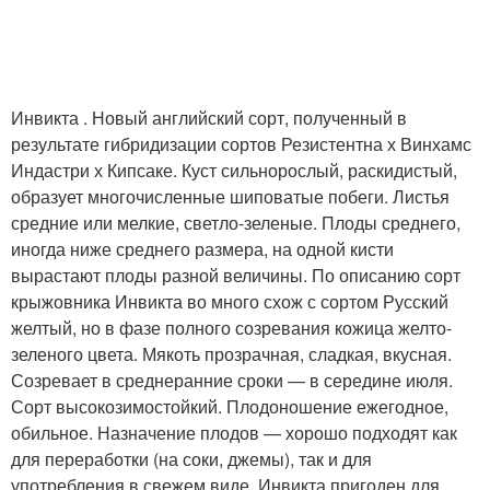
Инвикта . Новый английский сорт, полученный в
результате гибридизации сортов Резистентна х Винхамс
Индастри х Кипсаке. Куст сильнорослый, раскидистый,
образует многочисленные шиповатые побеги. Листья
средние или мелкие, светло-зеленые. Плоды среднего,
иногда ниже среднего размера, на одной кисти
вырастают плоды разной величины. По описанию сорт
крыжовника Инвикта во много схож с сортом Русский
желтый, но в фазе полного созревания кожица желто-
зеленого цвета. Мякоть прозрачная, сладкая, вкусная.
Созревает в среднеранние сроки — в середине июля.
Сорт высокозимостойкий. Плодоношение ежегодное,
обильное. Назначение плодов — хорошо подходят как
для переработки (на соки, джемы), так и для
употребления в свежем виде. Инвикта пригоден для