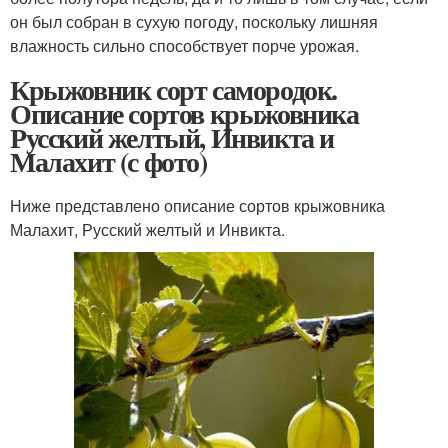
он был собран в сухую погоду, поскольку лишняя
влажность сильно способствует порче урожая.
Крыжовник сорт самородок.
Описание сортов крыжовника
Русский желтый, Инвикта и
Малахит (с фото)
Ниже представлено описание сортов крыжовника
Малахит, Русский желтый и Инвикта.