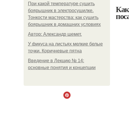
При какой температуре сушить
Как
боярышник в электросушилке.
пос
Тонкости мастерства: как сушить
боярышник в домашних условиях
Автор: Александр шемет.
У фикуса на листьях мелкие белые
точки. Коричневые пятна
Введение в Лекцию № 14:
основные понятия и концепции