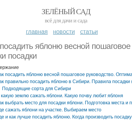
ЗЕЛЁНЫЙ САД
всё для дачи и сада
главная
новости
статьи
 посадить яблоню весной пошаговое
ки посадки
ержание
ак посадить яблоню весной пошаговое руководство. Оптим
ак правильно посадить яблоню в Сибири. Правила посадки
Подходящие сорта для Сибири
 какую землю сажать яблони. Какую почву любит яблоня
ак выбрать место для посадки яблони. Подготовка места и 
де сажать яблони на участке. Выбираем место
де и как лучше посадить яблоню. Когда производить посадк