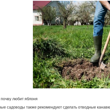
 почву любит яблоня
ые садоводы также рекомендуют сделать отводные канавки,