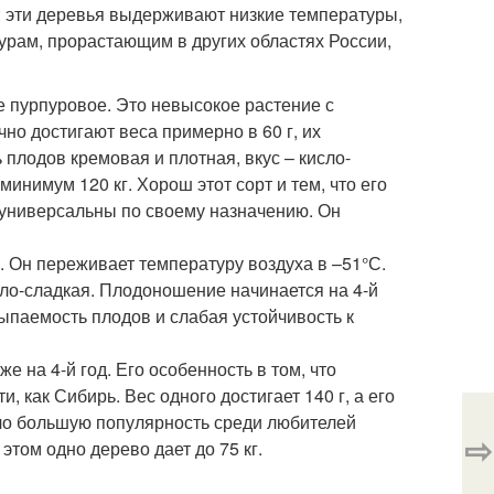
: эти деревья выдерживают низкие температуры,
урам, прорастающим в других областях России,
 пурпуровое. Это невысокое растение с
но достигают веса примерно в 60 г, их
плодов кремовая и плотная, вкус – кисло-
минимум 120 кг. Хорош этот сорт и тем, что его
 универсальны по своему назначению. Он
 Он переживает температуру воздуха в –51°С.
исло-сладкая. Плодоношение начинается на 4-й
сыпаемость плодов и слабая устойчивость к
е на 4-й год. Его особенность в том, что
, как Сибирь. Вес одного достигает 140 г, а его
ело большую популярность среди любителей
⇨
этом одно дерево дает до 75 кг.