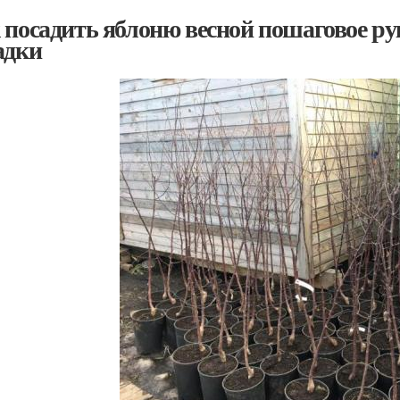
 посадить яблоню весной пошаговое р
адки