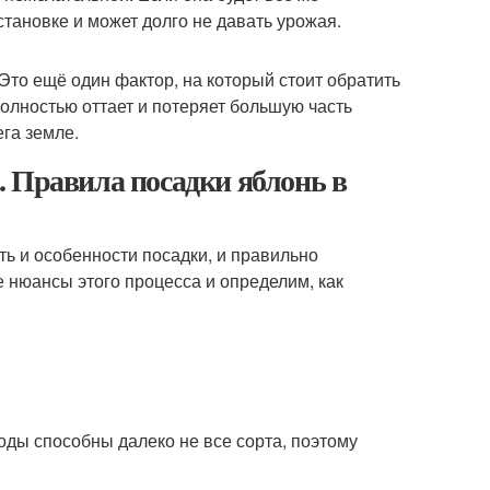
тановке и может долго не давать урожая.
то ещё один фактор, на который стоит обратить
полностью оттает и потеряет большую часть
га земле.
 Правила посадки яблонь в
ть и особенности посадки, и правильно
е нюансы этого процесса и определим, как
оды способны далеко не все сорта, поэтому