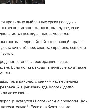
ся правильно выбранные сроки посадки и
ню весной можно только в том случае, если
едполагается неожиданных заморозков.
ым сроком в европейской части нашей страны
достаточно тёплое, снег, как правило, сошёл, и
ы земле.
пределить степень промерзания почвы,
астке. Если лопата входит в почву легко и также
дошли.
адки. Так в районах с ранним наступлением
феврале. А в регионах, где морозы долго
 или даже июнь.
 деревце начнутся биологические процессы . Как
 нежелательной. Если она будет всё же