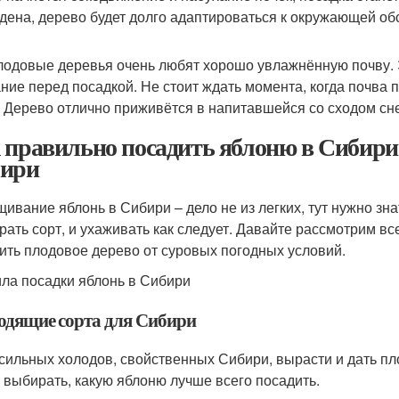
дена, дерево будет долго адаптироваться к окружающей обс
лодовые деревья очень любят хорошо увлажнённую почву. Э
ние перед посадкой. Не стоит ждать момента, когда почва 
. Дерево отлично приживётся в напитавшейся со сходом сне
 правильно посадить яблоню в Сибири.
ири
ивание яблонь в Сибири – дело не из легких, тут нужно зна
рать сорт, и ухаживать как следует. Давайте рассмотрим вс
ить плодовое дерево от суровых погодных условий.
ла посадки яблонь в Сибири
одящие сорта для Сибири
 сильных холодов, свойственных Сибири, вырасти и дать пл
 выбирать, какую яблоню лучше всего посадить.