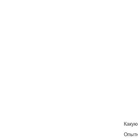
Какую
Опытн