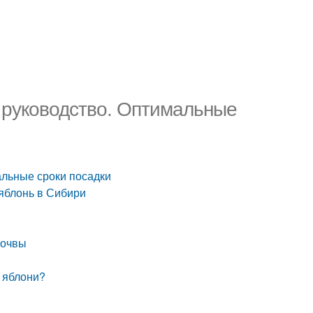
 руководство. Оптимальные
альные сроки посадки
 яблонь в Сибири
почвы
у яблони?