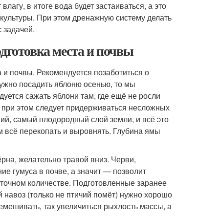
влагу, в итоге вода будет застаиваться, а это
 культуры. При этом дренажную систему делать
 задачей.
одготовка места и почвы
 и почвы. Рекомендуется позаботиться о
нужно посадить яблоню осенью, то мы
уется сажать яблони там, где ещё не росли
и при этом следует придерживаться несложных
ий, самый плодородный слой земли, и всё это
ем всё перекопать и выровнять. Глубина ямы
рна, желательно травой вниз. Черви,
ие гумуса в почве, а значит — позволит
точном количестве. Подготовленные заранее
й навоз (только не птичий помёт) нужно хорошо
емешивать, так увеличиться рыхлость массы, а