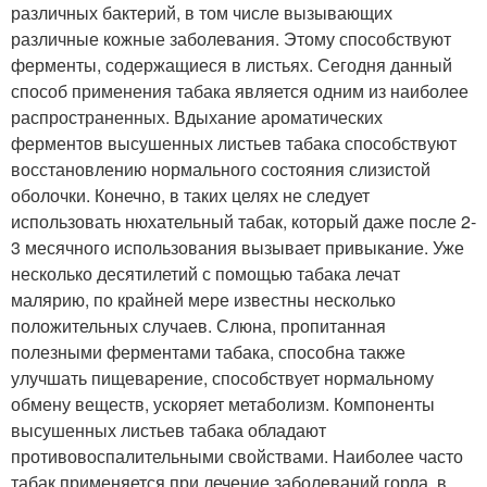
различных бактерий, в том числе вызывающих
различные кожные заболевания. Этому способствуют
ферменты, содержащиеся в листьях. Сегодня данный
способ применения табака является одним из наиболее
распространенных. Вдыхание ароматических
ферментов высушенных листьев табака способствуют
восстановлению нормального состояния слизистой
оболочки. Конечно, в таких целях не следует
использовать нюхательный табак, который даже после 2-
3 месячного использования вызывает привыкание. Уже
несколько десятилетий с помощью табака лечат
малярию, по крайней мере известны несколько
положительных случаев. Слюна, пропитанная
полезными ферментами табака, способна также
улучшать пищеварение, способствует нормальному
обмену веществ, ускоряет метаболизм. Компоненты
высушенных листьев табака обладают
противовоспалительными свойствами. Наиболее часто
табак применяется при лечение заболеваний горла, в