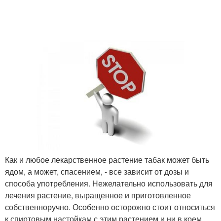
Как и любое лекарственное растение табак может быть
ядом, а может, спасением, - все зависит от дозы и
способа употребления. Нежелательно использовать для
лечения растение, выращенное и приготовленное
собственноручно. Особенно осторожно стоит относиться
к спиртовым настойкам с этим растением и ни в коем