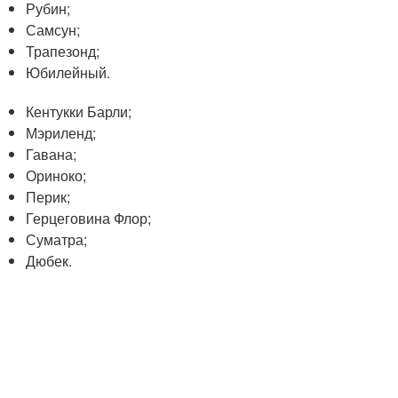
Рубин;
Самсун;
Трапезонд;
Юбилейный.
Кентукки Барли;
Мэриленд;
Гавана;
Ориноко;
Перик;
Герцеговина Флор;
Суматра;
Дюбек.