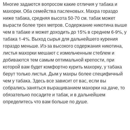
Многие задаются вопросом какие отличия у табака и
махорки. Оба семейства пасленовых. Махра гораздо
ниже табака, средняя высота 50-70 см. табак может
вырасти более трех метров. Содержание никотина выше
чем в табаке и может доходить до 15% в среднем 6-9%, у
табака 1-4%. Выход сырья для дальнейшего курения
гораздо меньше. Из-за высокого содержания никотина,
листья махорки мешают с измельченным стеблем и
добиваются тем самым оптимальной крепости, при
которой вам будет комфортно курить махорку, у табака
берут только листья. Дым у махры более специфичный
чем у табака. Здесь все зависит от вас, если вы
собрались заняться выращиванием махорки на даче, то
обязательно посадите и табак, и в дальнейшем
определитесь что вам больше по душе.