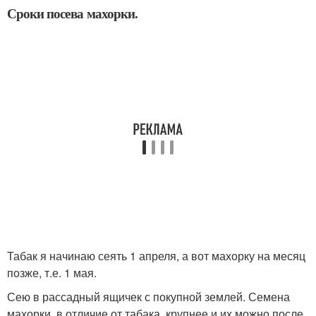
Сроки посева махорки.
Табак я начинаю сеять 1 апреля, а вот махорку на месяц
позже, т.е. 1 мая.
Сею в рассадный ящичек с покупной землей. Семена
махорки, в отличие от табака, крупнее и их можно после