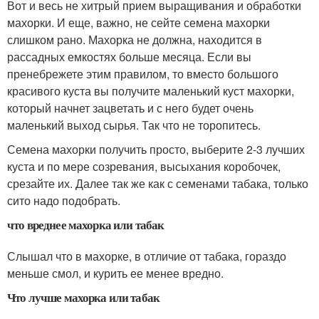
Вот и весь не хитрый прием выращивания и обработки
махорки. И еще, важно, не сейте семена махорки
слишком рано. Махорка не должна, находится в
рассадных емкостях больше месяца. Если вы
пренебрежете этим правилом, то вместо большого
красивого куста вы получите маленький куст махорки,
который начнет зацветать и с него будет очень
маленький выход сырья. Так что не торопитесь.
Семена махорки получить просто, выберите 2-3 лучших
куста и по мере созревания, высыхания коробочек,
срезайте их. Далее так же как с семенами табака, только
сито надо подобрать.
что вреднее махорка или табак
Слышал что в махорке, в отличие от табака, гораздо
меньше смол, и курить ее менее вредно.
Что лучше махорка или табак