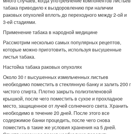
много случаев, когда употребление компонентов листьев
табака приводило к выздоровлению при наличии
раковых опухолей вплоть до переходного между 2-ой и
3-ей стадиями.
Применение табака в народной медицине
Рассмотрим несколько самых популярных рецептов,
которые можно приготовить, используя высушенные
листья табака.
Настойка табака раковых опухолях
Около 30 г высушенных измельченных листьев
необходимо поместить в стеклянную банку и залить 200 г
чистого спирта. Плотно закрыть полиэтиленовой
крышкой, после чего поместить в сухое и прохладное
место, защищенное от лучей солнечного света. Хранить
необходимо в течение 20 дней. После этого все
содержимое банки процедить, после чего снова
поместить в такие же условия хранения на 5 дней.