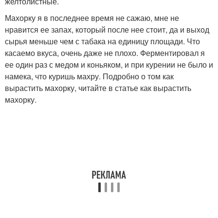
желтолистные.
Махорку я в последнее время не сажаю, мне не
нравится ее запах, который после нее стоит, да и выход
сырья меньше чем с табака на единицу площади. Что
касаемо вкуса, очень даже не плохо. Ферментировал я
ее один раз с медом и коньяком, и при курении не было и
намека, что куришь махру. Подробно о том как
вырастить махорку, читайте в статье как вырастить
махорку.