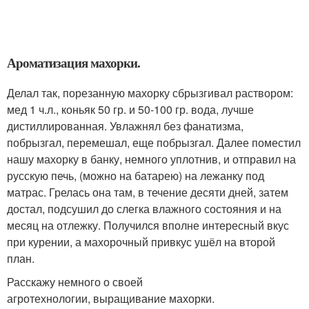
Ароматизация махорки.
Делал так, порезанную махорку сбрызгивал раствором:
мед 1 ч.л., коньяк 50 гр. и 50-100 гр. вода, лучше
дистиллированная. Увлажнял без фанатизма,
побрызгал, перемешал, еще побрызгал. Далее поместил
нашу махорку в банку, немного уплотнив, и отправил на
русскую печь, (можно на батарею) на лежанку под
матрас. Грелась она там, в течение десяти дней, затем
достал, подсушил до слегка влажного состояния и на
месяц на отлежку. Получился вполне интересный вкус
при курении, а махорочный привкус ушёл на второй
план.
Расскажу немного о своей
агротехнологии, выращивание махорки.