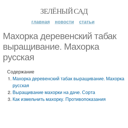
ЗЕЛЁНЫЙ САД
главная
новости
статьи
Махорка деревенский табак
выращивание. Махорка
русская
Содержание
Махорка деревенский табак выращивание. Махорка
русская
Выращивание махорки на даче. Сорта
Как измельчить махорку. Противопоказания