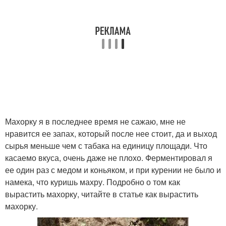
Махорку я в последнее время не сажаю, мне не
нравится ее запах, который после нее стоит, да и выход
сырья меньше чем с табака на единицу площади. Что
касаемо вкуса, очень даже не плохо. Ферментировал я
ее один раз с медом и коньяком, и при курении не было и
намека, что куришь махру. Подробно о том как
вырастить махорку, читайте в статье как вырастить
махорку.