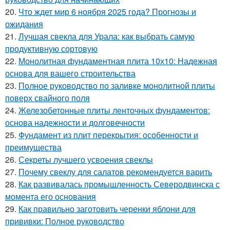
20.
Что ждет мир 6 ноября 2025 года? Прогнозы и
ожидания
21.
Лучшая свекла для Урала: как выбрать самую
продуктивную сортовую
22.
Монолитная фундаментная плита 10х10: Надежная
основа для вашего строительства
23.
Полное руководство по заливке монолитной плиты
поверх свайного поля
24.
Железобетонные плиты ленточных фундаментов:
основа надежности и долговечности
25.
Фундамент из плит перекрытия: особенности и
преимущества
26.
Секреты лучшего усвоения свеклы
27.
Почему свеклу для салатов рекомендуется варить
28.
Как развивалась промышленность Северодвинска с
момента его основания
29.
Как правильно заготовить черенки яблони для
прививки: Полное руководство