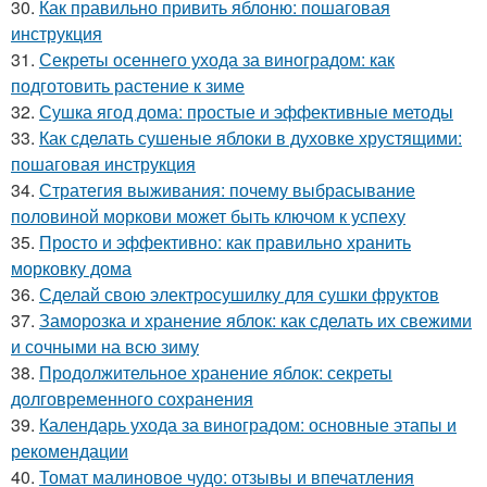
30.
Как правильно привить яблоню: пошаговая
инструкция
31.
Секреты осеннего ухода за виноградом: как
подготовить растение к зиме
32.
Сушка ягод дома: простые и эффективные методы
33.
Как сделать сушеные яблоки в духовке хрустящими:
пошаговая инструкция
34.
Стратегия выживания: почему выбрасывание
половиной моркови может быть ключом к успеху
35.
Просто и эффективно: как правильно хранить
морковку дома
36.
Сделай свою электросушилку для сушки фруктов
37.
Заморозка и хранение яблок: как сделать их свежими
и сочными на всю зиму
38.
Продолжительное хранение яблок: секреты
долговременного сохранения
39.
Календарь ухода за виноградом: основные этапы и
рекомендации
40.
Томат малиновое чудо: отзывы и впечатления