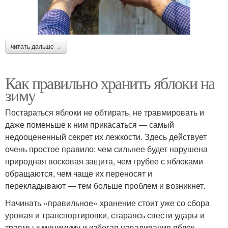
читать дальше →
Как правильно хранить яблоки на
зиму
Постараться яблоки не обтирать, не травмировать и
даже поменьше к ним прикасаться — самый
недооцененный секрет их лежкости. Здесь действует
очень простое правило: чем сильнее будет нарушена
природная восковая защита, чем грубее с яблоками
обращаются, чем чаще их переносят и
перекладывают — тем больше проблем и возникнет.
Начинать «правильное» хранение стоит уже со сбора
урожая и транспортировки, стараясь свести удары и
травмы к минимуму и избегая наваливания яблок