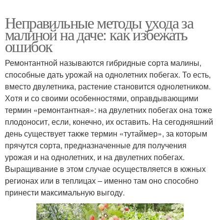
Неправильные методы ухода за
малиной на даче: как избежать
ошибок
Ремонтантной называются гибридные сорта малины,
способные дать урожай на однолетних побегах. То есть,
вместо двулетника, растение становится однолетником.
Хотя и со своими особенностями, оправдывающими
термин «ремонтантная»: на двулетних побегах она тоже
плодоносит, если, конечно, их оставить. На сегодняшний
день существует также термин «тутаймер», за которым
прячутся сорта, предназначенные для получения
урожая и на однолетних, и на двулетних побегах.
Выращивание в этом случае осуществляется в южных
регионах или в теплицах – именно там оно способно
принести максимальную выгоду.