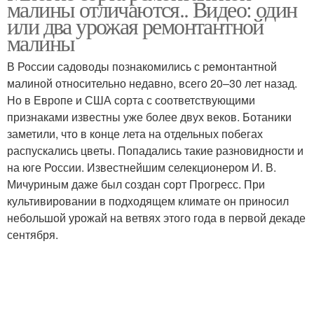
малины отличаются.. Видео: один
сорта
или два урожая ремонтантной
малины
В России садоводы познакомились с ремонтантной
Сорта на территории
Коммерческие сорта
малиной относительно недавно, всего 20–30 лет назад.
Но в Европе и США сорта с соответствующими
признаками известны уже более двух веков. Ботаники
заметили, что в конце лета на отдельных побегах
распускались цветы. Попадались такие разновидности и
на юге России. Известнейшим селекционером И. В.
Мичуриным даже был создан сорт Прогресс. При
культивировании в подходящем климате он приносил
небольшой урожай на ветвях этого года в первой декаде
сентября.