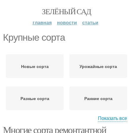
ЗЕЛЁНЫЙ САД
главная
новости
статьи
Крупные сорта
Новые сорта
Урожайные сорта
Разные сорта
Ранние сорта
Показать все
Многие сорта ремонтантной
Высокоурожайные
Ремонтантные сорта