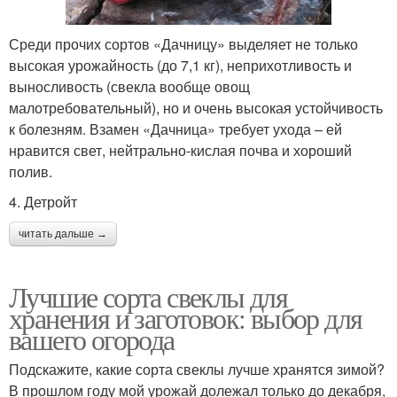
Среди прочих сортов «Дачницу» выделяет не только
высокая урожайность (до 7,1 кг), неприхотливость и
выносливость (свекла вообще овощ
малотребовательный), но и очень высокая устойчивость
к болезням. Взамен «Дачница» требует ухода – ей
нравится свет, нейтрально-кислая почва и хороший
полив.
4. Детройт
читать дальше →
Лучшие сорта свеклы для
хранения и заготовок: выбор для
вашего огорода
Подскажите, какие сорта свеклы лучше хранятся зимой?
В прошлом году мой урожай долежал только до декабря,