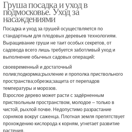
Груша посадка и уход в
подмосковье. Уход за
насаждениями
Посадка и уход за грушей осуществляется по
стандартным для плодовых деревьев технологиям.
Выращивание груши не таит особых секретов, от
садовода всего лишь требуется заботливый уход и
выполнение обычных садовых операций:
своевременный и достаточный
полив;подкормка;рыхление и прополка приствольного
пространства;обрезка;защита от перепадов
температуры и морозов.
Взрослое дерево может расти с задёрненным
приствольным пространством, молодое – только в
чистой, рыхлой почве. Недопустимо разрастание
сорняков вокруг саженца. Плотная земля препятствует
прохождению кислорода к корням, угнетает развитие
растения.