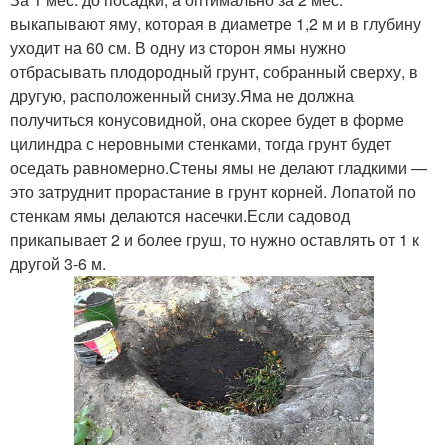
выкапывают яму, которая в диаметре 1,2 м и в глубину
уходит на 60 см. В одну из сторон ямы нужно
отбрасывать плодородный грунт, собранный сверху, в
другую, расположенный снизу.Яма не должна
получиться конусовидной, она скорее будет в форме
цилиндра с неровными стенками, тогда грунт будет
оседать равномерно.Стены ямы не делают гладкими —
это затруднит прорастание в грунт корней. Лопатой по
стенкам ямы делаются насечки.Если садовод
прикапывает 2 и более груш, то нужно оставлять от 1 к
другой 3-6 м.