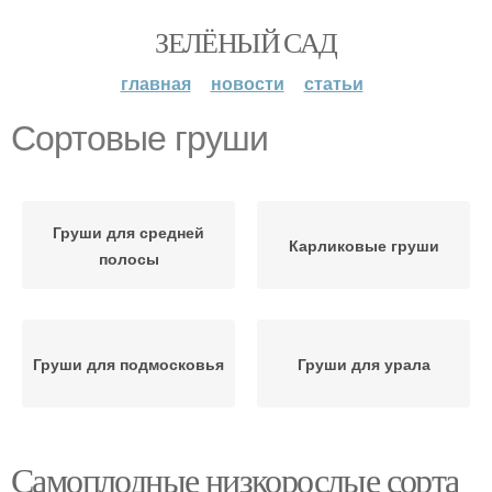
ЗЕЛЁНЫЙ САД
главная
новости
статьи
Сортовые груши
Груши для средней
Карликовые груши
полосы
Груши для подмосковья
Груши для урала
Самоплодные низкорослые сорта