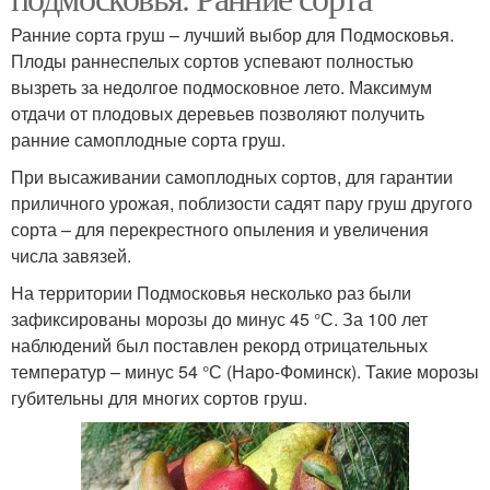
Ранние сорта груш – лучший выбор для Подмосковья.
Плоды раннеспелых сортов успевают полностью
вызреть за недолгое подмосковное лето. Максимум
отдачи от плодовых деревьев позволяют получить
ранние самоплодные сорта груш.
При высаживании самоплодных сортов, для гарантии
приличного урожая, поблизости садят пару груш другого
сорта – для перекрестного опыления и увеличения
числа завязей.
На территории Подмосковья несколько раз были
зафиксированы морозы до минус 45 °С. За 100 лет
наблюдений был поставлен рекорд отрицательных
температур – минус 54 °С (Наро-Фоминск). Такие морозы
губительны для многих сортов груш.