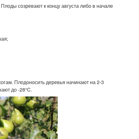
Плоды созревают к концу августа либо в начале
кая;
жогам. Плодоносить деревья начинают на 2-3
ают до -28°C.