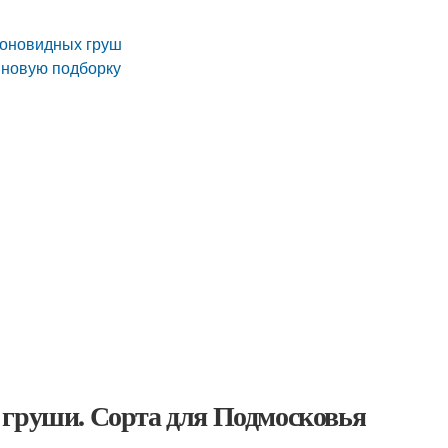
лоновидных груш
 новую подборку
 груши. Сорта для Подмосковья