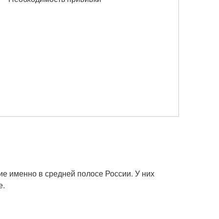
е именно в средней полосе России. У них
е.