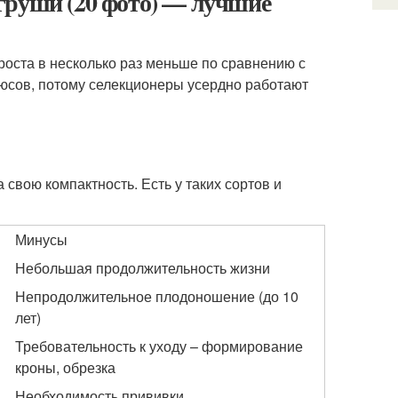
груши (20 фото) — лучшие
оста в несколько раз меньше по сравнению с
люсов, потому селекционеры усердно работают
свою компактность. Есть у таких сортов и
Минусы
Небольшая продолжительность жизни
Непродолжительное плодоношение (до 10
лет)
Требовательность к уходу – формирование
кроны, обрезка
Необходимость прививки