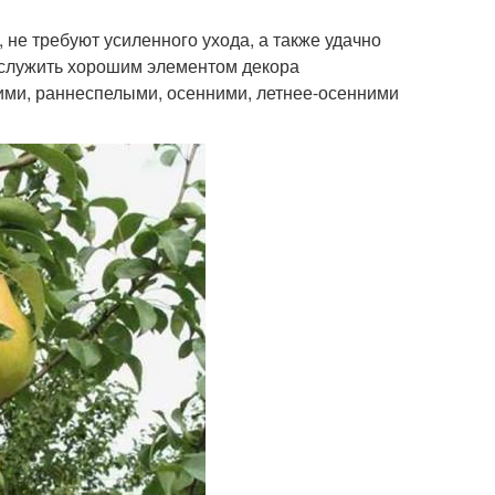
не требуют усиленного ухода, а также удачно
послужить хорошим элементом декора
ими, раннеспелыми, осенними, летнее-осенними