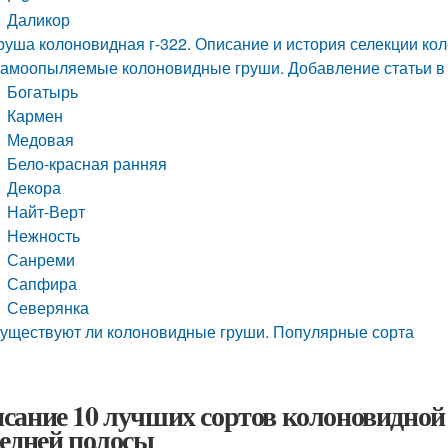
Даликор
руша колоновидная г-322. Описание и история селекции ко
амоопыляемые колоновидные груши. Добавление статьи в
Богатырь
Кармен
Медовая
Бело-красная ранняя
Декора
Найт-Верт
Нежность
Санреми
Сапфира
Северянка
уществуют ли колоновидные груши. Популярные сорта
сание 10 лучших сортов колоновидной
редней полосы