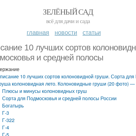
ЗЕЛЁНЫЙ САД
всё для дачи и сада
главная
новости
статьи
сание 10 лучших сортов колоновидн
московья и средней полосы
ержание
писание 10 лучших сортов колоновидной груши. Сорта для
руша колоновидная лето. Колоновидные груши (20 фото) — 
Плюсы и минусы колоновидных груш
Сорта для Подмосковья и средней полосы России
Богатырь
Г-3
Г-322
Г-4
Г-5