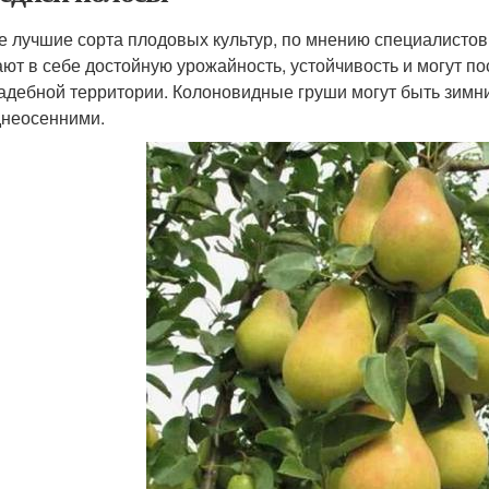
 лучшие сорта плодовых культур, по мнению специалистов, 
ают в себе достойную урожайность, устойчивость и могут 
адебной территории. Колоновидные груши могут быть зимн
днеосенними.