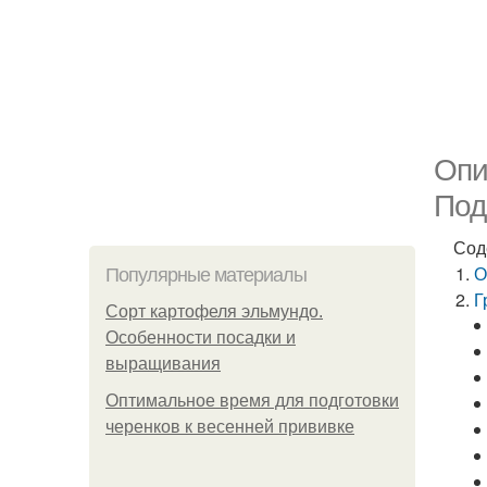
Опи
Под
Сод
О
Популярные материалы
Г
Сорт картофеля эльмундо.
Особенности посадки и
выращивания
Оптимальное время для подготовки
черенков к весенней прививке