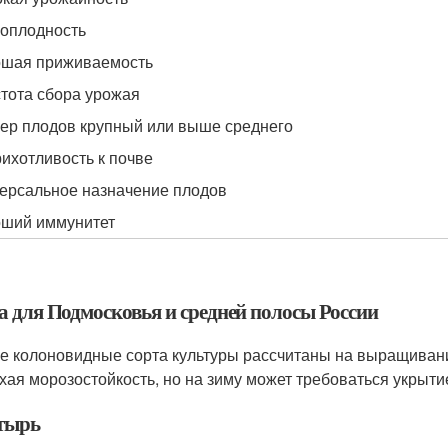
оплодность
шая приживаемость
тота сбора урожая
ер плодов крупный или выше среднего
ихотливость к почве
ерсальное назначение плодов
ший иммунитет
а для Подмосковья и средней полосы России
е колоновидные сорта культуры рассчитаны на выращивани
хая морозостойкость, но на зиму может требоваться укрыти
тырь