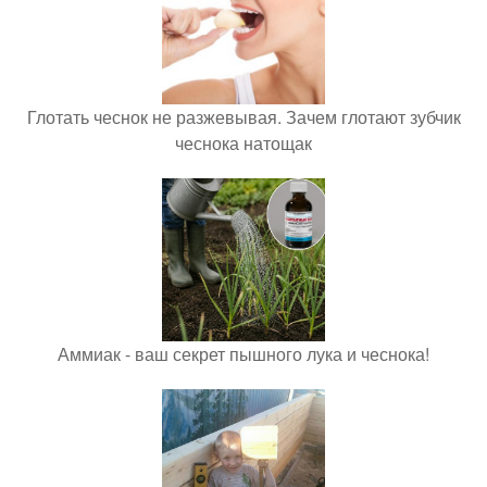
Глотать чеснок не разжевывая. Зачем глотают зубчик
чеснока натощак
Аммиак - ваш секрет пышного лука и чеснока!