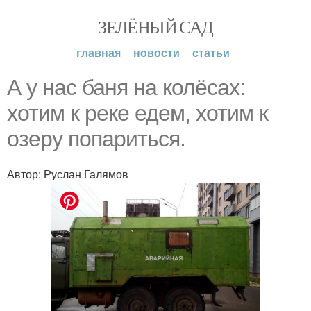
ЗЕЛЁНЫЙ САД
главная
новости
статьи
А у нас баня на колёсах:
хотим к реке едем, хотим к
озеру попариться.
Автор: Руслан Галямов