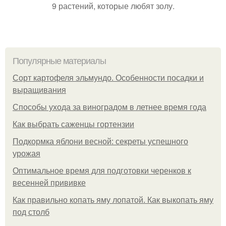
9 растений, которые любят золу.
Популярные материалы
Сорт картофеля эльмундо. Особенности посадки и
выращивания
Способы ухода за виноградом в летнее время года
Как выбрать саженцы гортензии
Подкормка яблони весной: секреты успешного
урожая
Оптимальное время для подготовки черенков к
весенней прививке
Как правильно копать яму лопатой. Как выкопать яму
под столб