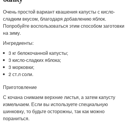
Очень простой вариант квашения капусты с кисло-
сладким вкусом, благодаря добавлению яблок.
Попробуйте воспользоваться этим способом заготовки
на зиму.
Ингредиенты:
3 кг белокочанной капусты;
3 кисло-сладких яблока;
3 морковки;
2 ст.л соли.
Приготовление
С кочана снимаем верхние листья, а затем капусту
измельчаем. Если вы используете специальную
шинковку, то будьте осторожны, так как можно
пораниться.