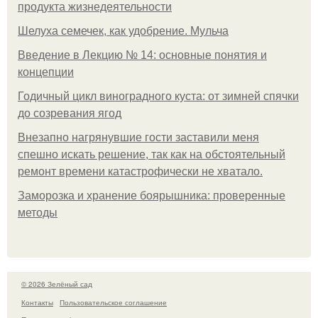
продукта жизнедеятельности
Шелуха семечек, как удобрение. Мульча
Введение в Лекцию № 14: основные понятия и
концепции
Годичный цикл виноградного куста: от зимней спячки
до созревания ягод
Внезапно нагрянувшие гости заставили меня
спешно искать решение, так как на обстоятельный
ремонт времени катастрофически не хватало.
Заморозка и хранение боярышника: проверенные
методы
© 2026 Зелёный сад
Контакты
Пользовательское соглашение