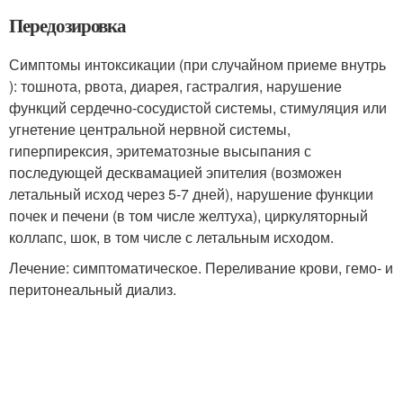
Передозировка
Симптомы интоксикации (при случайном приеме внутрь
): тошнота, рвота, диарея, гастралгия, нарушение
функций сердечно-сосудистой системы, стимуляция или
угнетение центральной нервной системы,
гиперпирексия, эритематозные высыпания с
последующей десквамацией эпителия (возможен
летальный исход через 5-7 дней), нарушение функции
почек и печени (в том числе желтуха), циркуляторный
коллапс, шок, в том числе с летальным исходом.
Лечение: симптоматическое. Переливание крови, гемо- и
перитонеальный диализ.