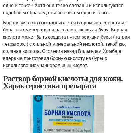
одно и то же? Хотя они тесно связаны и используются
подобным образом, они не совсем одно и то же.
Борная кислота изготавливается в промышленности из
боратных минералов и рассолов, включая буру. Борная
кислота может быть создана путем реакции буры (натрия
тетрагорат) с сильной минеральной кислотой, такой как
соляная кислота. Столетия назад Вильгельм Хомберг
впервые приготовил борную кислоту из буры с
использованием минеральных кислот.
Раствор борной кислоты для кожи.
Характеристика препарата