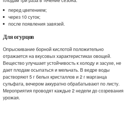
плодам три раза в течение сезона:
перед цветением;
через 10 суток;
после появления завязей.
Для огурцов
Опрыскивание борной кислотой положительно
отражается на вкусовых характеристиках овощей.
Вещество улучшает устойчивость к холоду и засухе, не
дает плодам осыпаться и мельчать. В ведре воды
растворяют 5 г белых кристаллов и 2 г марганца
сульфата, вечером аккуратно обрабатывают по листу.
Мероприятия проводят каждые 2 недели до созревания
урожая.