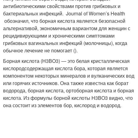
антибиотическими свойствами против грибковых и
бактериальных инфекций. Journal of Women’s Health
обозначил, что борная кислота является безопасной
альтернативой, экономичным вариантом для женщин с
рецидивирующими и хроническими симптомами
грибковых вагинальных инфекций (молочницы), когда
обычное лечение не помогает ().
Борная кислота (H3BO3) — это белая кристаллическая
кислородсодержащая кислота бора, которая является
компонентом некоторых минералов и вулканических вод
или горячих источников. Она также известна как борат
водорода, борная кислота, ортоборная кислота и борная
кислота. Из формулы борной кислоты H3BO3 видно, что
она состоит из элементов бор, кислород и водород.