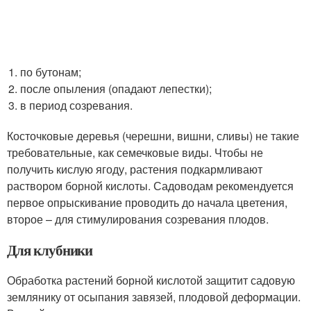
по бутонам;
после опыления (опадают лепестки);
в период созревания.
Косточковые деревья (черешни, вишни, сливы) не такие
требовательные, как семечковые виды. Чтобы не
получить кислую ягоду, растения подкармливают
раствором борной кислоты. Садоводам рекомендуется
первое опрыскивание проводить до начала цветения,
второе – для стимулирования созревания плодов.
Для клубники
Обработка растений борной кислотой защитит садовую
землянику от осыпания завязей, плодовой деформации.