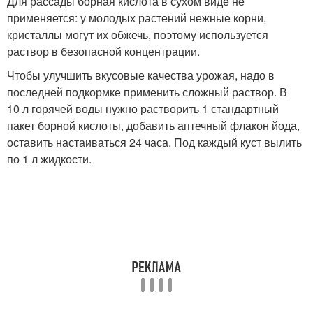
Для рассады борная кислота в сухом виде не
применяется: у молодых растений нежные корни,
кристаллы могут их обжечь, поэтому используется
раствор в безопасной концентрации.
Чтобы улучшить вкусовые качества урожая, надо в
последней подкормке применить сложный раствор. В
10 л горячей воды нужно растворить 1 стандартный
пакет борной кислоты, добавить аптечный флакон йода,
оставить настаиваться 24 часа. Под каждый куст вылить
по 1 л жидкости.