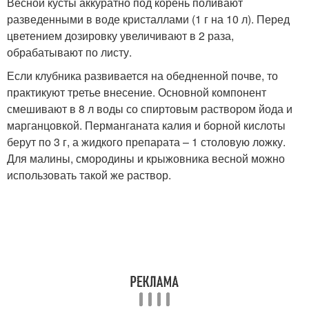
Весной кусты аккуратно под корень поливают
разведенными в воде кристаллами (1 г на 10 л). Перед
цветением дозировку увеличивают в 2 раза,
обрабатывают по листу.
Если клубника развивается на обедненной почве, то
практикуют третье внесение. Основной компонент
смешивают в 8 л воды со спиртовым раствором йода и
марганцовкой. Перманганата калия и борной кислоты
берут по 3 г, а жидкого препарата – 1 столовую ложку.
Для малины, смородины и крыжовника весной можно
использовать такой же раствор.