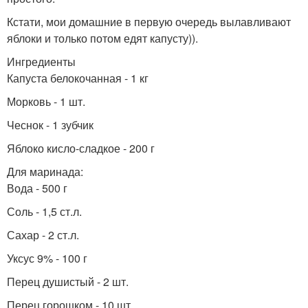
Кстати, мои домашние в первую очередь вылавливают
яблоки и только потом едят капусту)).
Ингредиенты
Капуста белокочанная - 1 кг
Морковь - 1 шт.
Чеснок - 1 зубчик
Яблоко кисло-сладкое - 200 г
Для маринада:
Вода - 500 г
Соль - 1,5 ст.л.
Сахар - 2 ст.л.
Уксус 9% - 100 г
Перец душистый - 2 шт.
Перец горошком - 10 шт.