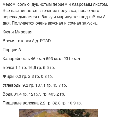
мёдом, солью, душистым перцем и лавровым листом.
Всё настаивается в течение получаса, после чего
перекладывается в банку и маринуется под гнётом 3
дня. Получается очень вкусная и сочная закуска.
Кухня Мировая
Время готовки 3 д. PT3D
Порции 3
Калорийность 46 ккал 693 ккал 231 ккал
Белки 1,1 гр. 16,6 гр. 5,5 гр.
Жиры 0,2 гр. 2,3 гр. 0,8 гр.
Углеводы 9,2 гр. 137,1 гр. 45,7 гр.
Вода 81,4 гр. 1215,5 гр. 405,2 гр.
Пищевые волокна 2,2 гр. 32,8 гр. 10,9 гр.