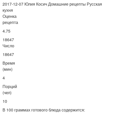
2017-12-07 Юлия Косич Домашние рецепты Русская
кухня
Оценка
рецепта
4.75
18647
Число
18647
Время
(мин)
4
Порций
(чел)
10
В 100 граммах готового блюда содержится: