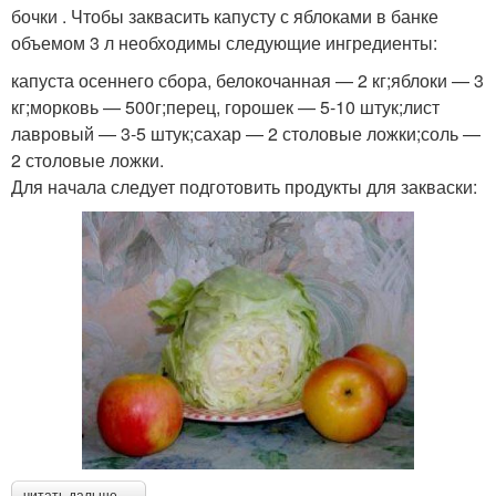
бочки . Чтобы заквасить капусту с яблоками в банке
объемом 3 л необходимы следующие ингредиенты:
капуста осеннего сбора, белокочанная — 2 кг;яблоки — 3
кг;морковь — 500г;перец, горошек — 5-10 штук;лист
лавровый — 3-5 штук;сахар — 2 столовые ложки;соль —
2 столовые ложки.
Для начала следует подготовить продукты для закваски:
читать дальше →