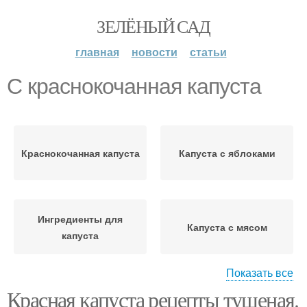
ЗЕЛЁНЫЙ САД
главная
новости
статьи
С краснокочанная капуста
Краснокочанная капуста
Капуста с яблоками
Ингредиенты для
Капуста с мясом
капуста
Показать все
Свинины с
Красная капуста рецепты тушеная.
краснокочанной