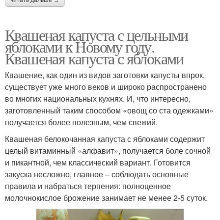
Квашеная капуста с цельными
яблоками к Новому году.
Квашеная капуста с яблоками
Квашение, как один из видов заготовки капусты впрок,
существует уже много веков и широко распространено
во многих национальных кухнях. И, что интересно,
заготовленный таким способом «овощ со ста одежками»
получается более полезным, чем свежий.
Квашеная белокочанная капуста с яблоками содержит
целый витаминный «алфавит», получается боле сочной
и пикантной, чем классический вариант. Готовится
закуска несложно, главное – соблюдать основные
правила и набраться терпения: полноценное
молочнокислое брожение занимает не менее 2-5 суток.