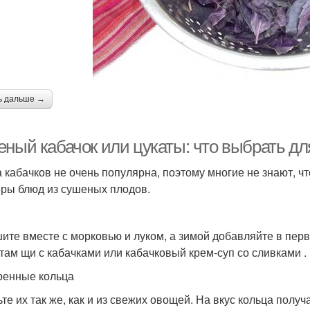
ь дальше →
еный кабачок или цукаты: что выбрать дл
 кабачков не очень популярна, поэтому многие не знают, чт
ры блюд из сушеных плодов.
ите вместе с морковью и луком, а зимой добавляйте в пер
там щи с кабачками или кабачковый крем-суп со сливками .
енные кольца
ьте их так же, как и из свежих овощей. На вкус кольца полу