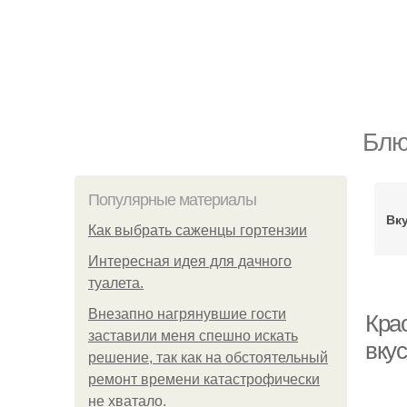
Блю
Популярные материалы
Вк
Как выбрать саженцы гортензии
Интересная идея для дачного
туалета.
Внезапно нагрянувшие гости
Кра
заставили меня спешно искать
вку
решение, так как на обстоятельный
ремонт времени катастрофически
не хватало.