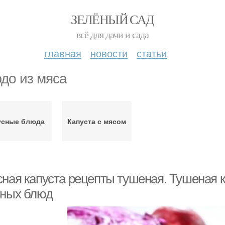
ЗЕЛЁНЫЙ САД
всё для дачи и сада
главная
новости
статьи
до из мяса
усные блюда
Капуста с мясом
сная капуста рецепты тушеная. Тушеная к
сных блюд