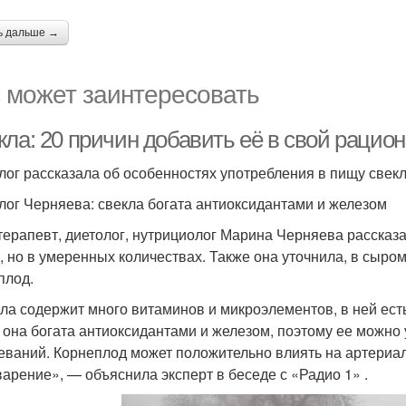
ь дальше →
 может заинтересовать
ла: 20 причин добавить её в свой рацион
лог рассказала об особенностях употребления в пищу свек
лог Черняева: свекла богата антиоксидантами и железом
терапевт, диетолог, нутрициолог Марина Черняева рассказал
, но в умеренных количествах. Также она уточнила, в сыро
плод.
ла содержит много витаминов и микроэлементов, в ней есть
 она богата антиоксидантами и железом, поэтому ее можно
еваний. Корнеплод может положительно влиять на артериал
арение», — объяснила эксперт в беседе с «Радио 1» .