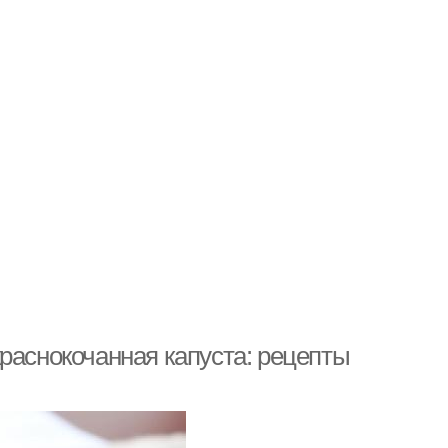
раснокочанная капуста: рецепты