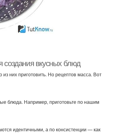
я создания вкусных блюд
о из них приготовить. Но рецептов масса. Вот
вые блюда. Например, приготовьте по нашим
чаются идентичными, а по консистенции — как