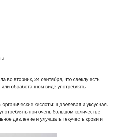
лы
а во вторник, 24 сентября, что свеклу есть
м или обработанном виде употреблять
 органические кислоты: щавелевая и уксусная.
 употреблять при очень большом количестве
ьное давление и улучшать текучесть крови и