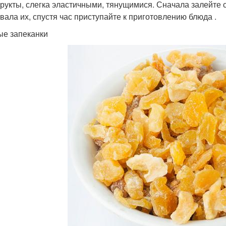
рукты, слегка эластичными, тянущимися. Сначала залейте 
вала их, спустя час приступайте к приготовлению блюда .
е запеканки