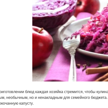
риготовлении блюд каждая хозяйка стремится, чтобы кулин
ым, необычным, но и ненакладным для семейного бюджета. 
окочанную капусту.