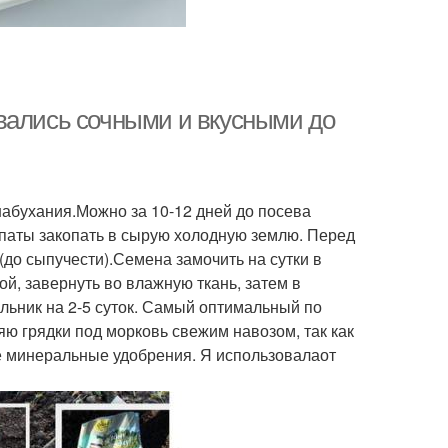
вались сочными и вкусными до
абухания.Можно за 10-12 дней до посева
опаты закопать в сырую холодную землю. Перед
(до сыпучести).Семена замочить на сутки в
дой, завернуть во влажную ткань, затем в
льник на 2-5 суток. Самый оптимальный по
яю грядки под морковь свежим навозом, так как
е минеральные удобрения. Я использовалаот