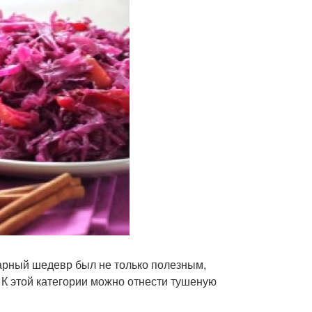
арный шедевр был не только полезным,
К этой категории можно отнести тушеную