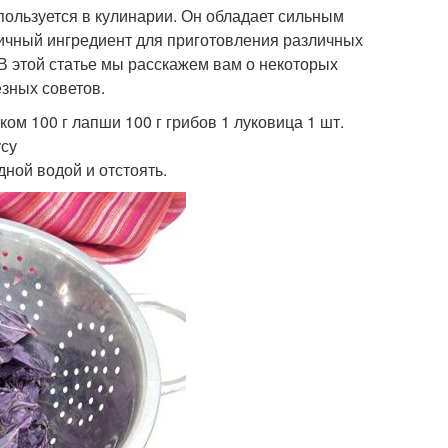
пользуется в кулинарии. Он обладает сильным
личный ингредиент для приготовления различных
. В этой статье мы расскажем вам о некоторых
зных советов.
м 100 г лапши 100 г грибов 1 луковица 1 шт.
усу
дной водой и отстоять.