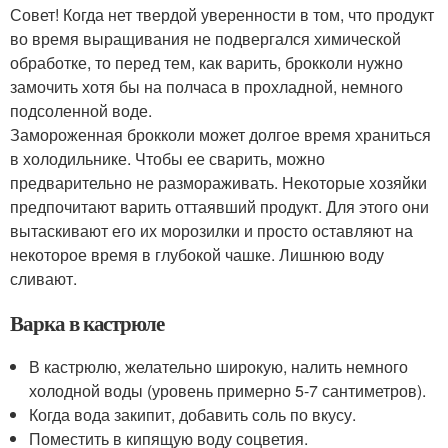
Совет! Когда нет твердой уверенности в том, что продукт
во время выращивания не подвергался химической
обработке, то перед тем, как варить, брокколи нужно
замочить хотя бы на полчаса в прохладной, немного
подсоленной воде.
Замороженная брокколи может долгое время храниться
в холодильнике. Чтобы ее сварить, можно
предварительно не размораживать. Некоторые хозяйки
предпочитают варить оттаявший продукт. Для этого они
вытаскивают его их морозилки и просто оставляют на
некоторое время в глубокой чашке. Лишнюю воду
сливают.
Варка в кастрюле
В кастрюлю, желательно широкую, налить немного
холодной воды (уровень примерно 5-7 сантиметров).
Когда вода закипит, добавить соль по вкусу.
Поместить в кипящую воду соцветия.