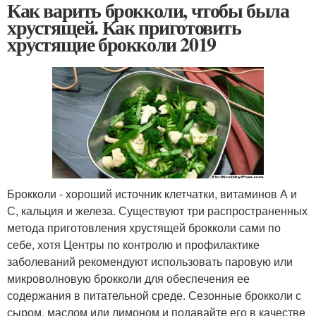
Как варить брокколи, чтобы была
хрустящей. Как приготовить
хрустящие брокколи 2019
Брокколи - хороший источник клетчатки, витаминов А и
С, кальция и железа. Существуют три распространенных
метода приготовления хрустящей брокколи сами по
себе, хотя Центры по контролю и профилактике
заболеваний рекомендуют использовать паровую или
микроволновую брокколи для обеспечения ее
содержания в питательной среде. Сезонные брокколи с
сыром, маслом или лимоном и подавайте его в качестве