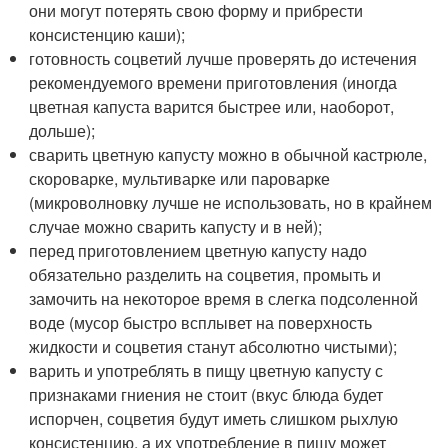
они могут потерять свою форму и прибрести
консистенцию каши);
готовность соцветий лучше проверять до истечения
рекомендуемого времени приготовления (иногда
цветная капуста варится быстрее или, наоборот,
дольше);
сварить цветную капусту можно в обычной кастрюле,
скороварке, мультиварке или пароварке
(микроволновку лучше не использовать, но в крайнем
случае можно сварить капусту и в ней);
перед приготовлением цветную капусту надо
обязательно разделить на соцветия, промыть и
замочить на некоторое время в слегка подсоленной
воде (мусор быстро всплывет на поверхность
жидкости и соцветия станут абсолютно чистыми);
варить и употреблять в пищу цветную капусту с
признаками гниения не стоит (вкус блюда будет
испорчен, соцветия будут иметь слишком рыхлую
консистенцию, а их употребление в пищу может