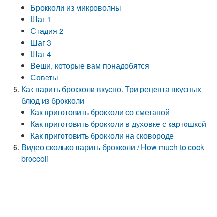
Брокколи из микроволны
Шаг 1
Стадия 2
Шаг 3
Шаг 4
Вещи, которые вам понадобятся
Советы
Как варить брокколи вкусно. Три рецепта вкусных
блюд из брокколи
Как приготовить брокколи со сметаной
Как приготовить брокколи в духовке с картошкой
Как приготовить брокколи на сковороде
Видео сколько варить брокколи / How much to cook
broccoli