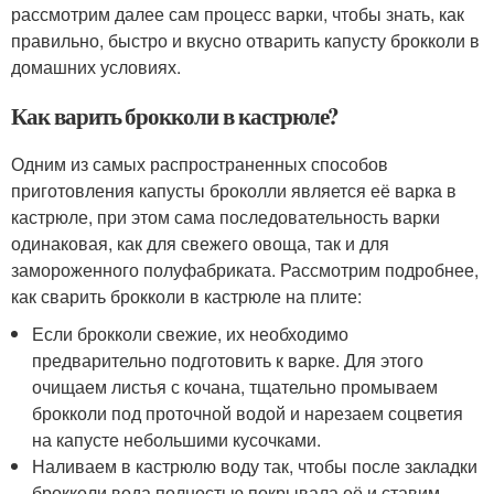
рассмотрим далее сам процесс варки, чтобы знать, как
правильно, быстро и вкусно отварить капусту брокколи в
домашних условиях.
Как варить брокколи в кастрюле?
Одним из самых распространенных способов
приготовления капусты броколли является её варка в
кастрюле, при этом сама последовательность варки
одинаковая, как для свежего овоща, так и для
замороженного полуфабриката. Рассмотрим подробнее,
как сварить брокколи в кастрюле на плите:
Если брокколи свежие, их необходимо
предварительно подготовить к варке. Для этого
очищаем листья с кочана, тщательно промываем
брокколи под проточной водой и нарезаем соцветия
на капусте небольшими кусочками.
Наливаем в кастрюлю воду так, чтобы после закладки
брокколи вода полностью покрывала её и ставим