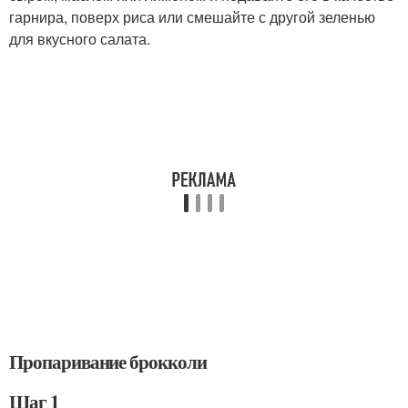
гарнира, поверх риса или смешайте с другой зеленью
для вкусного салата.
Пропаривание брокколи
Шаг 1