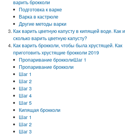
варить брокколи
Подготовка к варке
Варка в кастрюле
Другие методы варки
Как варить цветную капусту в кипящей воде. Как и
сколько варить цветную капусту?
Как варить брокколи, чтобы была хрустящей. Как
приготовить хрустящие брокколи 2019
Пропаривание брокколиШаг 1
Пропаривание брокколи
Шаг 1
Шаг 2
Шаг 3
Шаг 4
Шаг 5
Кипящая брокколи
Шаг 1
Шаг 2
Шаг 3