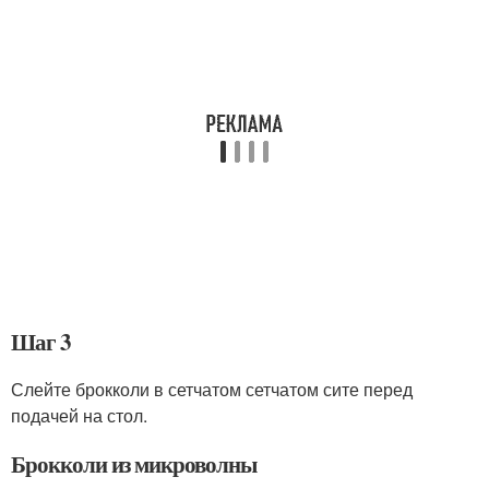
Шаг 3
Слейте брокколи в сетчатом сетчатом сите перед
подачей на стол.
Брокколи из микроволны