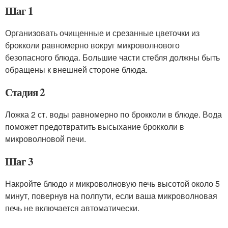
Шаг 1
Организовать очищенные и срезанные цветочки из
брокколи равномерно вокруг микроволнового
безопасного блюда. Большие части стебля должны быть
обращены к внешней стороне блюда.
Стадия 2
Ложка 2 ст. воды равномерно по брокколи в блюде. Вода
поможет предотвратить высыхание брокколи в
микроволновой печи.
Шаг 3
Накройте блюдо и микроволновую печь высотой около 5
минут, повернув на полпути, если ваша микроволновая
печь не включается автоматически.