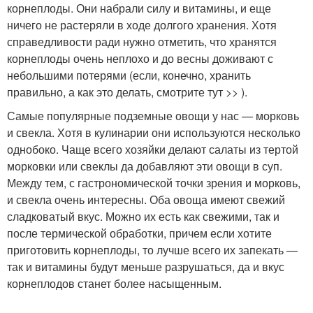
корнеплоды. Они набрали силу и витамины, и еще
ничего не растеряли в ходе долгого хранения. Хотя
справедливости ради нужно отметить, что хранятся
корнеплоды очень неплохо и до весны доживают с
небольшими потерями (если, конечно, хранить
правильно, а как это делать, смотрите тут >> ).
Самые популярные подземные овощи у нас — морковь
и свекла. Хотя в кулинарии они используются несколько
однобоко. Чаще всего хозяйки делают салаты из тертой
морковки или свеклы да добавляют эти овощи в суп.
Между тем, с гастрономической точки зрения и морковь,
и свекла очень интересны. Оба овоща имеют свежий
сладковатый вкус. Можно их есть как свежими, так и
после термической обработки, причем если хотите
приготовить корнеплоды, то лучше всего их запекать —
так и витамины будут меньше разрушаться, да и вкус
корнеплодов станет более насыщенным.