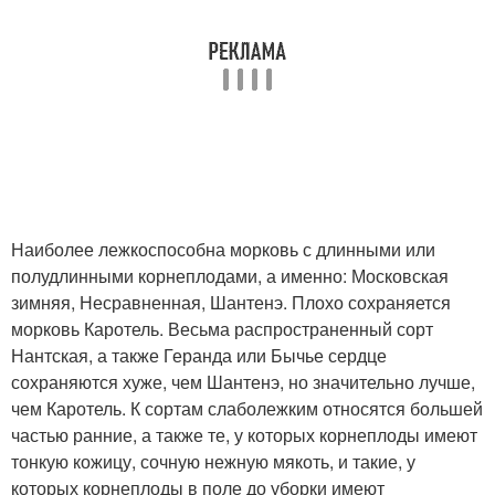
Наиболее лежкоспособна морковь с длинными или
полудлинными корнеплодами, а именно: Московская
зимняя, Несравненная, Шантенэ. Плохо сохраняется
морковь Каротель. Весьма распространенный сорт
Нантская, а также Геранда или Бычье сердце
сохраняются хуже, чем Шантенэ, но значительно лучше,
чем Каротель. К сортам слаболежким относятся большей
частью ранние, а также те, у которых корнеплоды имеют
тонкую кожицу, сочную нежную мякоть, и такие, у
которых корнеплоды в поле до уборки имеют