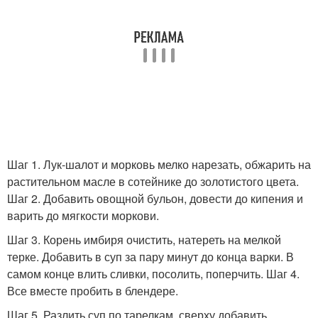
Шаг 1. Лук-шалот и морковь мелко нарезать, обжарить на
растительном масле в сотейнике до золотистого цвета.
Шаг 2. Добавить овощной бульон, довести до кипения и
варить до мягкости моркови.
Шаг 3. Корень имбиря очистить, натереть на мелкой
терке. Добавить в суп за пару минут до конца варки. В
самом конце влить сливки, посолить, поперчить. Шаг 4.
Все вместе пробить в блендере.
Шаг 5. Разлить суп по тарелкам, сверху добавить