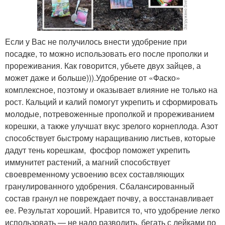
Если у Вас не получилось внести удобрение при
посадке, то можно использовать его после прополки и
прореживания. Как говорится, убьете двух зайцев, а
может даже и больше))).Удобрение от «Фаско»
комплексное, поэтому и оказывает влияние не только на
рост. Кальций и калий помогут укрепить и сформировать
молодые, потревоженные прополкой и прореживанием
корешки, а также улучшат вкус зрелого корнеплода. Азот
способствует быстрому наращиванию листьев, которые
дадут тень корешкам, фосфор поможет укрепить
иммунитет растений, а магний способствует
своевременному усвоению всех составляющих
гранулированного удобрения. Сбалансированный
состав гранул не повреждает почву, а восстанавливает
ее. Результат хороший. Нравится то, что удобрение легко
использовать — не надо разводить, бегать с лейками по