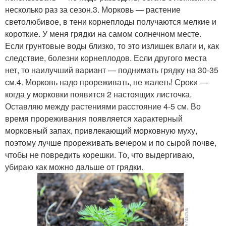
несколько раз за сезон.3. Морковь — растение
светолюбивое, в тени корнеплоды получаются мелкие и
короткие. У меня грядки на самом солнечном месте.
Если грунтовые воды близко, то это излишек влаги и, как
следствие, болезни корнеплодов. Если другого места
нет, то наилучший вариант — поднимать грядку на 30-35
см.4. Морковь надо прореживать, не жалеть! Сроки —
когда у морковки появится 2 настоящих листочка.
Оставляю между растениями расстояние 4-5 см. Во
время прореживания появляется характерный
морковный запах, привлекающий морковную муху,
поэтому лучше прореживать вечером и по сырой почве,
чтобы не повредить корешки. То, что выдергиваю,
убираю как можно дальше от грядки.