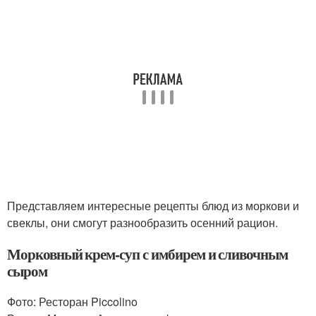
Представляем интересные рецепты блюд из моркови и
свеклы, они смогут разнообразить осенний рацион.
Морковный крем-суп с имбирем и сливочным
сыром
Фото: Ресторан Piccolino