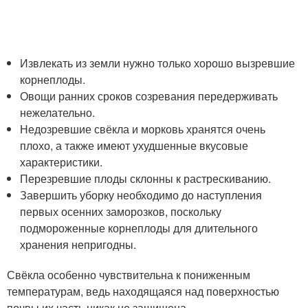
Извлекать из земли нужно только хорошо вызревшие
корнеплоды.
Овощи ранних сроков созревания передерживать
нежелательно.
Недозревшие свёкла и морковь хранятся очень
плохо, а также имеют ухудшенные вкусовые
характеристики.
Перезревшие плоды склонны к растрескиванию.
Завершить уборку необходимо до наступления
первых осенних заморозков, поскольку
подмороженные корнеплоды для длительного
хранения непригодны.
Свёкла особенно чувствительна к пониженным
температурам, ведь находящаяся над поверхностью
почвы их часть никак не защищена.