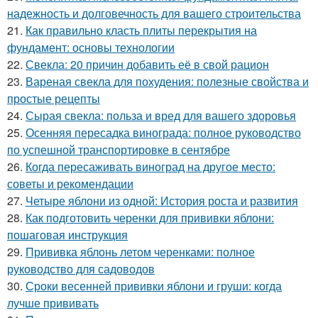
надежность и долговечность для вашего строительства
21.
Как правильно класть плиты перекрытия на
фундамент: основы технологии
22.
Свекла: 20 причин добавить её в свой рацион
23.
Вареная свекла для похудения: полезные свойства и
простые рецепты
24.
Сырая свекла: польза и вред для вашего здоровья
25.
Осенняя пересадка винограда: полное руководство
по успешной транспортировке в сентябре
26.
Когда пересаживать виноград на другое место:
советы и рекомендации
27.
Четыре яблони из одной: История роста и развития
28.
Как подготовить черенки для прививки яблони:
пошаговая инструкция
29.
Прививка яблонь летом черенками: полное
руководство для садоводов
30.
Сроки весенней прививки яблони и груши: когда
лучше прививать