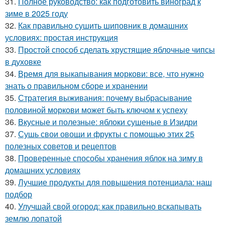
31.
Полное руководство: как подготовить виноград к
зиме в 2025 году
32.
Как правильно сушить шиповник в домашних
условиях: простая инструкция
33.
Простой способ сделать хрустящие яблочные чипсы
в духовке
34.
Время для выкапывания моркови: все, что нужно
знать о правильном сборе и хранении
35.
Стратегия выживания: почему выбрасывание
половиной моркови может быть ключом к успеху
36.
Вкусные и полезные: яблоки сушеные в Изидри
37.
Сушь свои овощи и фрукты с помощью этих 25
полезных советов и рецептов
38.
Проверенные способы хранения яблок на зиму в
домашних условиях
39.
Лучшие продукты для повышения потенциала: наш
подбор
40.
Улучшай свой огород: как правильно вскапывать
землю лопатой