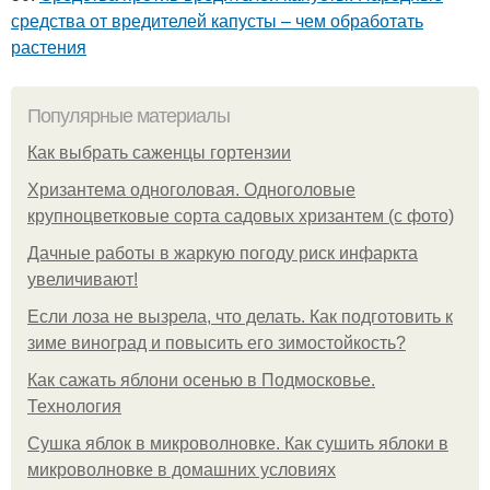
средства от вредителей капусты – чем обработать
растения
Популярные материалы
Как выбрать саженцы гортензии
Хризантема одноголовая. Одноголовые
крупноцветковые сорта садовых хризантем (с фото)
Дачные работы в жаркую погоду риск инфаркта
увеличивают!
Если лоза не вызрела, что делать. Как подготовить к
зиме виноград и повысить его зимостойкость?
Как сажать яблони осенью в Подмосковье.
Технология
Сушка яблок в микроволновке. Как сушить яблоки в
микроволновке в домашних условиях