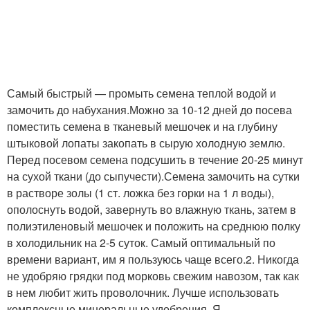
Самый быстрый — промыть семена теплой водой и
замочить до набухания.Можно за 10-12 дней до посева
поместить семена в тканевый мешочек и на глубину
штыковой лопаты закопать в сырую холодную землю.
Перед посевом семена подсушить в течение 20-25 минут
на сухой ткани (до сыпучести).Семена замочить на сутки
в растворе золы (1 ст. ложка без горки на 1 л воды),
ополоснуть водой, завернуть во влажную ткань, затем в
полиэтиленовый мешочек и положить на среднюю полку
в холодильник на 2-5 суток. Самый оптимальный по
времени вариант, им я пользуюсь чаще всего.2. Никогда
не удобряю грядки под морковь свежим навозом, так как
в нем любит жить проволочник. Лучше использовать
комплексные минеральные удобрения. Я