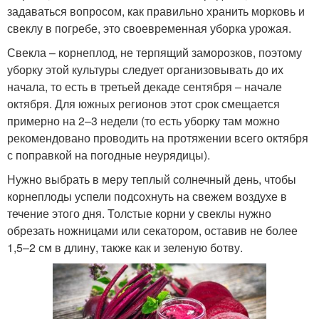
задаваться вопросом, как правильно хранить морковь и
свеклу в погребе, это своевременная уборка урожая.
Свекла – корнеплод, не терпящий заморозков, поэтому
уборку этой культуры следует организовывать до их
начала, то есть в третьей декаде сентября – начале
октября. Для южных регионов этот срок смещается
примерно на 2–3 недели (то есть уборку там можно
рекомендовано проводить на протяжении всего октября
с поправкой на погодные неурядицы).
Нужно выбрать в меру теплый солнечный день, чтобы
корнеплоды успели подсохнуть на свежем воздухе в
течение этого дня. Толстые корни у свеклы нужно
обрезать ножницами или секатором, оставив не более
1,5–2 см в длину, также как и зеленую ботву.