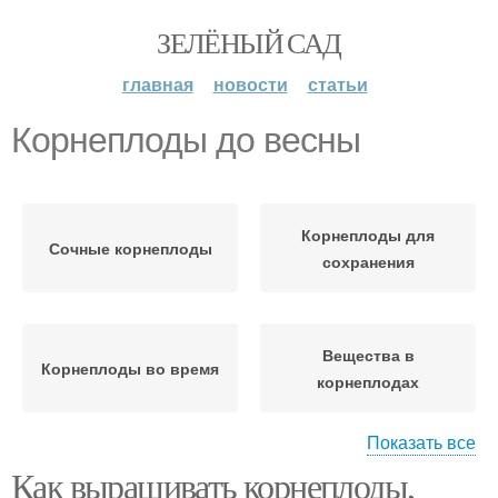
ЗЕЛЁНЫЙ САД
главная
новости
статьи
Корнеплоды до весны
Корнеплоды для
Сочные корнеплоды
сохранения
Вещества в
Корнеплоды во время
корнеплодах
Показать все
Как выращивать корнеплоды,
Корнеплоды для
Урожай до весны