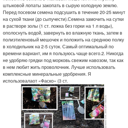
штыковой лопаты закопать в сырую холодную землю.
Перед посевом семена подсушить в течение 20-25 минут
на сухой ткани (до сыпучести).Семена замочить на сутки
в растворе золы (1 ст. ложка без горки на 1 л воды),
ополоснуть водой, завернуть во влажную ткань, затем в
полиэтиленовый мешочек и положить на среднюю полку
в холодильник на 2-5 суток. Самый оптимальный по
времени вариант, им я пользуюсь чаще всего.2. Никогда
не удобряю грядки под морковь свежим навозом, так как
в нем любит жить проволочник. Лучше использовать
комплексные минеральные удобрения. Я
использовалаот «Фаско» (3 ст.