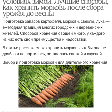
условиях зимой. Лучшие способы,
как хранить морковь после сбора
урожая до весны
Подготовка запасов картофеля, моркови, свеклы, лука —
ежегодная традиция многих городских и деревенских
жителей. Способов хранения овощей много, у каждого
из них есть свои преимущества и недостатки.
В статье расскажем, как хранить морковь, чтобы она не
дрябла и не портилась, оставалась свежей и вкусной.
Выбор и подготовка моркови для длительного хранения