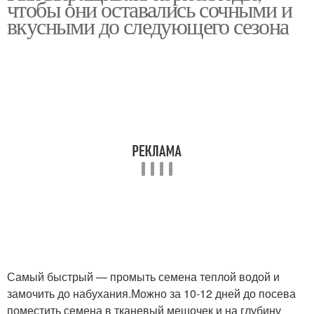
чтобы они оставались сочными и
приготовления
вкусными до следующего сезона
Корнеплоды в
холодильнике
Самый быстрый — промыть семена теплой водой и
замочить до набухания.Можно за 10-12 дней до посева
поместить семена в тканевый мешочек и на глубину