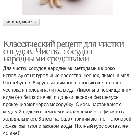
читать дальше →
Классический рецепт для чистки
сосудов. Чистка сосудов
народными средствами
Для чистки сосудов народными методами широко
используют натуральные средства: чеснок, лимон и мед.
Потребуется 5 крупных лимонов, столько же головок
чеснока и половина литра меда. Лимоны в неочищенном
виде (но без косточек) и дольки чеснока без шелухи
прокручивают через мясорубку. Смесь настаивают с
медом 2 недели в темном и холодном месте (можно в
холодильнике). Затем натощак принимают по 1 столовой
ложке, запивая стаканом воды. Полный курс составляет
45 дней.