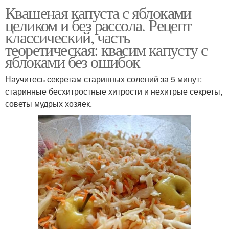
Квашеная капуста с яблоками
целиком и без рассола. Рецепт
классический, часть
теоретическая: квасим капусту с
яблоками без ошибок
Научитесь секретам старинных солений за 5 минут:
старинные бесхитростные хитрости и нехитрые секреты,
советы мудрых хозяек.