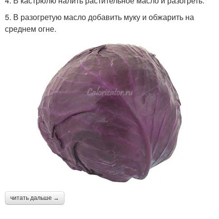
4. В кастрюлю налить растительное масло и разогреть.
5. В разогретую масло добавить муку и обжарить на
среднем огне.
читать дальше →