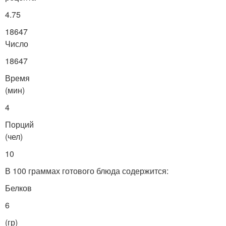
4.75
18647
Число
18647
Время
(мин)
4
Порций
(чел)
10
В 100 граммах готового блюда содержится:
Белков
6
(гр)