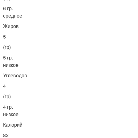
6 гр.
среднее
Жиров
5
(гр)
5 гр.
низкое
Углеводов
4
(гр)
4 гр.
низкое
Калорий
82