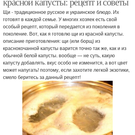
красной капусты: рецепт и советы
Щи - традиционное русское и украинское блюдо. Их
готовят в каждой семье. У многих хозяек есть свой
особый рецепт, который передается из поколения в
поколение. Вот, как я готовлю щи из красной капусты.
описание приготовления: щи (или борщ) из
краснокочанной капусты варится точно так же, как и из
обычной белой капусты. вообще — не суть, какую
капусту добавлять. вкус особо не изменится, а вот цвет
может напугать! поэтому, если захотите легкой экзотики,
смело беритесь за данный рецепт!