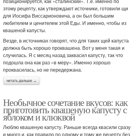
позиционируется, как «сталинский». Т.е. именно по
этому рецепту, как утверждают источники, готовили щи
для Иосифа Виссарионовича, а он был большим
любителем и ценителем этой Еды. И именно, чтобы из
квашеной капусты.
Везде, в источниках говорят, что для таких щей капуста
должна быть хорошо проквашена. Вот у меня такая и
случилась. Я с месяц назад заквасил капусту, так что
подошла она как раз «в меру». Именно хорошо
проквасилась, но не передержана.
читать дальше →
Необычное сочетание вкусов: как
приготовить квашеную капусту с
яблоком и клюквой
Люблю квашеную капусту. Раньше всегда квасили сразу
и много и, как правило по одному и тому же рецепту без