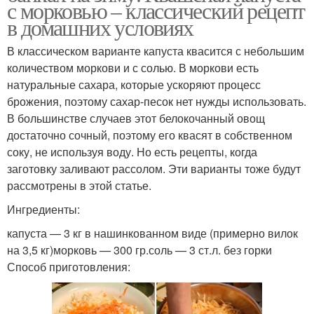
с морковью – классический рецепт
в домашних условиях
В классическом варианте капуста квасится с небольшим
количеством моркови и с солью. В моркови есть
натуральные сахара, которые ускоряют процесс
брожения, поэтому сахар-песок нет нужды использовать.
В большинстве случаев этот белокочанный овощ
достаточно сочный, поэтому его квасят в собственном
соку, не используя воду. Но есть рецепты, когда
заготовку заливают рассолом. Эти варианты тоже будут
рассмотрены в этой статье.
Ингредиенты:
капуста — 3 кг в нашинкованном виде (примерно вилок
на 3,5 кг)морковь — 300 гр.соль — 3 ст.л. без горки
Способ приготовления: