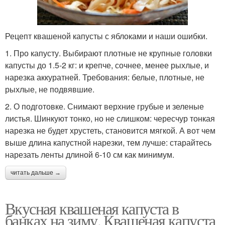
Рецепт квашеной капусты с яблоками и наши ошибки.
1. Про капусту. Выбирают плотные не крупные головки
капусты до 1.5-2 кг: и крепче, сочнее, менее рыхлые, и
нарезка аккуратней. Требования: белые, плотные, не
рыхлые, не подвявшие.
2. О подготовке. Снимают верхние грубые и зеленые
листья. Шинкуют тонко, но не слишком: чересчур тонкая
нарезка не будет хрустеть, становится мягкой. А вот чем
выше длина капустной нарезки, тем лучше: старайтесь
нарезать ленты длиной 6-10 см как минимум.
читать дальше →
Вкусная квашеная капуста в
банках на зиму. Квашеная капуста