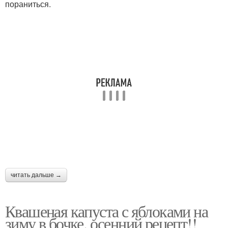
пораниться.
читать дальше →
Квашеная капуста с яблоками на
зиму в бочке. осенний рецепт!!