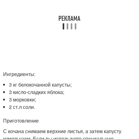
Ингредиенты:
3 кг белокочанной капусты;
3 кисло-сладких яблока;
3 морковки;
2 ст.л соли.
Приготовление
С кочана снимаем верхние листья, а затем капусту
измельчаем. Если вы используете специальную