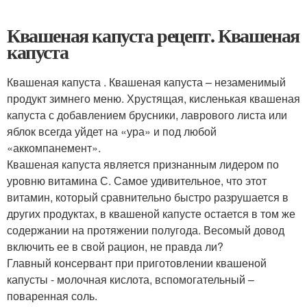
Квашеная капуста рецепт. Квашеная
капуста
Квашеная капуста . Квашеная капуста – незаменимый
продукт зимнего меню. Хрустящая, кисленькая квашеная
капуста с добавлением брусники, лаврового листа или
яблок всегда уйдет на «ура» и под любой
«аккомпанемент».
Квашеная капуста является признанным лидером по
уровню витамина С. Самое удивительное, что этот
витамин, который сравнительно быстро разрушается в
других продуктах, в квашеной капусте остается в том же
содержании на протяжении полугода. Весомый довод
включить ее в свой рацион, не правда ли?
Главный консервант при приготовлении квашеной
капусты - молочная кислота, вспомогательный –
поваренная соль.