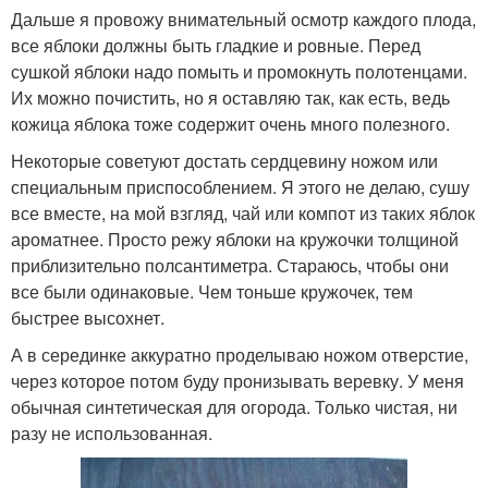
Дальше я провожу внимательный осмотр каждого плода,
все яблоки должны быть гладкие и ровные. Перед
сушкой яблоки надо помыть и промокнуть полотенцами.
Их можно почистить, но я оставляю так, как есть, ведь
кожица яблока тоже содержит очень много полезного.
Некоторые советуют достать сердцевину ножом или
специальным приспособлением. Я этого не делаю, сушу
все вместе, на мой взгляд, чай или компот из таких яблок
ароматнее. Просто режу яблоки на кружочки толщиной
приблизительно полсантиметра. Стараюсь, чтобы они
все были одинаковые. Чем тоньше кружочек, тем
быстрее высохнет.
А в серединке аккуратно проделываю ножом отверстие,
через которое потом буду пронизывать веревку. У меня
обычная синтетическая для огорода. Только чистая, ни
разу не использованная.