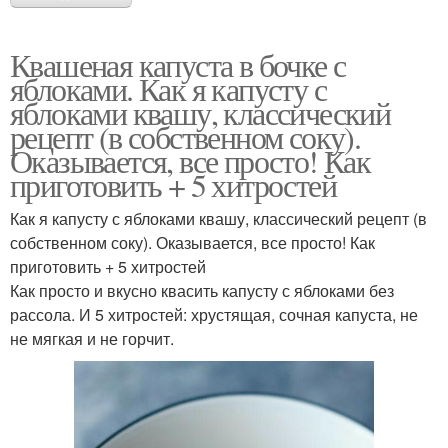
Квашеная капуста в бочке с
яблоками. Как я капусту с
яблоками квашу, классический
рецепт (в собственном соку).
Оказывается, все просто! Как
приготовить + 5 хитростей
Как я капусту с яблоками квашу, классический рецепт (в
собственном соку). Оказывается, все просто! Как
приготовить + 5 хитростей
Как просто и вкусно квасить капусту с яблоками без
рассола. И 5 хитростей: хрустящая, сочная капуста, не
не мягкая и не горчит.