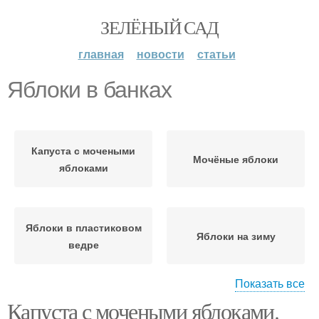
ЗЕЛЁНЫЙ САД
главная
новости
статьи
Яблоки в банках
Капуста с мочеными
Мочёные яблоки
яблоками
Яблоки в пластиковом
Яблоки на зиму
ведре
Показать все
Капуста с мочеными яблоками.
Яблоки с медом
Рецепт в банках