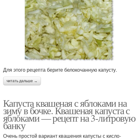
Для этого рецепта берите белокочанную капусту.
читать дальше →
Капуста квашеная с яблоками на
зиму в бочке. Квашеная капуста с
яблоками — рецепт на 3-литровую
банку
Очень простой вариант квашения капусты с кисло-