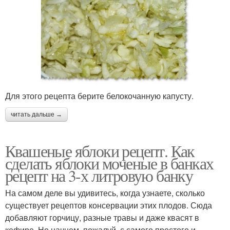
Для этого рецепта берите белокочанную капусту.
читать дальше →
Квашеные яблоки рецепт. Как
сделать яблоки моченые в банках
рецепт на 3-х литровую банку
На самом деле вы удивитесь, когда узнаете, сколько
существует рецептов консервации этих плодов. Сюда
добавляют горчицу, разные травы и даже квасят в
кефире. Но начнем, пожалуй, с самого простого и