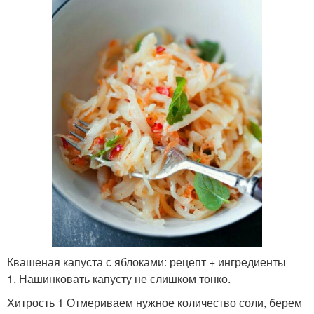
Квашеная капуста с яблоками: рецепт + ингредиенты
1. Нашинковать капусту не слишком тонко.
Хитрость 1 Отмериваем нужное количество соли, берем