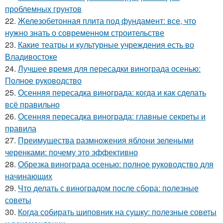
проблемных грунтов
22.
Железобетонная плита под фундамент: все, что
нужно знать о современном строительстве
23.
Какие театры и культурные учреждения есть во
Владивостоке
24.
Лучшее время для пересадки винограда осенью:
Полное руководство
25.
Осенняя пересадка винограда: когда и как сделать
всё правильно
26.
Осенняя пересадка винограда: главные секреты и
правила
27.
Преимущества размножения яблони зелеными
черенками: почему это эффективно
28.
Обрезка винограда осенью: полное руководство для
начинающих
29.
Что делать с виноградом после сбора: полезные
советы
30.
Когда собирать шиповник на сушку: полезные советы