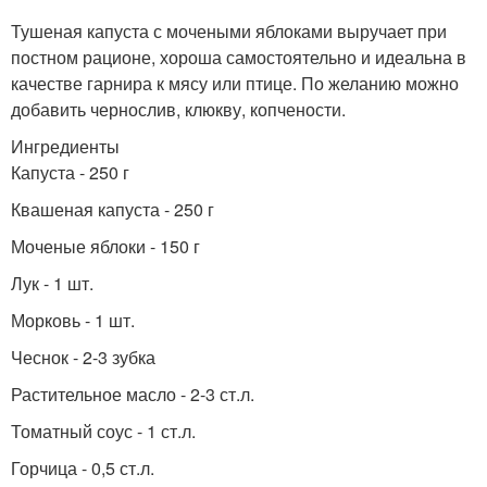
Тушеная капуста с мочеными яблоками выручает при
постном рационе, хороша самостоятельно и идеальна в
качестве гарнира к мясу или птице. По желанию можно
добавить чернослив, клюкву, копчености.
Ингредиенты
Капуста - 250 г
Квашеная капуста - 250 г
Моченые яблоки - 150 г
Лук - 1 шт.
Морковь - 1 шт.
Чеснок - 2-3 зубка
Растительное масло - 2-3 ст.л.
Томатный соус - 1 ст.л.
Горчица - 0,5 ст.л.