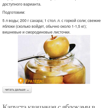
доступного варианта.
Подготовим:
5 л воды; 200 г сахара; 1 стол. л. с горкой соли; свежие
яблоки (сколько войдет, обычно около 1-1,5 кг);
вишневые и смородиновые листочки.
читать дальше →
Капуста квашеная с яблоками в