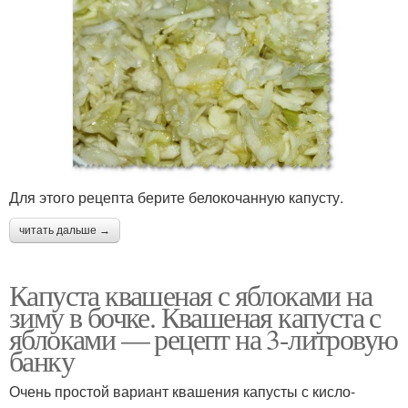
Для этого рецепта берите белокочанную капусту.
читать дальше →
Капуста квашеная с яблоками на
зиму в бочке. Квашеная капуста с
яблоками — рецепт на 3-литровую
банку
Очень простой вариант квашения капусты с кисло-