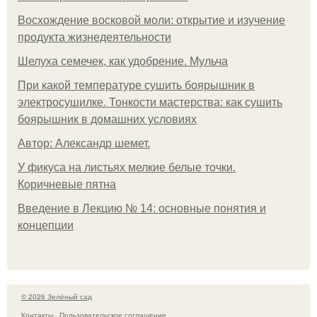
Восхождение восковой моли: открытие и изучение
продукта жизнедеятельности
Шелуха семечек, как удобрение. Мульча
При какой температуре сушить боярышник в
электросушилке. Тонкости мастерства: как сушить
боярышник в домашних условиях
Автор: Александр шемет.
У фикуса на листьях мелкие белые точки.
Коричневые пятна
Введение в Лекцию № 14: основные понятия и
концепции
© 2026 Зелёный сад
Контакты
Пользовательское соглашение