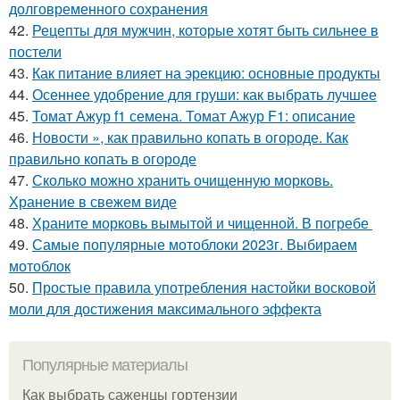
долговременного сохранения
42.
Рецепты для мужчин, которые хотят быть сильнее в
постели
43.
Как питание влияет на эрекцию: основные продукты
44.
Осеннее удобрение для груши: как выбрать лучшее
45.
Томат Ажур f1 семена. Томат Ажур F1: описание
46.
Новости », как правильно копать в огороде. Как
правильно копать в огороде
47.
Сколько можно хранить очищенную морковь.
Хранение в свежем виде
48.
Храните морковь вымытой и чищенной. В погребе
49.
Самые популярные мотоблоки 2023г. Выбираем
мотоблок
50.
Простые правила употребления настойки восковой
моли для достижения максимального эффекта
Популярные материалы
Как выбрать саженцы гортензии