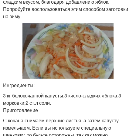
сладким вкусом, благодаря добавлению яблок.
Попробуйте воспользоваться этим способом заготовки
на зиму.
Ингредиенты:
3 кг белокочанной капусты;3 кисло-сладких яблока;3
морковки;2 ст.л соли.
Приготовление
С кочана снимаем верхние листья, а затем капусту
измельчаем. Если вы используете специальную
шинковку, то будьте осторожны, так как можно