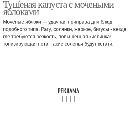
Тушеная капуста с мочеными
яблоками
Моченые яблоки — удачная приправа для блюд
подобного типа. Рагу, солянки, жаркое, бигусы - везде,
где требуются резкость, повышенная кислинка/
тонизирующая нота, такие соленья будут кстати.