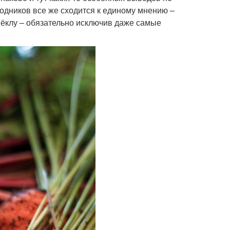
одников все же сходится к единому мнению –
вёклу – обязательно исключив даже самые