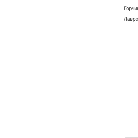
Горчиц
Лавро