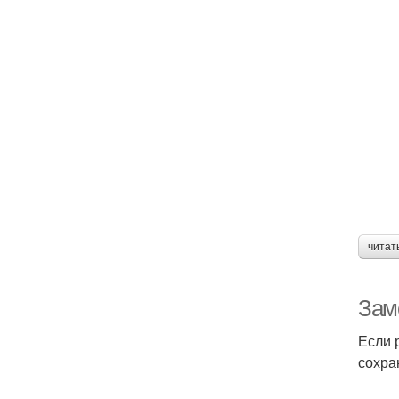
читат
Зам
Если 
сохра