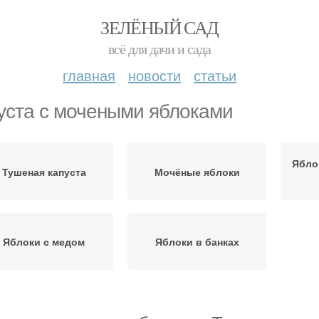
ЗЕЛЁНЫЙ САД
всё для дачи и сада
главная
новости
статьи
уста с мочеными яблоками
Ябло
Тушеная капуста
Мочёные яблоки
Яблоки с медом
Яблоки в банках