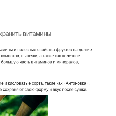
сохранить витамины
тамины и полезные свойства фруктов на долгие
компотов, выпечки, а также как полезное
ь большую часть витаминов и минералов,
ие и кисловатые сорта, такие как «Антоновка»,
е сохраняют свою форму и вкус после сушки.