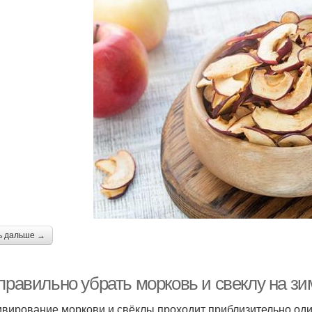
ь дальше →
правильно убрать морковь и свеклу на зи
ивирование моркови и свёклы проходит приблизительно оди