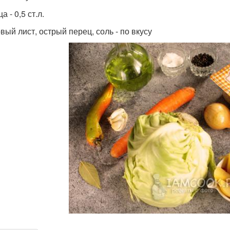
а - 0,5 ст.л.
вый лист, острый перец, соль - по вкусу