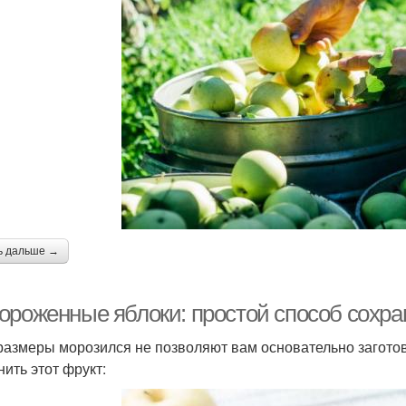
ь дальше →
ороженные яблоки: простой способ сохра
размеры морозился не позволяют вам основательно заготови
нить этот фрукт: