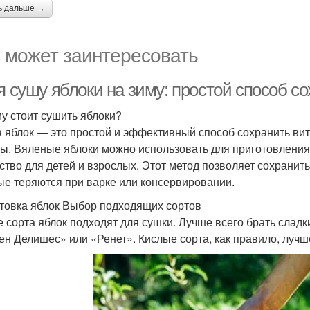
ь дальше →
 может заинтересовать
 я сушу яблоки на зиму: простой способ 
у стоит сушить яблоки?
 яблок — это простой и эффективный способ сохранить ви
ы. Вяленые яблоки можно использовать для приготовления 
ство для детей и взрослых. Этот метод позволяет сохранит
ые теряются при варке или консервировании.
товка яблок Выбор подходящих сортов
е сорта яблок подходят для сушки. Лучше всего брать сладк
ен Делишес» или «Ренет». Кислые сорта, как правило, лучш