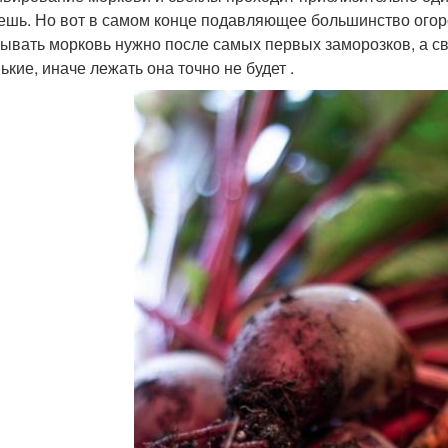
ешь. Но вот в самом конце подавляющее большинство огор
ывать морковь нужно после самых первых заморозков, а с
ькие, иначе лежать она точно не будет .