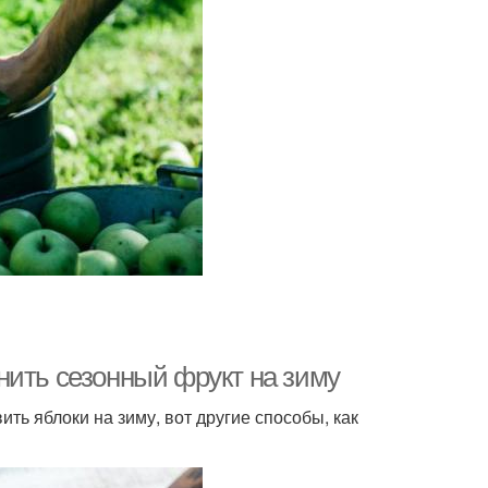
нить сезонный фрукт на зиму
ть яблоки на зиму, вот другие способы, как