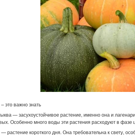
 – это важно знать
тыква — засухоустойчивое растение, именно она и лагенар
вых. Особенно много воды эти растения расходуют в фазе 
 — растение короткого дня. Она требовательна к свету, ос