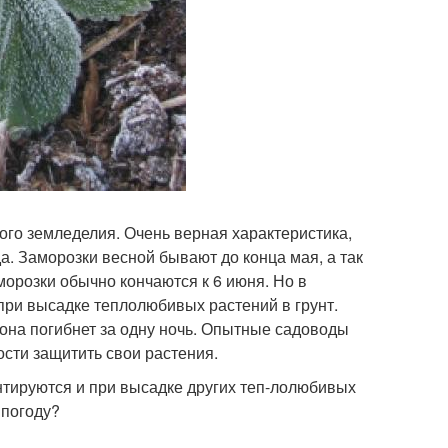
го земледелия. Очень верная характеристика,
а. Заморозки весной бывают до конца мая, а так
морозки обычно кончаются к 6 июня. Но в
при высадке теплолюбивых растений в грунт.
она погибнет за одну ночь. Опытные садоводы
ости защитить свои растения.
нтируются и при высадке других теп-лолюбивых
 погоду?