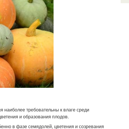
ия наиболее требовательны к влаге среди
цветения и образования плодов.
обенно в фазе семядолей, цветения и созревания