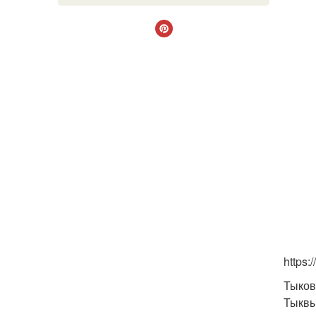
https
Тыков
Тыквы