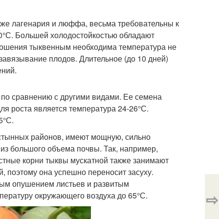
акже лагенария и люффа, весьма требовательны к
30°С. Большей холодостойкостью обладают
оношения тыквенным необходима температура не
завязывание плодов. Длительное (до 10 дней)
ений.
по сравнению с другими видами. Ее семена
ля роста является температура 24-26°С.
5°С.
стынных районов, имеют мощную, сильно
из большого объема почвы. Так, например,
остные корни тыквы мускатной также занимают
 поэтому она успешно переносит засуху.
ным опушением листьев и развитым
⇨
пературу окружающего воздуха до 65°С.