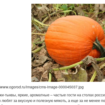
://www.ogorod.ru/images/cms-image-000045037.jpg
ки-тыквы, яркие, ароматные – частые гости на столах росси
 любят за вкусную и полезную мякоть, а еще за не менее 