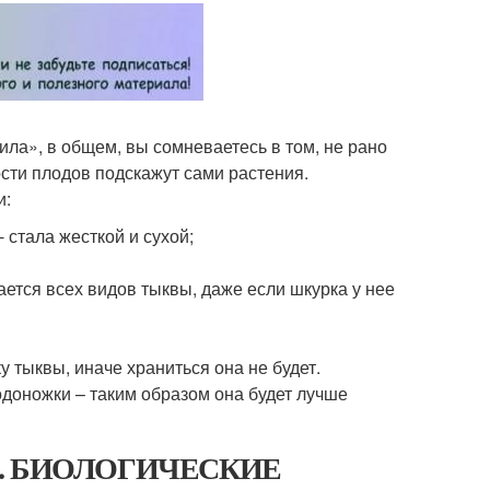
рила», в общем, вы сомневаетесь в том, не рано
сти плодов подскажут сами растения.
и:
 стала жесткой и сухой;
ается всех видов тыквы, даже если шкурка у нее
у тыквы, иначе храниться она не будет.
одоножки – таким образом она будет лучше
ыквы. БИОЛОГИЧЕСКИЕ