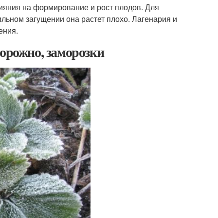
ияния на формирование и рост плодов. Для
ильном загущении она растет плохо. Лагенария и
ения.
торожно, заморозки