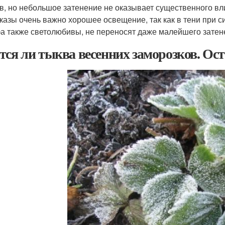
в, но небольшое затенение не оказывает существенного вл
казы очень важно хорошее освещение, так как в тени при с
 также светолюбивы, не переносят даже малейшего затен
тся ли тыква весенних заморозков. Ос