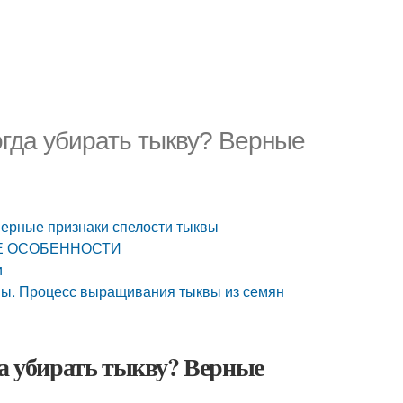
огда убирать тыкву? Верные
 Верные признаки спелости тыквы
КИЕ ОСОБЕННОСТИ
и
вы. Процесс выращивания тыквы из семян
да убирать тыкву? Верные