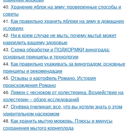
40.
Хранение яблок на зиму: проверенные способы и
советы
41.
Как правильно хранить яблоки на зиму в домашних
условиях
42.
Ни в коем случае не мыть: почему мытьё может
навредить вашему здоровью
43.
Схема обработки и ПОДКОРМКИ винограда:
основные принципы и технологии
44.
Как правильно ухаживать за виноградом: основные
принципы и рекомендации
45.
Отзывы о картофель Романо. История
происхождения Романо
46.
Лимон с чесноком от холестерина. Воздействие на
холестерин – обзор исследований
47.
Огнёвка пчелиная: все, что вы хотели знать о этом
удивительном насекомом
48.
Как хранить мытую морковь. Плюсы и минусы
сохранения мытого корнеплода