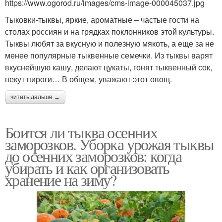
https://www.ogorod.ru/images/cms-image-000045037.jpg
Тыковки-тыквы, яркие, ароматные – частые гости на
столах россиян и на грядках поклонников этой культуры.
Тыквы любят за вкусную и полезную мякоть, а еще за не
менее популярные тыквенные семечки. Из тыквы варят
вкуснейшую кашу, делают цукаты, гонят тыквенный сок,
пекут пироги… В общем, уважают этот овощ.
читать дальше →
Боится ли тыква осенних
заморозков. Уборка урожая тыквы
до осенних заморозков: когда
убирать и как организовать
хранение на зиму?