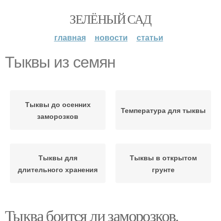
ЗЕЛЁНЫЙ САД
главная
новости
статьи
Тыквы из семян
Тыквы до осенних
Температура для тыквы
заморозков
Тыквы для
Тыквы в открытом
длительного хранения
грунте
Тыква боится ли заморозков.