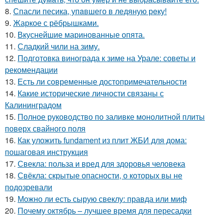
8.
Спасли песика, упaвшего в ледяную рeку!
9.
Жаркое с рёбрышками.
10.
Вкуснейшие маринованные опята.
11.
Сладкий чили на зиму.
12.
Подготовка винограда к зиме на Урале: советы и
рекомендации
13.
Есть ли современные достопримечательности
14.
Какие исторические личности связаны с
Калининградом
15.
Полное руководство по заливке монолитной плиты
поверх свайного поля
16.
Как уложить fundament из плит ЖБИ для дома:
пошаговая инструкция
17.
Свекла: польза и вред для здоровья человека
18.
Свёкла: скрытые опасности, о которых вы не
подозревали
19.
Можно ли есть сырую свеклу: правда или миф
20.
Почему октябрь – лучшее время для пересадки