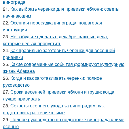
винограда
21.
Как выбрать черенки для прививки яблони: советы
начинающим
22.
Осенняя пересадка винограда: пошаговая
инструкция
23.
Не забудьте сделать в декабре: важные дела,
которые нельзя пропустить
24.
Как правильно заготовить черенки для весенней
прививки
25.
Какие современные события формируют культурную
жизнь Абакана
26.
Когда и как заготавливать черенки: полное
руководство
27.
Сроки весенней прививки яблони и груши: когда
лучше прививать
28.
Секреты осеннего ухода за виноградом: как
подготовить растение к зиме
29.
Полное руководство по подготовке винограда к зиме
осенью