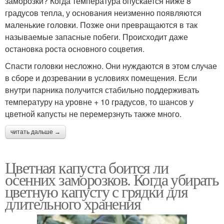
заморозки? Когда температура опускается ниже 8
градусов тепла, у основания неизменно появляются
маленькие головки. Позже они превращаются в так
называемые запасные побеги. Происходит даже
остановка роста основного соцветия.
Спасти головки несложно. Они нуждаются в этом случае
в сборе и дозревании в условиях помещения. Если
внутри парника получится стабильно поддерживать
температуру на уровне + 10 градусов, то шансов у
цветной капусты не перемерзнуть также много.
читать дальше →
Цветная капуста боится ли
осенних заморозков. Когда убирать
цветную капусту с грядки для
длительного хранения