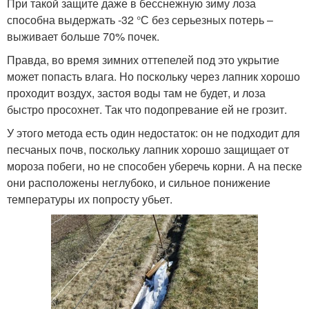
При такой защите даже в бесснежную зиму лоза
способна выдержать -32 °С без серьезных потерь –
выживает больше 70% почек.
Правда, во время зимних оттепелей под это укрытие
может попасть влага. Но поскольку через лапник хорошо
проходит воздух, застоя воды там не будет, и лоза
быстро просохнет. Так что подопревание ей не грозит.
У этого метода есть один недостаток: он не подходит для
песчаных почв, поскольку лапник хорошо защищает от
мороза побеги, но не способен уберечь корни. А на песке
они расположены неглубоко, и сильное понижение
температуры их попросту убьет.