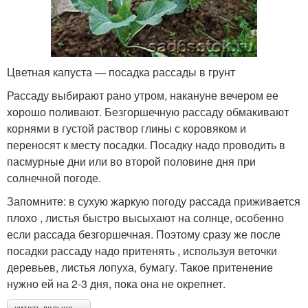
Цветная капуста — посадка рассады в грунт
Рассаду выбирают рано утром, накануне вечером ее
хорошо поливают. Безгоршечную рассаду обмакивают
корнями в густой раствор глины с коровяком и
переносят к месту посадки. Посадку надо проводить в
пасмурные дни или во второй половине дня при
солнечной погоде.
Запомните: в сухую жаркую погоду рассада приживается
плохо , листья быстро высыхают на солнце, особенно
если рассада безгоршечная. Поэтому сразу же после
посадки рассаду надо притенять , используя веточки
деревьев, листья лопуха, бумагу. Такое притенение
нужно ей на 2-3 дня, пока она не окрепнет.