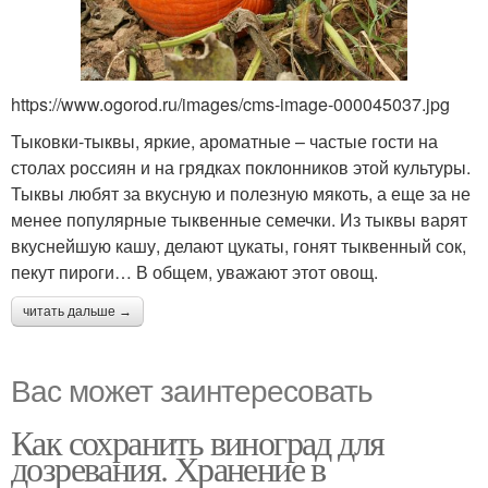
https://www.ogorod.ru/images/cms-image-000045037.jpg
Тыковки-тыквы, яркие, ароматные – частые гости на
столах россиян и на грядках поклонников этой культуры.
Тыквы любят за вкусную и полезную мякоть, а еще за не
менее популярные тыквенные семечки. Из тыквы варят
вкуснейшую кашу, делают цукаты, гонят тыквенный сок,
пекут пироги… В общем, уважают этот овощ.
читать дальше →
Вас может заинтересовать
Как сохранить виноград для
дозревания. Хранение в