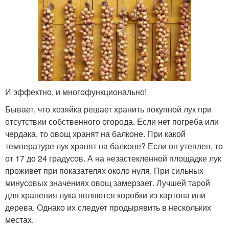
И эффектно, и многофункционально!
Бывает, что хозяйка решает хранить покупной лук при
отсутствии собственного огорода. Если нет погреба или
чердака, то овощ хранят на балконе. При какой
температуре лук хранят на балконе? Если он утеплен, то
от 17 до 24 градусов. А на незастекленной площадке лук
проживет при показателях около нуля. При сильных
минусовых значениях овощ замерзает. Лучшей тарой
для хранения лука являются коробки из картона или
дерева. Однако их следует продырявить в нескольких
местах.