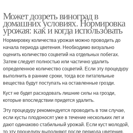
Может дозреть виноград в
домашних условиях. Нормировка
урожая: как и когда использовать
Нормировку количества урожая можно проводить до
начала периода цветения. Необходимо визуально
оценить количество соцветий на отдельных побегах.
Затем следует полностью или частично удалить
определенное количество соцветий. Если эту процедуру
выполнить в ранние сроки, тогда все питательные
вещества будут поступать на оставленные грозди.
Куст не будет расходовать лишние силы на грозди,
которые впоследствии придется удалить.
Эту процедуру рекомендуется проводить в том случае,
если кусты плодоносят уже в течение нескольких лет и
дают одинаково стабильный урожай. Если куст молодой,
то эту процедуру выполняют после периода цветения,