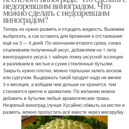
недозревшим виноградом. Что
можно сделать с недозревшим
виноградом?
Теперь их нужно размять и отцедить жидкость. Выжимки
выбросить, а сок оставить для брожения и отстаивания
ещё на 3 — 5 дней. По окончании второго срока, снова
отцеживаем полученный уксус, добавляем на 1 литр
виноградного уксуса 1 чайную ложку уксусной эссенции
и разливаем в чистые и сухие стеклянные бутылки.
Закрыть нужно плотно, можно горлышки залить воском
или сургучом. Выдержать такой продукт надо не менее
3-х месяцев, а вобщем чем дольше он хранится, тем
становится крепче и ароматнее. По желанию можно
добавить в бутылки любые ароматические травы.
Незрелый виноград (лучше Хусайне) обмыть на кистях и
размять, можно пропустить всё вместе через мясорубку.