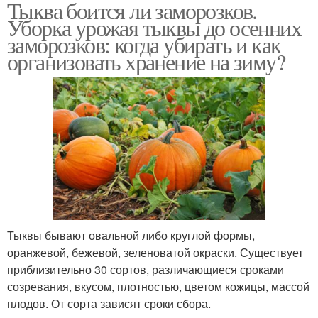
Тыква боится ли заморозков.
Уборка урожая тыквы до осенних
заморозков: когда убирать и как
организовать хранение на зиму?
Тыквы бывают овальной либо круглой формы,
оранжевой, бежевой, зеленоватой окраски. Существует
приблизительно 30 сортов, различающиеся сроками
созревания, вкусом, плотностью, цветом кожицы, массой
плодов. От сорта зависят сроки сбора.