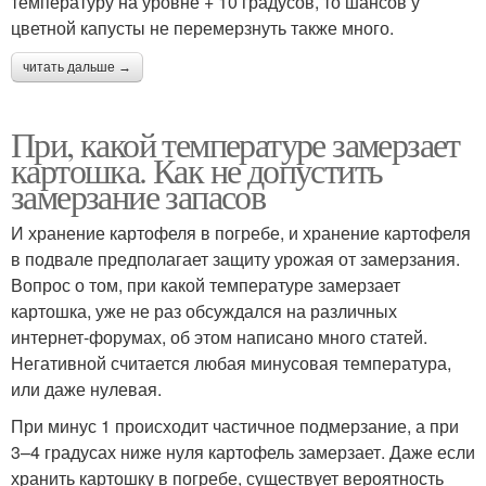
температуру на уровне + 10 градусов, то шансов у
цветной капусты не перемерзнуть также много.
читать дальше →
При, какой температуре замерзает
картошка. Как не допустить
замерзание запасов
И хранение картофеля в погребе, и хранение картофеля
в подвале предполагает защиту урожая от замерзания.
Вопрос о том, при какой температуре замерзает
картошка, уже не раз обсуждался на различных
интернет-форумах, об этом написано много статей.
Негативной считается любая минусовая температура,
или даже нулевая.
При минус 1 происходит частичное подмерзание, а при
3–4 градусах ниже нуля картофель замерзает. Даже если
хранить картошку в погребе, существует вероятность