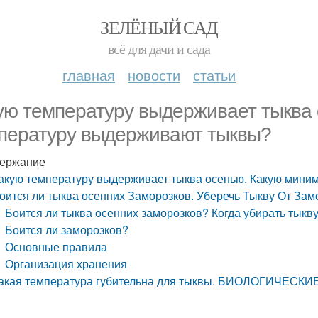
ЗЕЛЁНЫЙ САД
всё для дачи и сада
главная
новости
статьи
ую температуру выдерживает тыква
пературу выдерживают тыквы?
ержание
акую температуру выдерживает тыква осенью. Какую мин
оится ли тыква осенних Заморозков. Уберечь Тыкву От Зам
Боится ли тыква осенних заморозков? Когда убирать тыкву
Боится ли заморозков?
Основные правила
Организация хранения
акая температура губительна для тыквы. БИОЛОГИЧЕС