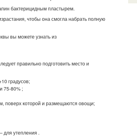
рапин бактерицидным пластырем.
зрастания, чтобы она смогла набрать полную
ыквы вы можете узнать из
следует правильно подготовить место и
+10 градусов;
и 75-80% ;
м, поверх которой и размещаются овощи;
 для утепления .