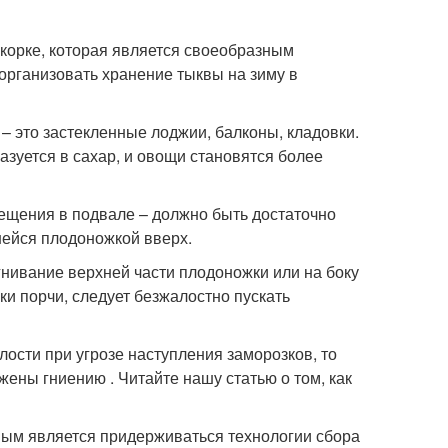
 корке, которая является своеобразным
организовать хранение тыквы на зиму в
 – это застекленные лоджии, балконы, кладовки.
зуется в сахар, и овощи становятся более
ещения в подвале – должно быть достаточно
шейся плодоножкой вверх.
гнивание верхней части плодоножки или на боку
и порчи, следует безжалостно пускать
ости при угрозе наступления заморозков, то
жены гниению . Читайте нашу статью о том, как
ным является придерживаться технологии сбора