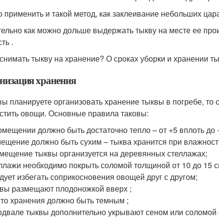
 применить и такой метод, как заклеивание небольших ца
ельно как можно дольше выдержать тыкву на месте ее прои
ть .
 снимать тыкву на хранение? О сроках уборки и хранении т
низация хранения
вы планируете организовать хранение тыквы в погребе, то 
стить овощи. Основные правила таковы:
омещении должно быть достаточно тепло – от +5 вплоть до 
ещение должно быть сухим – тыква хранится при влажност
мещение тыквы организуется на деревянных стеллажах;
ллажи необходимо покрыть соломой толщиной от 10 до 15 с
дует избегать соприкосновения овощей друг с другом;
вы размещают плодоножкой вверх ;
то хранения должно быть темным ;
одвале тыквы дополнительно укрывают сеном или соломой –