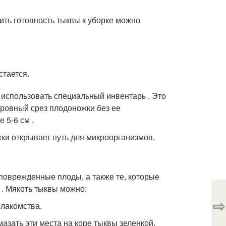
ить готовность тыквы к уборке можно
стается.
 использовать специальный инвентарь . Это
 ровный срез плодоножки без ее
 5-6 см .
ки открывает путь для микроорганизмов,
оврежденные плоды, а также те, которые
 . Мякоть тыквы можно:
⇨
 лакомства.
зать эти места на коре тыквы зеленкой.