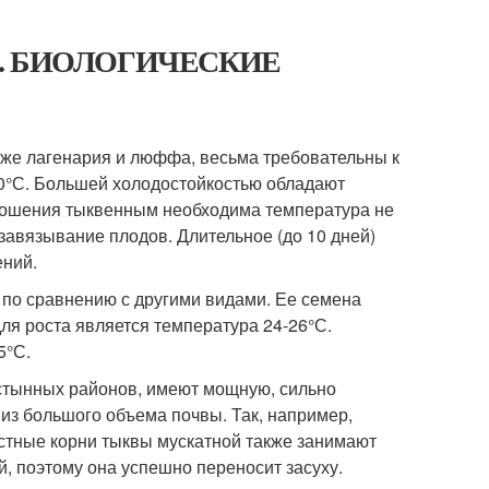
ыквы. БИОЛОГИЧЕСКИЕ
акже лагенария и люффа, весьма требовательны к
30°С. Большей холодостойкостью обладают
оношения тыквенным необходима температура не
завязывание плодов. Длительное (до 10 дней)
ений.
по сравнению с другими видами. Ее семена
ля роста является температура 24-26°С.
5°С.
стынных районов, имеют мощную, сильно
из большого объема почвы. Так, например,
остные корни тыквы мускатной также занимают
 поэтому она успешно переносит засуху.