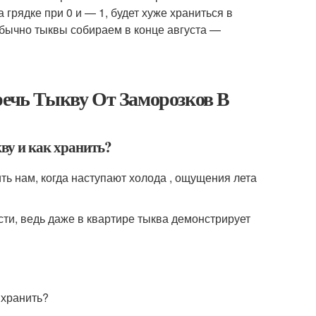
 грядке при 0 и — 1, будет хуже храниться в
обычно тыквы собираем в конце августа —
речь Тыкву От Заморозков В
кву и как хранить?
ть нам, когда наступают холода , ощущения лета
ти, ведь даже в квартире тыква демонстрирует
 хранить?