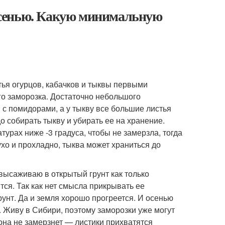
осенью. Какую минимальную
тья огурцов, кабачков и тыквы первыми
го заморозка. Достаточно небольшого
 с помидорами, а у тыкву все большие листья
о собирать тыкву и убирать ее на хранение.
турах ниже -3 градуса, чтобы не замерзла, тогда
хо и прохладно, тыква может храниться до
 высаживаю в открытый грунт как только
тся. Так как нет смысла прикрывать ее
нт. Да и земля хорошо прогреется. И осенью
. Живу в Сибири, поэтому заморозки уже могут
 она не замерзнет — листики прихватятся