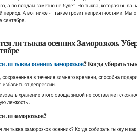
го, а по плодам заметно не будет. Но тыква, которая была на
й период. А вот ниже -1 тыкве грозит неприятностями. Мы 
е сентября.
тся ли тыква осенних Заморозков. Убе
тябре
ся ли тыква осенних заморозков
? Когда убирать ты
, сохраненная в течение зимнего времени, способна подари
е избавить от депрессии.
изовать хранение этого овоща зимой не составляет сложнос
ую лежкость .
ся ли заморозков?
я ли тыква заморозков осенних? Когда собирать тыкву и как