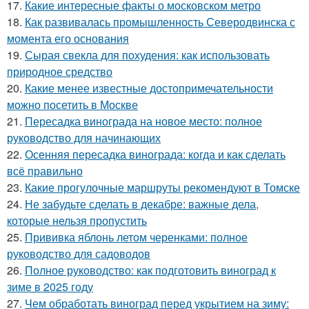
17.
Какие интересные факты о московском метро
18.
Как развивалась промышленность Северодвинска с
момента его основания
19.
Сырая свекла для похудения: как использовать
природное средство
20.
Какие менее известные достопримечательности
можно посетить в Москве
21.
Пересадка винограда на новое место: полное
руководство для начинающих
22.
Осенняя пересадка винограда: когда и как сделать
всё правильно
23.
Какие прогулочные маршруты рекомендуют в Томске
24.
Не забудьте сделать в декабре: важные дела,
которые нельзя пропустить
25.
Прививка яблонь летом черенками: полное
руководство для садоводов
26.
Полное руководство: как подготовить виноград к
зиме в 2025 году
27.
Чем обработать виноград перед укрытием на зиму: