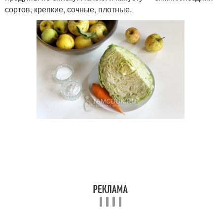
сортов, крепкие, сочные, плотные.