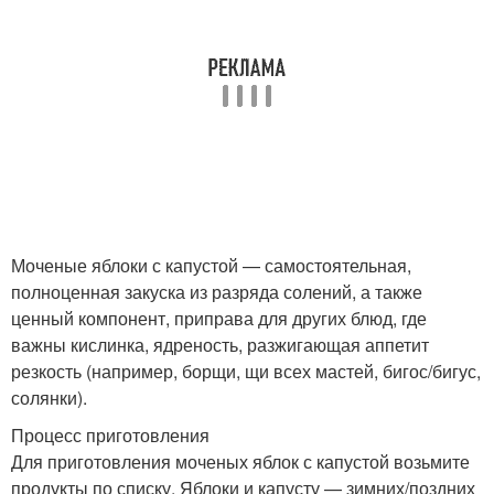
Моченые яблоки с капустой — самостоятельная,
полноценная закуска из разряда солений, а также
ценный компонент, приправа для других блюд, где
важны кислинка, ядреность, разжигающая аппетит
резкость (например, борщи, щи всех мастей, бигос/бигус,
солянки).
Процесс приготовления
Для приготовления моченых яблок с капустой возьмите
продукты по списку. Яблоки и капусту — зимних/поздних