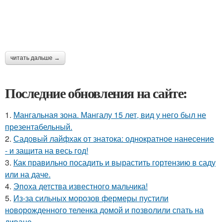
читать дальше →
Последние обновления на сайте:
1.
Мангальная зона. Мангалу 15 лет, вид у него был не
презентабельный.
2.
Садовый лайфхак от знатока: однократное нанесение
- и защита на весь год!
3.
Как правильно посадить и вырастить гортензию в саду
или на даче.
4.
Эпоха детства известного мальчика!
5.
Из-за сильных морозов фермеры пустили
новорожденного теленка домой и позволили спать на
диване.