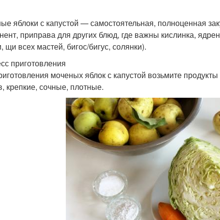
ые яблоки с капустой — самостоятельная, полноценная заку
нент, приправа для других блюд, где важны кислинка, ядре
 щи всех мастей, бигос/бигус, солянки).
сс приготовления
риготовления моченых яблок с капустой возьмите продукты 
в, крепкие, сочные, плотные.