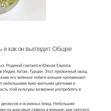
ь и как он выглядит. Общее
ых. Родиной считается Южная Европа;
 в Индии, Китае, Турции. Этот луковичный овощ
ерхние его зеленые побеги внешне напоминают
ает небольшими ярко-желтыми цветками в
часть этой культуры возможно употреблять в
 десертов и основных блюд. Небольшие
жи на анисовые семена и внешне: они светлого