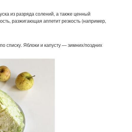
ска из разряда солений, а также ценный
ность, разжигающая аппетит резкость (например,
по списку. Яблоки и капусту — зимних/поздних