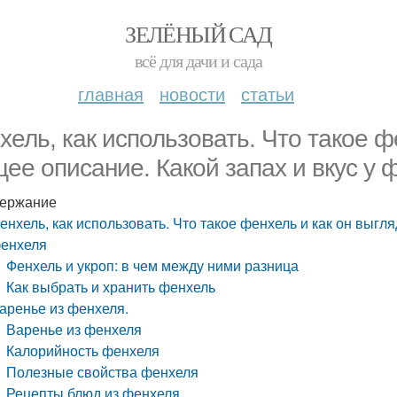
ЗЕЛЁНЫЙ САД
всё для дачи и сада
главная
новости
статьи
хель, как использовать. Что такое ф
ее описание. Какой запах и вкус у 
ержание
енхель, как использовать. Что такое фенхель и как он выгля
енхеля
Фенхель и укроп: в чем между ними разница
Как выбрать и хранить фенхель
аренье из фенхеля.
Варенье из фенхеля
Калорийность фенхеля
Полезные свойства фенхеля
Рецепты блюд из фенхеля