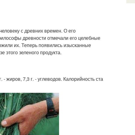
еловеку с древних времен. О его
 философы древности отмечали его целебные
ножили их. Теперь появились изысканные
е этого зеленого продукта.
. - жиров, 7,3 г. - углеводов. Калорийность ста