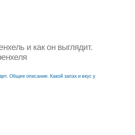
енхель и как он выглядит.
фенхеля
дит. Общее описание. Какой запах и вкус у