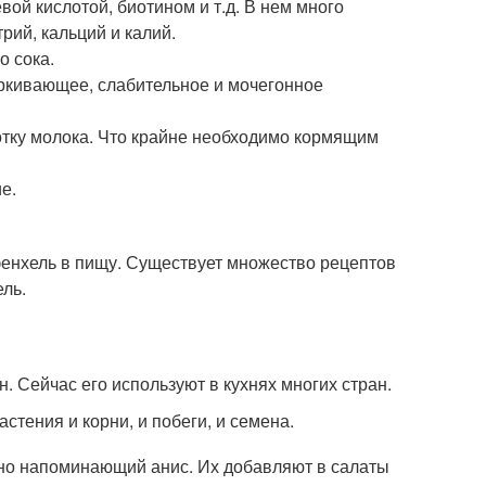
евой кислотой, биотином и т.д. В нем много
рий, кальций и калий.
 сока.
ркивающее, слабительное и мочегонное
отку молока. Что крайне необходимо кормящим
е.
енхель в пищу. Существует множество рецептов
ель.
. Сейчас его используют в кухнях многих стран.
астения и корни, и побеги, и семена.
но напоминающий анис. Их добавляют в салаты