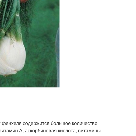
х фенхеля содержится большое количество
овитамин А, аскорбиновая кислота, витамины