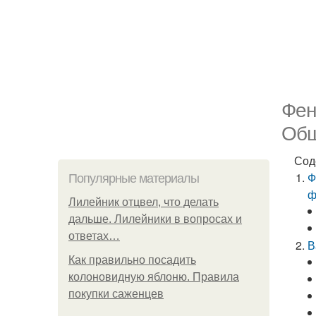
Фен
Общ
Сод
Ф
Популярные материалы
ф
Лилейник отцвел, что делать
дальше. Лилейники в вопросах и
ответах…
В
Как правильно посадить
колоновидную яблоню. Правила
покупки саженцев