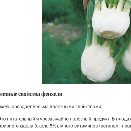
лезные свойства фенхеля
хель обладает весьма полезными свойствами:
Это питательный и чрезвычайно полезный продукт. В плода
эфирного масла (около 5%), много витаминов (ретинол - пр