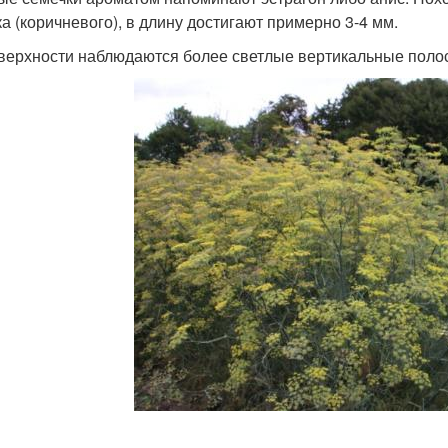
ка (коричневого), в длину достигают примерно 3-4 мм.
верхности наблюдаются более светлые вертикальные пол