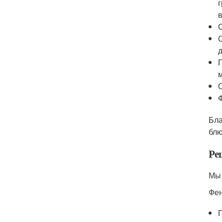
Бла
блю
Ре
Мы 
Фен