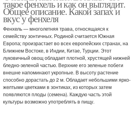
такое фенхель и как он выглядит.
Общее описание. Какой запах и
вкус у фенхеля
Фенхель — многолетняя трава, относящаяся к
семейству зонтичных. Родиной считается Южная
Европа; произрастает во всех европейских странах, на
Ближнем Востоке, в Индии, Китае, Турции. Этот
луковичный овощ обладает плотной, хрустящей нижней
бледно-зеленой частью. Верхние его зеленые побеги
внешне напоминают укропные. В высоту растение
способно дорастать до 2 м. Обладает небольшими ярко-
желтыми цветками в зонтиках, из которых затем
появляются плоды (семена). Каждую часть этой
культуры возможно употреблять в пищу.