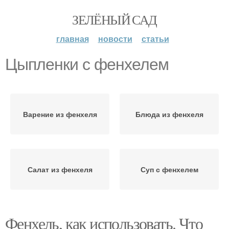
ЗЕЛЁНЫЙ САД
главная
новости
статьи
Цыпленки с фенхелем
Варение из фенхеля
Блюда из фенхеля
Салат из фенхеля
Суп с фенхелем
Фенхель, как использовать. Что