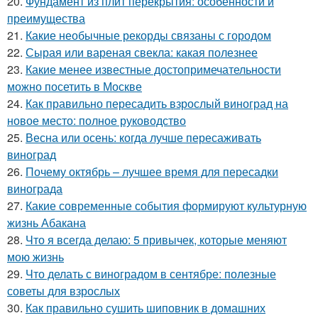
20.
Фундамент из плит перекрытия: особенности и
преимущества
21.
Какие необычные рекорды связаны с городом
22.
Сырая или вареная свекла: какая полезнее
23.
Какие менее известные достопримечательности
можно посетить в Москве
24.
Как правильно пересадить взрослый виноград на
новое место: полное руководство
25.
Весна или осень: когда лучше пересаживать
виноград
26.
Почему октябрь – лучшее время для пересадки
винограда
27.
Какие современные события формируют культурную
жизнь Абакана
28.
Что я всегда делаю: 5 привычек, которые меняют
мою жизнь
29.
Что делать с виноградом в сентябре: полезные
советы для взрослых
30.
Как правильно сушить шиповник в домашних