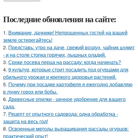
Последние обновления на сайте:
1.
Внимание, дачники! Непрошенных гостей на вашей
земле остерегайтесь!
2.
Представь: утро на даче, свежий воздух, чайник шумит
- и на столе стопка горячих, пышных оладий.
3.
Сроки посева перца на рассаду: когда начинать?
4.
9 культур, которые стоит посадить под огурцами для
обильного урожая и крепкого здоровья растений.
5.
Почему при посадке картофеля я ежегодно добавляю
в лунку горох или бобы.
6.
Древесные опилки - ценное удобрение для вашего
сада.
7.
Рецепт от опытного садовода: одна обработка -
защита на весь год!
8.
Освоенные методы выращивания рассады огурцов:
практический опыт!