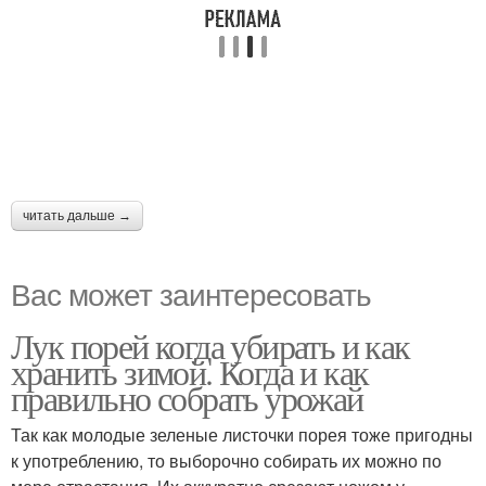
читать дальше →
Вас может заинтересовать
Лук порей когда убирать и как
хранить зимой. Когда и как
правильно собрать урожай
Так как молодые зеленые листочки порея тоже пригодны
к употреблению, то выборочно собирать их можно по