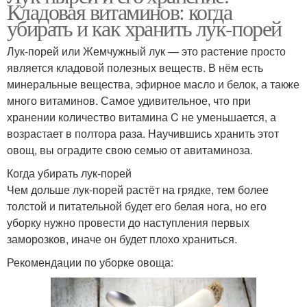
Кладовая витаминов: когда
убирать и как хранить лук-порей
Лук-порей или Жемчужный лук — это растение просто
является кладовой полезных веществ. В нём есть
минеральные вещества, эфирное масло и белок, а также
много витаминов. Самое удивительное, что при
хранении количество витамина C не уменьшается, а
возрастает в полтора раза. Научившись хранить этот
овощ, вы оградите свою семью от авитаминоза.
Когда убирать лук-порей
Чем дольше лук-порей растёт на грядке, тем более
толстой и питательной будет его белая нога, но его
уборку нужно провести до наступления первых
заморозков, иначе он будет плохо храниться.
Рекомендации по уборке овоща: