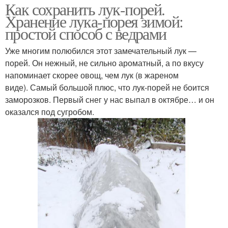
Как сохранить лук-порей.
Хранение лука-порея зимой:
простой способ с ведрами
Уже многим полюбился этот замечательный лук —
порей. Он нежный, не сильно ароматный, а по вкусу
напоминает скорее овощ, чем лук (в жареном
виде). Самый большой плюс, что лук-порей не боится
заморозков. Первый снег у нас выпал в октябре… и он
оказался под сугробом.