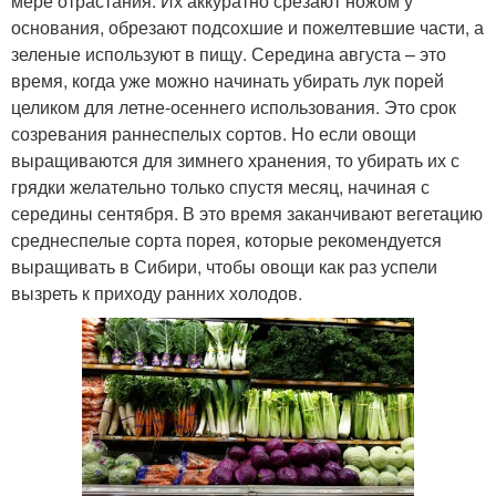
мере отрастания. Их аккуратно срезают ножом у
основания, обрезают подсохшие и пожелтевшие части, а
зеленые используют в пищу. Середина августа – это
время, когда уже можно начинать убирать лук порей
целиком для летне-осеннего использования. Это срок
созревания раннеспелых сортов. Но если овощи
выращиваются для зимнего хранения, то убирать их с
грядки желательно только спустя месяц, начиная с
середины сентября. В это время заканчивают вегетацию
среднеспелые сорта порея, которые рекомендуется
выращивать в Сибири, чтобы овощи как раз успели
вызреть к приходу ранних холодов.