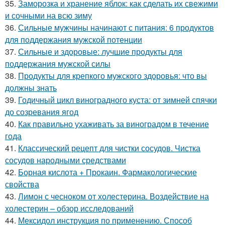
35.
Заморозка и хранение яблок: как сделать их свежими
и сочными на всю зиму
36.
Сильные мужчины начинают с питания: 6 продуктов
для поддержания мужской потенции
37.
Сильные и здоровые: лучшие продукты для
поддержания мужской силы
38.
Продукты для крепкого мужского здоровья: что вы
должны знать
39.
Годичный цикл виноградного куста: от зимней спячки
до созревания ягод
40.
Как правильно ухаживать за виноградом в течение
года
41.
Классический рецепт для чистки сосудов. Чистка
сосудов народными средствами
42.
Борная кислота + Прокаин. Фармакологические
свойства
43.
Лимон с чесноком от холестерина. Воздействие на
холестерин – обзор исследований
44.
Мексидол инструкция по применению. Способ