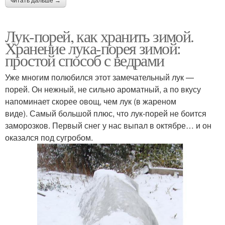
читать дальше →
Лук-порей, как хранить зимой.
Хранение лука-порея зимой:
простой способ с ведрами
Уже многим полюбился этот замечательный лук —
порей. Он нежный, не сильно ароматный, а по вкусу
напоминает скорее овощ, чем лук (в жареном
виде). Самый большой плюс, что лук-порей не боится
заморозков. Первый снег у нас выпал в октябре… и он
оказался под сугробом.