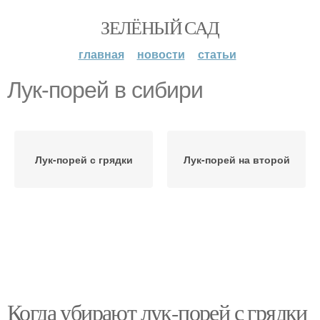
ЗЕЛЁНЫЙ САД
главная
новости
статьи
Лук-порей в сибири
Лук-порей с грядки
Лук-порей на второй
Когда убирают лук-порей с грядки