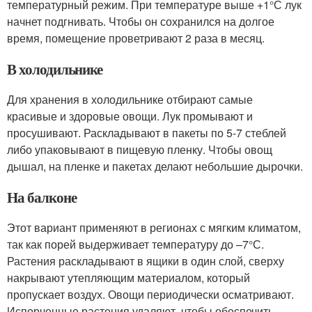
температурный режим. При температуре выше +1°С лук
начнет подгнивать. Чтобы он сохранился на долгое
время, помещение проветривают 2 раза в месяц.
В холодильнике
Для хранения в холодильнике отбирают самые
красивые и здоровые овощи. Лук промывают и
просушивают. Раскладывают в пакеты по 5-7 стеблей
либо упаковывают в пищевую пленку. Чтобы овощ
дышал, на пленке и пакетах делают небольшие дырочки.
На балконе
Этот вариант применяют в регионах с мягким климатом,
так как порей выдерживает температуру до –7°С.
Растения раскладывают в ящики в один слой, сверху
накрывают утепляющим материалом, который
пропускает воздух. Овощи периодически осматривают.
Испорченные растения удаляют, чтобы обеспечить