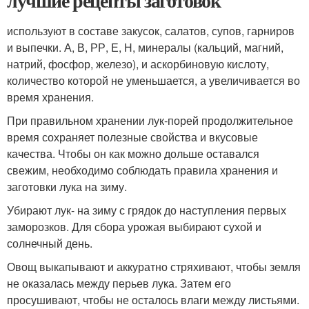
лучшие рецепты заготовок
используют в составе закусок, салатов, супов, гарниров
и выпечки. А, В, РР, Е, Н, минералы (кальций, магний,
натрий, фосфор, железо), и аскорбиновую кислоту,
количество которой не уменьшается, а увеличивается во
время хранения.
При правильном хранении лук-порей продолжительное
время сохраняет полезные свойства и вкусовые
качества. Чтобы он как можно дольше оставался
свежим, необходимо соблюдать правила хранения и
заготовки лука на зиму.
Убирают лук- на зиму с грядок до наступления первых
заморозков. Для сбора урожая выбирают сухой и
солнечный день.
Овощ выкапывают и аккуратно стряхивают, чтобы земля
не оказалась между перьев лука. Затем его
просушивают, чтобы не осталось влаги между листьями.