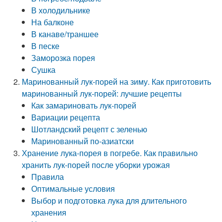
В холодильнике
На балконе
В канаве/траншее
В песке
Заморозка порея
Сушка
Маринованный лук-порей на зиму. Как приготовить
маринованный лук-порей: лучшие рецепты
Как замариновать лук-порей
Вариации рецепта
Шотландский рецепт с зеленью
Маринованный по-азиатски
Хранение лука-порея в погребе. Как правильно
хранить лук-порей после уборки урожая
Правила
Оптимальные условия
Выбор и подготовка лука для длительного
хранения