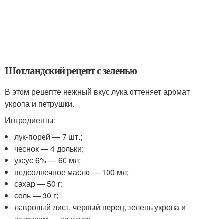
Шотландский рецепт с зеленью
В этом рецепте нежный вкус лука оттеняет аромат
укропа и петрушки.
Ингредиенты:
лук-порей — 7 шт.;
чеснок — 4 дольки;
уксус 6% — 60 мл;
подсолнечное масло — 100 мл;
сахар — 50 г;
соль — 30 г;
лавровый лист, черный перец, зелень укропа и
петрушки — по вкусу.