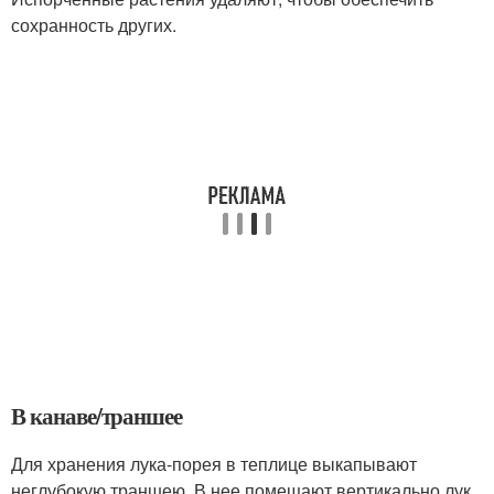
сохранность других.
В канаве/траншее
Для хранения лука-порея в теплице выкапывают
неглубокую траншею. В нее помещают вертикально лук