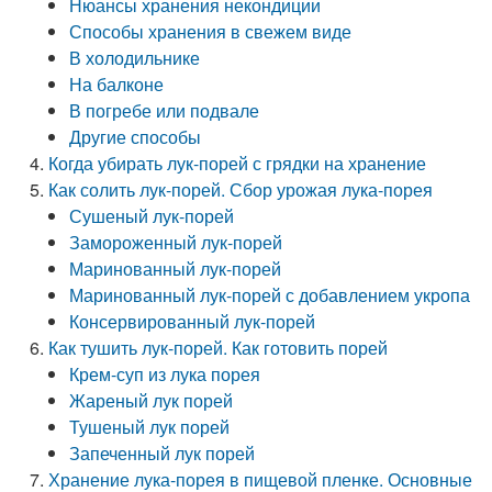
Нюансы хранения некондиции
Способы хранения в свежем виде
В холодильнике
На балконе
В погребе или подвале
Другие способы
Когда убирать лук-порей с грядки на хранение
Как солить лук-порей. Сбор урожая лука-порея
Сушеный лук-порей
Замороженный лук-порей
Маринованный лук-порей
Маринованный лук-порей с добавлением укропа
Консервированный лук-порей
Как тушить лук-порей. Как готовить порей
Крем-суп из лука порея
Жареный лук порей
Тушеный лук порей
Запеченный лук порей
Хранение лука-порея в пищевой пленке. Основные