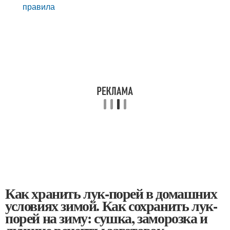
правила
Как хранить лук-порей в домашних
условиях зимой. Как сохранить лук-
порей на зиму: сушка, заморозка и