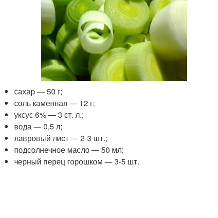
сахар — 50 г;
соль каменная — 12 г;
уксус 6% — 3 ст. л.;
вода — 0,5 л;
лавровый лист — 2-3 шт.;
подсолнечное масло — 50 мл;
черный перец горошком — 3-5 шт.