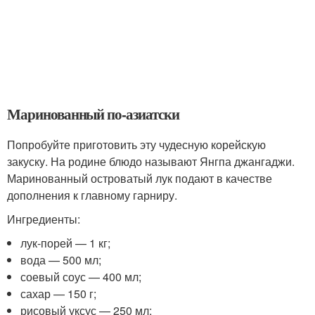
Маринованный по-азиатски
Попробуйте приготовить эту чудесную корейскую
закуску. На родине блюдо называют Янгпа джангаджи.
Маринованный островатый лук подают в качестве
дополнения к главному гарниру.
Ингредиенты:
лук-порей — 1 кг;
вода — 500 мл;
соевый соус — 400 мл;
сахар — 150 г;
рисовый уксус — 250 мл;