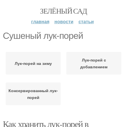
ЗЕЛЁНЫЙ САД
главная
новости
статьи
Сушеный лук-порей
Лук-порей с
Лук-порей на зиму
добавлением
Консервированный лук-
порей
Как хранить лук-порей в