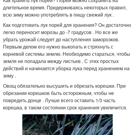
Как хранить лук порей? Порей можно сохранить на
длительное время. Придерживаясь некоторых правил,
всю зиму можно употреблять в пищу свежий лук .
Как подготовить лук порей для хранения? Он достаточно
легко переносит морозы до -7 градусов . Но все же
убрать урожай следует до наступления заморозков.
Первым делом его нужно выкопать и стряхнуть с
корневой системы землю. Необходимо стараться, чтобы
земля не попадала между листьев . С этих простых
действий и начинается уборка лука перед хранением на
зиму .
Овощ обязательно высушить и обрезать корешки. При
обрезании корешков быть осторожным, чтобы не
повредить донце . Лучше всего оставить 1/3 часть
корешка, в таком состоянии срок хранения увеличится.