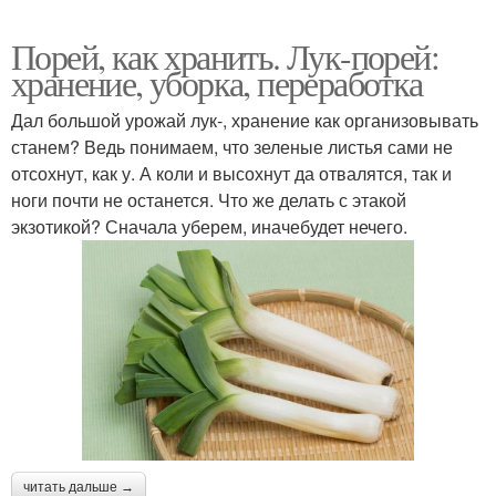
Порей, как хранить. Лук-порей:
хранение, уборка, переработка
Дал большой урожай лук-, хранение как организовывать
станем? Ведь понимаем, что зеленые листья сами не
отсохнут, как у. А коли и высохнут да отвалятся, так и
ноги почти не останется. Что же делать с этакой
экзотикой? Сначала уберем, иначебудет нечего.
читать дальше →