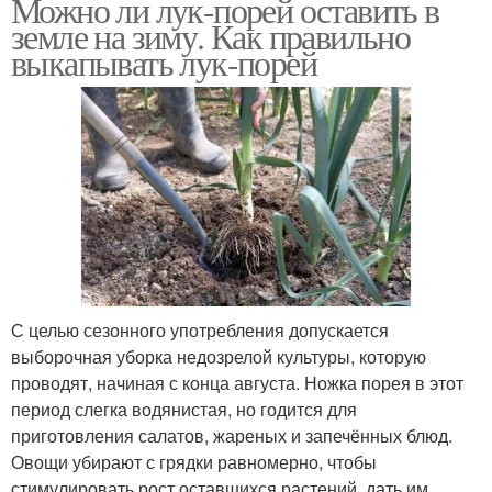
Можно ли лук-порей оставить в
земле на зиму. Как правильно
выкапывать лук-порей
С целью сезонного употребления допускается
выборочная уборка недозрелой культуры, которую
проводят, начиная с конца августа. Ножка порея в этот
период слегка водянистая, но годится для
приготовления салатов, жареных и запечённых блюд.
Овощи убирают с грядки равномерно, чтобы
стимулировать рост оставшихся растений, дать им