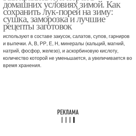
домашних условиях зимой. Как
сохранить лук-порей на зиму:
сушка, заморозка и лучшие
рецепты заготовок
используют в составе закусок, салатов, супов, гарниров
и выпечки. А, В, РР, Е, Н, минералы (кальций, магний,
натрий, фосфор, железо), и аскорбиновую кислоту,
количество которой не уменьшается, а увеличивается во
время хранения.