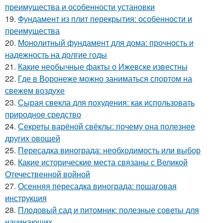
преимущества и особенности установки
19.
Фундамент из плит перекрытия: особенности и
преимущества
20.
Монолитный фундамент для дома: прочность и
надежность на долгие годы
21.
Какие необычные факты о Ижевске известны
22.
Где в Воронеже можно заниматься спортом на
свежем воздухе
23.
Сырая свекла для похудения: как использовать
природное средство
24.
Секреты варёной свёклы: почему она полезнее
других овощей
25.
Пересадка винограда: необходимость или выбор
26.
Какие исторические места связаны с Великой
Отечественной войной
27.
Осенняя пересадка винограда: пошаговая
инструкция
28.
Плодовый сад и питомник: полезные советы для
начинающих