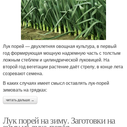
Лук порей — двухлетняя овощная культура, в первый
год формирующая мощную надземную часть с толстым
ложным стеблем и цилиндрической луковицей. На
второй год вегетации растение даёт стрелу, в конце лета
созревают семена.
В каких случаях имеет смысл оставлять лук-порей
зимовать на грядках:
читать дальше →
Лук порей на зиму. Заготовки на
зиму из лука-порея