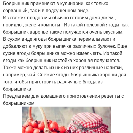
Боярышник применяют в кулинарии, как только
сорванный, так и в подсушенном виде.
Из свежих плодов мы обычно готовим дома джем ,
повидло , желе и компоты . Из такой полезной ягоды, как
боярышник варенье также получается очень вкусным.
В сухом виде ягоды боярышника перемалывают и
добавляют в муку при выпечке различных булочек. Еще
сухие ягоды боярышника можно измельчать. Из такой
ягоды как боярышник настойка хорошая получается.
Также можно делать из них из них различные напитки,
например, чай. Свежие ягоды боярышника хороши для
того, чтобы приготовить различные блюда из
боярышника .
Предлагаем для домашнего приготовления рецепты с
боярышником.