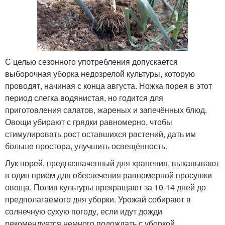
С целью сезонного употребления допускается
выборочная уборка недозрелой культуры, которую
проводят, начиная с конца августа. Ножка порея в этот
период слегка водянистая, но годится для
приготовления салатов, жареных и запечённых блюд.
Овощи убирают с грядки равномерно, чтобы
стимулировать рост оставшихся растений, дать им
больше простора, улучшить освещённость.
Лук порей, предназначенный для хранения, выкапывают
в один приём для обеспечения равномерной просушки
овоща. Полив культуры прекращают за 10-14 дней до
предполагаемого дня уборки. Урожай собирают в
солнечную сухую погоду, если идут дожди
рекомендуется немного подождать с уборкой.