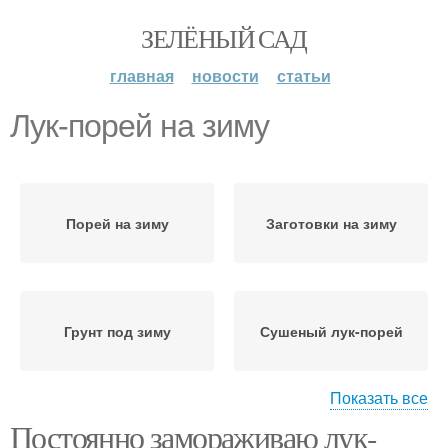
ЗЕЛЁНЫЙ САД
главная
новости
статьи
Лук-порей на зиму
Порей на зиму
Заготовки на зиму
Грунт под зиму
Сушеный лук-порей
Показать все
Постоянно замораживаю лук-
Лук-порей с
Консервированный лук-