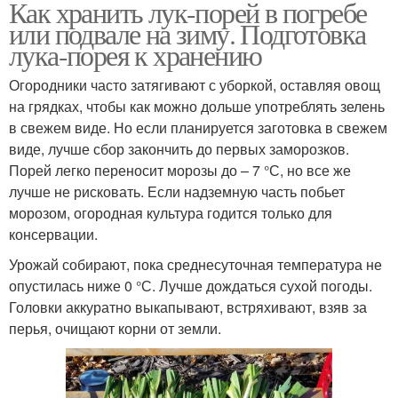
Как хранить лук-порей в погребе
или подвале на зиму. Подготовка
лука-порея к хранению
Огородники часто затягивают с уборкой, оставляя овощ
на грядках, чтобы как можно дольше употреблять зелень
в свежем виде. Но если планируется заготовка в свежем
виде, лучше сбор закончить до первых заморозков.
Порей легко переносит морозы до – 7 °С, но все же
лучше не рисковать. Если надземную часть побьет
морозом, огородная культура годится только для
консервации.
Урожай собирают, пока среднесуточная температура не
опустилась ниже 0 °С. Лучше дождаться сухой погоды.
Головки аккуратно выкапывают, встряхивают, взяв за
перья, очищают корни от земли.