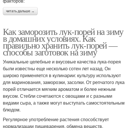
факторов:
читать дальше →
Как заморозить лук-порей на зиму
в домашних условиях. Как
правильно хранить лук-порей —
способы заготовок на зиму
Уникальные целебные и вкусовые качества лука-порея
были известны еще несколько сотен лет назад. Он
широко применяется в кулинарии: культуру используют
для маринования, заморозки, засолки. От репчатого лука
порей отличается мягким ароматом и более нежным
вкусом. Стебли сочетаются с овощами и с разными
видами сыра, а также могут выступать самостоятельным
блюдом.
Регулярное употребление растения способствует
нормализации пищеварения, обмена веществ,