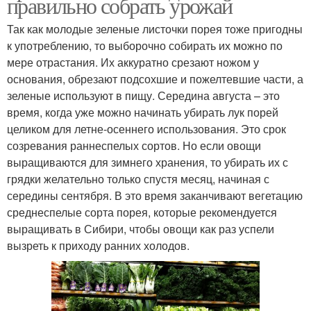
правильно собрать урожай
Так как молодые зеленые листочки порея тоже пригодны
к употреблению, то выборочно собирать их можно по
мере отрастания. Их аккуратно срезают ножом у
основания, обрезают подсохшие и пожелтевшие части, а
зеленые используют в пищу. Середина августа – это
время, когда уже можно начинать убирать лук порей
целиком для летне-осеннего использования. Это срок
созревания раннеспелых сортов. Но если овощи
выращиваются для зимнего хранения, то убирать их с
грядки желательно только спустя месяц, начиная с
середины сентября. В это время заканчивают вегетацию
среднеспелые сорта порея, которые рекомендуется
выращивать в Сибири, чтобы овощи как раз успели
вызреть к приходу ранних холодов.