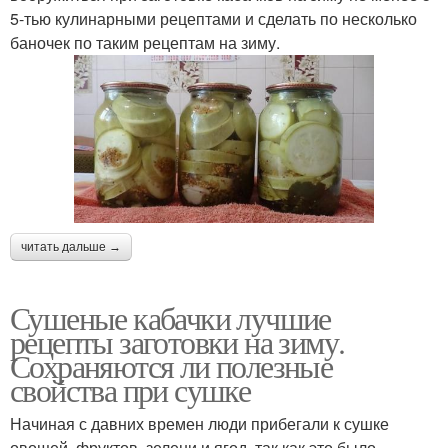
5-тью кулинарными рецептами и сделать по несколько
баночек по таким рецептам на зиму.
читать дальше →
Сушеные кабачки лучшие
рецепты заготовки на зиму.
Сохраняются ли полезные
свойства при сушке
Начиная с давних времен люди прибегали к сушке
овощей, фруктов, зелени и ягод, так как это было