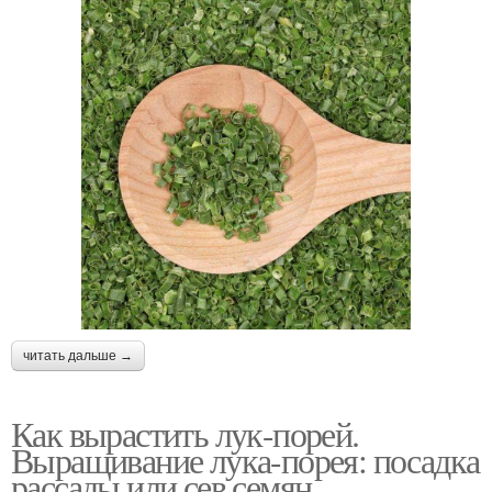
читать дальше →
Как вырастить лук-порей.
Выращивание лука-порея: посадка
рассады или сев семян