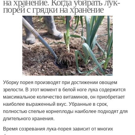
на хранение. Когда убирать лук-
порей с грядки на хранение
Уборку порея производят при достижении овощем
зрелости. В этот момент в белой ноге лука содержится
максимальное количество витаминов, он приобретает
наиболее выраженный вкус. Убранные в срок,
полностью спелые корнеплоды наиболее подходят для
длительного хранения.
Время созревания лука-порея зависит от многих