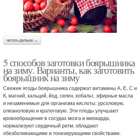
читать дальше →
5 способов заготовки боярышника
на зиму. Варианты, как заготовить
боярышник на зиму
Свежие ягоды боярышника содержат витамины А, Е, С и
К, магний, кальций, йод, селен, кобальт, эфирные масла
и незаменимые для организма кислоты: урсоловую,
олеаноловую и кратеговую. Эти плоды улучшают
кровообращение в сосудах мозга и миокарда,
нормализуют сердечный ритм, обладают
обезболивающими и тонизирующими свойствами.