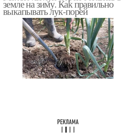
земле на зиму. Как правильно
выкапывать лук-порей