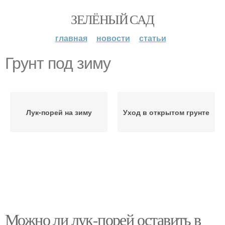
ЗЕЛЁНЫЙ САД
главная
новости
статьи
Грунт под зиму
Лук-порей на зиму
Уход в открытом грунте
Можно ли лук-порей оставить в