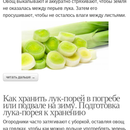
Овощ выкапывают и аккуратно стряхивают, чтобы земля
не оказалась между перьев лука. Затем его
просушивают, чтобы не осталось влаги между листьями.
читать дальше →
Как хранить лук-порей в погребе
или подвале на зиму. Подготовка
лука-порея к хранению
Огородники часто затягивают с уборкой, оставляя овощ
на грядках, чтобы как можно дольше употреблять зелень