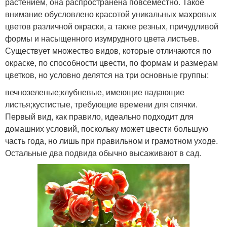
растением, она распространена повсеместно. Такое
внимание обусловлено красотой уникальных махровых
цветов различной окраски, а также резных, причудливой
формы и насыщенного изумрудного цвета листьев.
Существует множество видов, которые отличаются по
окраске, по способности цвести, по формам и размерам
цветков, но условно делятся на три основные группы:
вечнозеленые;клубневые, имеющие падающие
листья;кустистые, требующие времени для спячки.
Первый вид, как правило, идеально подходит для
домашних условий, поскольку может цвести большую
часть года, но лишь при правильном и грамотном уходе.
Остальные два подвида обычно высаживают в сад.