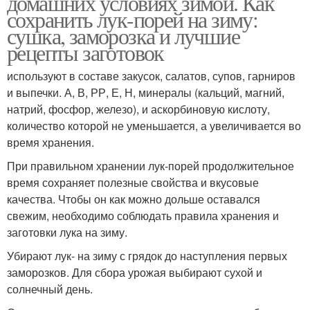
домашних условиях зимой. Как
сохранить лук-порей на зиму:
сушка, заморозка и лучшие
рецепты заготовок
используют в составе закусок, салатов, супов, гарниров
и выпечки. А, В, РР, Е, Н, минералы (кальций, магний,
натрий, фосфор, железо), и аскорбиновую кислоту,
количество которой не уменьшается, а увеличивается во
время хранения.
При правильном хранении лук-порей продолжительное
время сохраняет полезные свойства и вкусовые
качества. Чтобы он как можно дольше оставался
свежим, необходимо соблюдать правила хранения и
заготовки лука на зиму.
Убирают лук- на зиму с грядок до наступления первых
заморозков. Для сбора урожая выбирают сухой и
солнечный день.