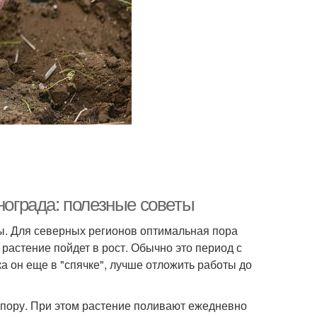
нограда: полезные советы
ы. Для северных регионов оптимальная пора
к растение пойдет в рост. Обычно это период с
ка он еще в "спячке", лучше отложить работы до
 пору. При этом растение поливают ежедневно