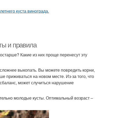
ты и правила
 постарше? Какие из них проще перенесут эту
 сложнее выкопать. Вы можете повредить корни,
ше приживаться на новом месте. Из-за того, что
исбаланс, может случиться нарушение
тельно молодые кусты. Оптимальный возраст –