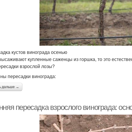
адка кустов винограда осенью
высаживают купленные саженцы из горшка, то это естестве
ересадки взрослой лозы?
ны пересадки винограда:
ь дальше →
нняя пересадка взрослого винограда: осн