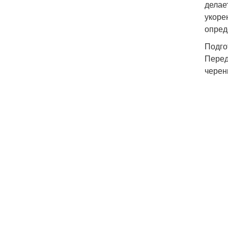
делае
укоре
опред
Подго
Перед
черен