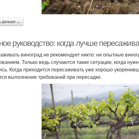
ь дальше →
ное руководство: когда лучше пересажива
аживать виноград не рекомендует никто: ни опытные вино
ованием. Только ведь случаются такие ситуации, когда нужно
ись. Когда приходится пересаживать уже хорошо укоренивш
тся выполнение требований при пересадке.