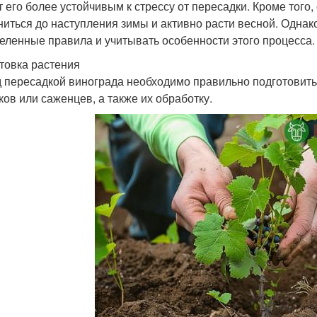
т его более устойчивым к стрессу от пересадки. Кроме того
ниться до наступления зимы и активно расти весной. Одна
еленные правила и учитывать особенности этого процесса.
товка растения
 пересадкой винограда необходимо правильно подготовить
ков или саженцев, а также их обработку.