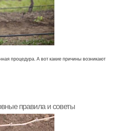
нная процедура. А вот какие причины возникают
овные правила и советы