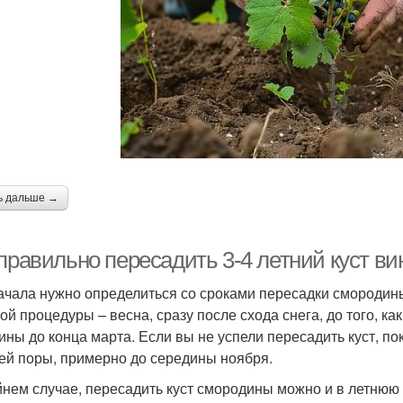
ь дальше →
правильно пересадить 3-4 летний куст ви
ачала нужно определиться со сроками пересадки смородин
той процедуры – весна, сразу после схода снега, до того, ка
ины до конца марта. Если вы не успели пересадить куст, по
ей поры, примерно до середины ноября.
йнем случае, пересадить куст смородины можно и в летнюю