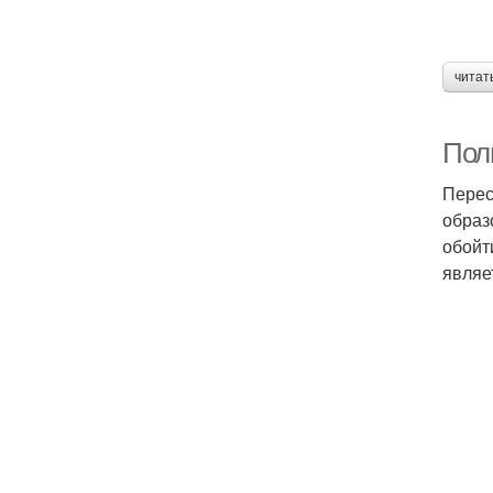
читат
Пол
Перес
образ
обойт
являе