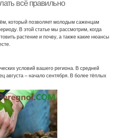
елать всё правильно
иём, который позволяет молодым саженцам
ериоду. В этой статье мы рассмотрим, когда
товить растение и почву, а также какие нюансы
есте.
ческих условий вашего региона. В средней
ец августа – начало сентября. В более тёплых