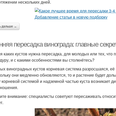
отяжении нескольких дней.
ь дальше →
нняя пересадка винограда: главные секре
ля каких кустов нужна пересадка, для молодых или тех, что
дуру, и с какими особенностями вы столкнётесь?
рых виноградных кустов корневая система разросшаяся, её
кольку они медленно обновляются, то и растение будет доль
 корневой системой и надземной частью куста возникает д
ношения.
ите внимание: специалисты советуют пересаживать относи
т.