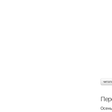
читат
Пер
Осень