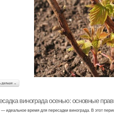
ь дальше →
есадка винограда осенью: основные прав
 — идеальное время для пересадки винограда. В этот перио