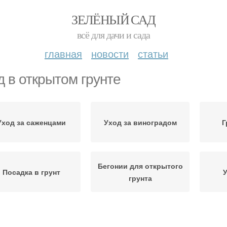
ЗЕЛЁНЫЙ САД
всё для дачи и сада
главная
новости
статьи
д в открытом грунте
Уход за саженцами
Уход за виноградом
Г
Бегонии для открытого
Посадка в грунт
У
грунта
од за ремонтантной