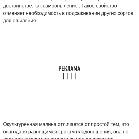
достоинстве, как самоопыление . Такое свойство
отменяет необходимость в подсаживании других сортов
для опыления.
Окультуренная малина отличается от простой тем, что
благодаря разнящимся срокам плодоношения, она не
дает вредителям подстроиться под ее развитие.