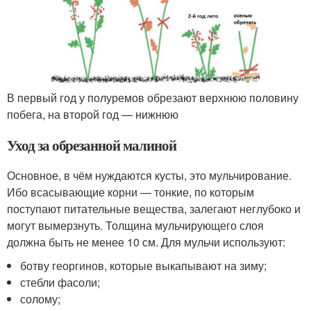
В первый год у полуремов обрезают верхнюю половину
побега, на второй год — нижнюю
Уход за обрезанной малиной
Основное, в чём нуждаются кусты, это мульчирование.
Ибо всасывающие корни — тонкие, по которым
поступают питательные вещества, залегают неглубоко и
могут вымерзнуть. Толщина мульчирующего слоя
должна быть не менее 10 см. Для мульчи используют:
ботву георгинов, которые выкапывают на зиму;
стебли фасоли;
солому;