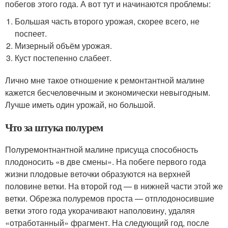
побегов этого года. А вот тут и начинаются проблемы:
Большая часть второго урожая, скорее всего, не
поспеет.
Мизерный объём урожая.
Куст постепенно слабеет.
Лично мне такое отношение к ремонтантной малине
кажется бесчеловечным и экономически невыгодным.
Лучше иметь один урожай, но большой.
Что за штука полурем
Полуремонтнантной малине присуща способность
плодоносить «в две смены». На побеге первого года
жизни плодовые веточки образуются на верхней
половине ветки. На второй год — в нижней части этой же
ветки. Обрезка полуремов проста — отплодоносившие
ветки этого года укорачивают наполовину, удаляя
«отработанный» фрагмент. На следующий год, после