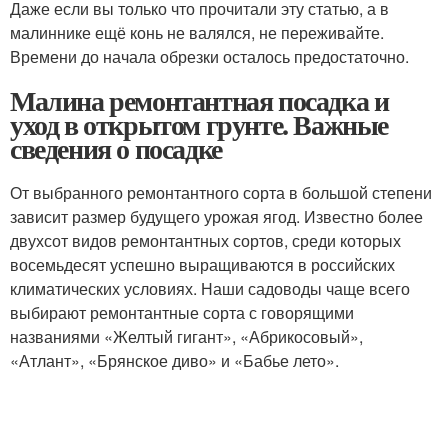
Даже если вы только что прочитали эту статью, а в
малиннике ещё конь не валялся, не переживайте.
Времени до начала обрезки осталось предостаточно.
Малина ремонтантная посадка и
уход в открытом грунте. Важные
сведения о посадке
От выбранного ремонтантного сорта в большой степени
зависит размер будущего урожая ягод. Известно более
двухсот видов ремонтантных сортов, среди которых
восемьдесят успешно выращиваются в российских
климатических условиях. Наши садоводы чаще всего
выбирают ремонтантные сорта с говорящими
названиями «Желтый гигант», «Абрикосовый»,
«Атлант», «Брянское диво» и «Бабье лето».