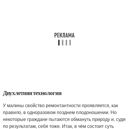
Двухлетняя технология
У малины свойство ремонтантности проявляется, как
правило, в одноразовом позднем плодоношении. Но
некоторые граждане пытаются обмануть природу и, судя
по результатам, себя тоже. Итак, в чём состоит суть