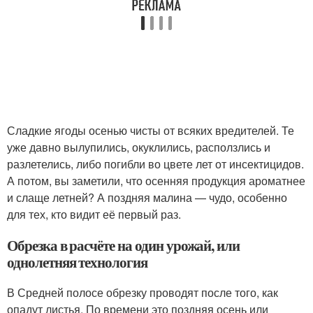
Сладкие ягоды осенью чисты от всяких вредителей. Те
уже давно вылупились, окуклились, расползлись и
разлетелись, либо погибли во цвете лет от инсектицидов.
А потом, вы заметили, что осенняя продукция ароматнее
и слаще летней? А поздняя малина — чудо, особенно
для тех, кто видит её первый раз.
Обрезка в расчёте на один урожай, или
однолетняя технология
В Средней полосе обрезку проводят после того, как
опадут листья. По времени это поздняя осень или