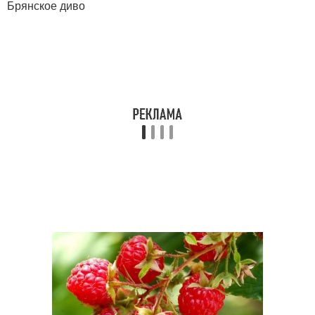
Брянское диво