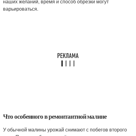
наших желаний, время и способ обрезки могут
варьироваться.
Что особенного в ремонтантной малине
У обычной малины урожай снимают с побегов второго