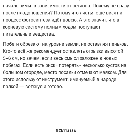
начало зимы, в зависимости от региона. Почему не сразу
после плодоношения? Потому что листья ещё висят и
процесс фотосинтеза идёт вовсю. А это значит, что в
корневую систему полным ходом поступают
питательные вещества.
Побеги обрезают на уровне земли, не оставляя пеньков.
Кто-то всё же рекомендует оставлять огрызки высотой
5–6 см, но зачем, если весь смысл заложен в новых
побегах. Если есть риск «потерять» несколько кустов на
большом огороде, место посадки отмечают маяком. Для
этого используют инструмент, именуемый в народе
палкой — воткнул и готово.