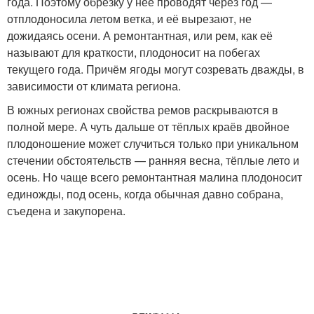
года. Поэтому обрезку у неё проводят через год —
отплодоносила летом ветка, и её вырезают, не
дожидаясь осени. А ремонтантная, или рем, как её
называют для краткости, плодоносит на побегах
текущего года. Причём ягоды могут созревать дважды, в
зависимости от климата региона.
В южных регионах свойства ремов раскрываются в
полной мере. А чуть дальше от тёплых краёв двойное
плодоношение может случиться только при уникальном
стечении обстоятельств — ранняя весна, тёплые лето и
осень. Но чаще всего ремонтантная малина плодоносит
единожды, под осень, когда обычная давно собрана,
съедена и закупорена.