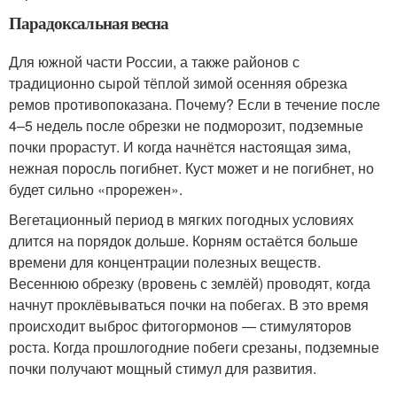
Парадоксальная весна
Для южной части России, а также районов с
традиционно сырой тёплой зимой осенняя обрезка
ремов противопоказана. Почему? Если в течение после
4–5 недель после обрезки не подморозит, подземные
почки прорастут. И когда начнётся настоящая зима,
нежная поросль погибнет. Куст может и не погибнет, но
будет сильно «прорежен».
Вегетационный период в мягких погодных условиях
длится на порядок дольше. Корням остаётся больше
времени для концентрации полезных веществ.
Весеннюю обрезку (вровень с землёй) проводят, когда
начнут проклёвываться почки на побегах. В это время
происходит выброс фитогормонов — стимуляторов
роста. Когда прошлогодние побеги срезаны, подземные
почки получают мощный стимул для развития.