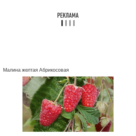
Малина желтая Абрикосовая