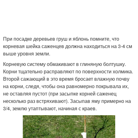
При посадке деревьев груш и яблонь помните, что
корневая шейка саженцев должна находиться на 3-4 см
выше уровня земли.
Корневую систему обмакивают в глиняную болтушку.
Корни тщательно расправляют по поверхности холмика.
Второй сажающий в это время бросает влажную почву
на корни, следя, чтобы она равномерно покрывала их,
не оставляя пустот (при засыпке корней саженец
несколько раз встряхивают). Засыпав яму примерно на
3/4, землю утаптывают, начиная с краев.