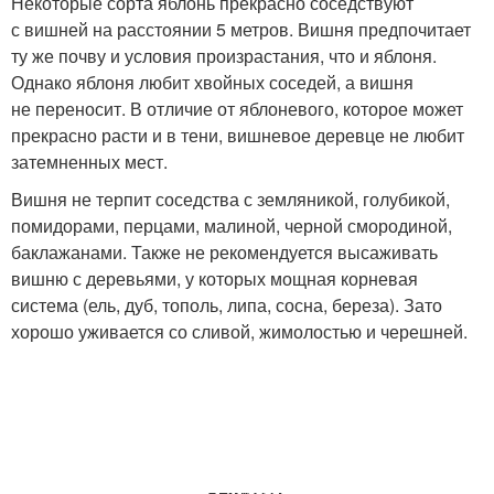
Некоторые сорта яблонь прекрасно соседствуют
с вишней на расстоянии 5 метров. Вишня предпочитает
ту же почву и условия произрастания, что и яблоня.
Однако яблоня любит хвойных соседей, а вишня
не переносит. В отличие от яблоневого, которое может
прекрасно расти и в тени, вишневое деревце не любит
затемненных мест.
Вишня не терпит соседства с земляникой, голубикой,
помидорами, перцами, малиной, черной смородиной,
баклажанами. Также не рекомендуется высаживать
вишню с деревьями, у которых мощная корневая
система (ель, дуб, тополь, липа, сосна, береза). Зато
хорошо уживается со сливой, жимолостью и черешней.