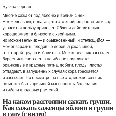
Бузина черная
Многие сажают под яблоню и вблизи с ней
можжевельник, полагая, что это хвойное растение и сад
украсит, и пользу принесет. Яблоня действительно
хорошо живет в близости с хвойными,
но можжевельник — и обыкновенный, и стелющийся —
может заразить плодовые деревья ржавчиной,
от которой трудно избавиться. Можжевельник засыхает,
буреет или светлеет, а на яблоне появляются
оранжевые и красные пятна, побеги, плоды, листья
отпадают, в запущенных случаях кора трескается
и засыхает. Но несмотря на все это, можжевельник
не может быть причиной массового заболевания
и гибели плодовых растений.
На каком расстоянии сажать груши.
Как сажать саженцы яблони и груши
в саду (с видео)