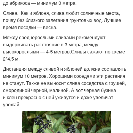
до абрикоса — минимум 3 метра.
Слива. Как и яблоня, слива любит солнечные места,
почву без близкого залегания грунтовых вод. Лучшее
время посадки — весна.
Между среднерослыми сливами рекомендуют
выдерживать расстояние в 3 метра, между
высокорослыми — 4-5 метров.Сливы сажают по схеме
2*4,5 м.
Дистанция между сливой и яблоней должна составлять
минимум 10 метров. Хорошими соседями эти растения
не станут. Также не выносит слива соседства с грушей,
смородиной черной, малиной. А вот черная бузина
и клен прекрасно с ней уживутся и даже увеличат
урожай.