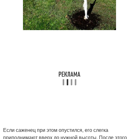
Если саженец при этом опустился, его слегка
приподнимают вверх до нужной высоты. После этого