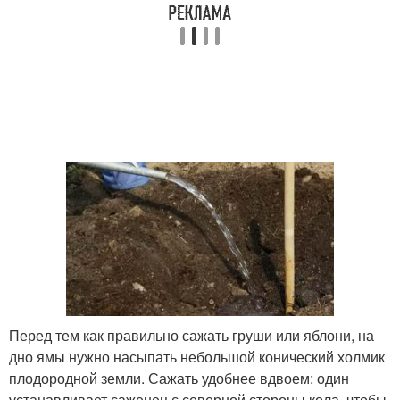
Перед тем как правильно сажать груши или яблони, на
дно ямы нужно насыпать небольшой конический холмик
плодородной земли. Сажать удобнее вдвоем: один
устанавливает саженец с северной стороны кола, чтобы