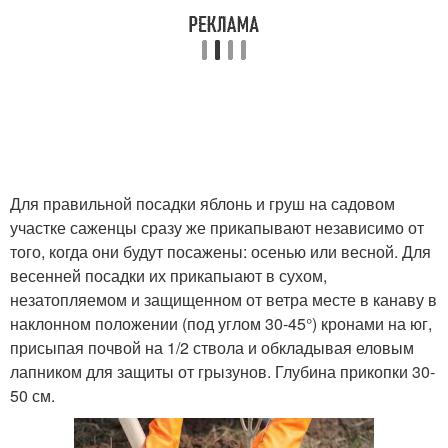
Для правильной посадки яблонь и груш на садовом
участке саженцы сразу же прикапывают независимо от
того, когда они будут посажены: осенью или весной. Для
весенней посадки их прикапыают в сухом,
незатопляемом и защищенном от ветра месте в канаву в
наклонном положении (под углом 30-45°) кронами на юг,
присыпая почвой на 1/2 ствола и обкладывая еловым
лапником для защиты от грызунов. Глубина прикопки 30-
50 см.