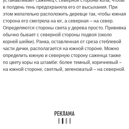
в полдень тень предохраняла его от высыхания. При
этом желательно расположить деревце так, чтобы южная
сторона его смотрела на юг, а северная – на север.
Определяются стороны света у дерева просто. Прививка
обычно бывает с северной стороны подвоя (около
корней шейки). Ранка, оставленная от среза стеблевой
части дички, располагается на южной стороне. Можно
определить южную и северную сторону саженца также
по цвету коры на штамбе: более темный, коричневый –
на южной стороне, светлый, зеленоватый – на северной.