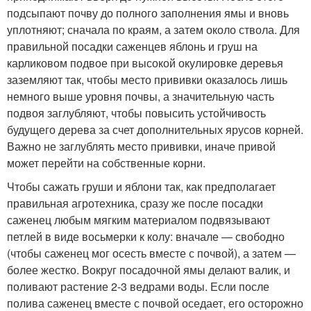
подсыпают почву до полного заполнения ямы и вновь
уплотняют; сначала по краям, а затем около ствола. Для
правильной посадки саженцев яблонь и груш на
карликовом подвое при высокой окулировке деревья
заземляют так, чтобы место прививки оказалось лишь
немного выше уровня почвы, а значительную часть
подвоя заглубляют, чтобы повысить устойчивость
будущего дерева за счет дополнительных ярусов корней.
Важно не заглублять место прививки, иначе привой
может перейти на собственные корни.
Чтобы сажать груши и яблони так, как предполагает
правильная агротехника, сразу же после посадки
саженец любым мягким материалом подвязывают
петлей в виде восьмерки к колу: вначале — свободно
(чтобы саженец мог осесть вместе с почвой), а затем —
более жестко. Вокруг посадочной ямы делают валик, и
поливают растение 2-3 ведрами воды. Если после
полива саженец вместе с почвой оседает, его осторожно