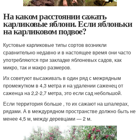
На каком расстоянии сажать
карликовые яблони. Если яблоньки
на карликовом подвое?
Кустовые карликовые типы сортов возникли
сравнительно недавно и в настоящее время они часто
употребляются при закладке яблоневых садов, как
микро, так и макро размеров.
Их советуют высаживать в один ряд с межрядным
промежутком в 4,3 метра и на удалении саженец от
саженца на 2,2-2,7 метра, это если сад небольшой.
Если территория больше , то их сажают на шпалерах,
рядами. А в междурядном пространстве должно быть не
менее 4,5 м, между деревцами — 2 м.