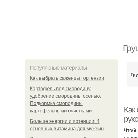
Гру
Популярные материалы
Гру
Как выбрать саженцы гортензии
Картофель под смородину
удобрение смородины осенью.
Подкормка смородины
Как
картофельными очистками
рук
Больше энергии и потенции: 4
основных витамина для мужчин
Чтобы
прави