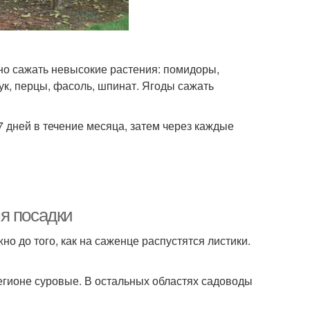
но сажать невысокие растения: помидоры,
лук, перцы, фасоль, шпинат. Ягоды сажать
 дней в течение месяца, затем через каждые
я посадки
но до того, как на саженце распустятся листики.
регионе суровые. В остальных областях садоводы