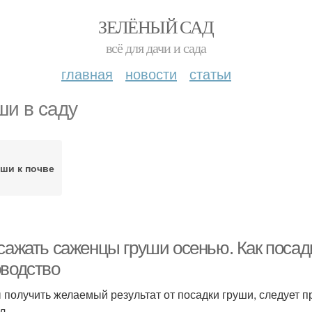
ЗЕЛЁНЫЙ САД
всё для дачи и сада
главная
новости
статьи
ши в саду
ши к почве
 сажать саженцы груши осенью. Как посад
оводство
 получить желаемый результат от посадки груши, следует 
л.