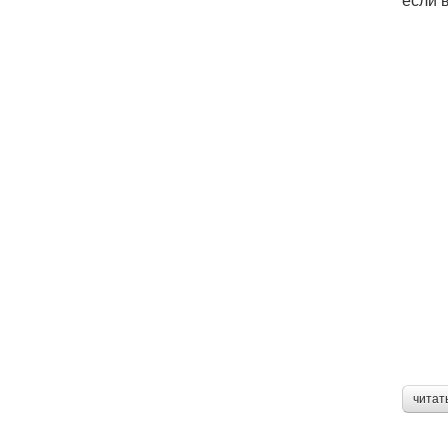
читат