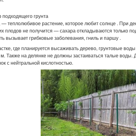
 подходящего грунта
 — теплолюбивое растение, которое любит солнце . При де
их плодов не получится — сахара откладываются только под
ть вызывает грибковые заболевания, гниль и паршу .
астке, где планируется высаживать дерево, грунтовые воды
5 м. Также на делянке не должны застаиваться талые воды
нок с нейтральной кислотностью.