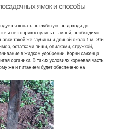
посадочных ямок и способы
ндуется копать неглубокую, не доходя до
нте и не соприкоснулись с глиной, необходимо
навки такой же глубины и длиной около 1 м. Эти
мер, остатками пищи, опилками, стружкой,
ачивание в жидком удобрении. Корни саженца
гая органики. В таких условиях корневая часть
 тому же и питанием будет обеспечено на