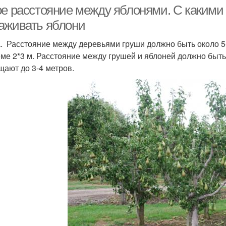
ое расстояние между яблонями. С какими
аживать яблони
. Расстояние между деревьями груши должно быть около 5
еме 2*3 м. Расстояние между грушей и яблоней должно быть 
щают до 3-4 метров.