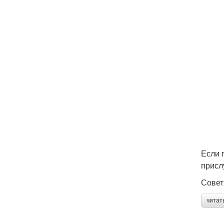
Если 
присл
Совет
читат