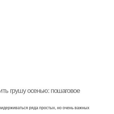
ить грушу осенью: пошаговое
придерживаться ряда простых, но очень важных