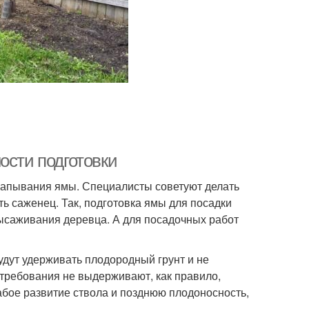
ости подготовки
ыкапывания ямы. Специалисты советуют делать
ть саженец. Так, подготовка ямы для посадки
ысаживания деревца. А для посадочных работ
будут удерживать плодородный грунт и не
 требования не выдерживают, как правило,
бое развитие ствола и позднюю плодоносность,