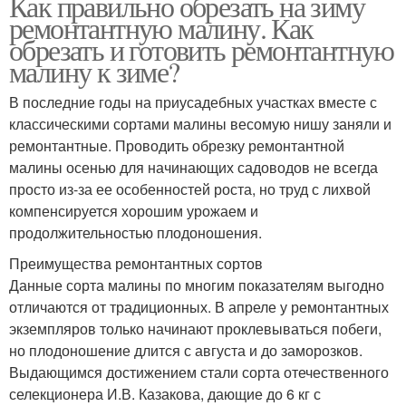
Как правильно обрезать на зиму
ремонтантную малину. Как
обрезать и готовить ремонтантную
малину к зиме?
В последние годы на приусадебных участках вместе с
классическими сортами малины весомую нишу заняли и
ремонтантные. Проводить обрезку ремонтантной
малины осенью для начинающих садоводов не всегда
просто из-за ее особенностей роста, но труд с лихвой
компенсируется хорошим урожаем и
продолжительностью плодоношения.
Преимущества ремонтантных сортов
Данные сорта малины по многим показателям выгодно
отличаются от традиционных. В апреле у ремонтантных
экземпляров только начинают проклевываться побеги,
но плодоношение длится с августа и до заморозков.
Выдающимся достижением стали сорта отечественного
селекционера И.В. Казакова, дающие до 6 кг с