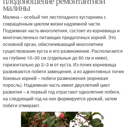
плодоношение ремонтантной
малины
Малина – особый тип листопадного кустарника с
сокращённым циклом жизни надземной части.
Подземная часть многолетняя, состоит из корневища и
многочисленных питающих придаточных корней. Это
основной орган, обеспечивающий многолетнее
существование куста и его размножение. Располагается
на глубине 10–30 см (отдельные до 60 см и ниже),
горизонтально до 2–3 м от куста. Из почек корневища
развиваются побеги замещения, а из адвентивных почек
боковых корней – побеги размножения (корневая
поросль). Надземная часть имеет двухлетний цикл
развития – в первый год отрастают однолетние побеги,
на следующий год на них формируется урожай, затем
побеги отмирают.