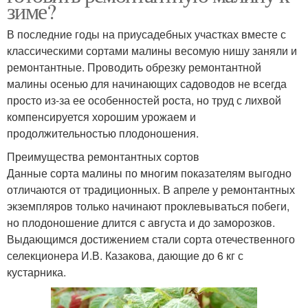
зиме?
В последние годы на приусадебных участках вместе с
классическими сортами малины весомую нишу заняли и
ремонтантные. Проводить обрезку ремонтантной
малины осенью для начинающих садоводов не всегда
просто из-за ее особенностей роста, но труд с лихвой
компенсируется хорошим урожаем и
продолжительностью плодоношения.
Преимущества ремонтантных сортов
Данные сорта малины по многим показателям выгодно
отличаются от традиционных. В апреле у ремонтантных
экземпляров только начинают проклевываться побеги,
но плодоношение длится с августа и до заморозков.
Выдающимся достижением стали сорта отечественного
селекционера И.В. Казакова, дающие до 6 кг с
кустарника.