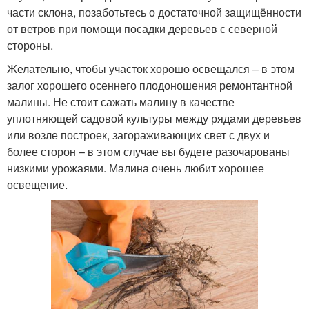
части склона, позаботьтесь о достаточной защищённости
от ветров при помощи посадки деревьев с северной
стороны.
Желательно, чтобы участок хорошо освещался – в этом
залог хорошего осеннего плодоношения ремонтантной
малины. Не стоит сажать малину в качестве
уплотняющей садовой культуры между рядами деревьев
или возле построек, загораживающих свет с двух и
более сторон – в этом случае вы будете разочарованы
низкими урожаями. Малина очень любит хорошее
освещение.