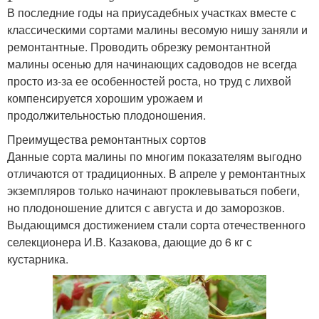
В последние годы на приусадебных участках вместе с
классическими сортами малины весомую нишу заняли и
ремонтантные. Проводить обрезку ремонтантной
малины осенью для начинающих садоводов не всегда
просто из-за ее особенностей роста, но труд с лихвой
компенсируется хорошим урожаем и
продолжительностью плодоношения.
Преимущества ремонтантных сортов
Данные сорта малины по многим показателям выгодно
отличаются от традиционных. В апреле у ремонтантных
экземпляров только начинают проклевываться побеги,
но плодоношение длится с августа и до заморозков.
Выдающимся достижением стали сорта отечественного
селекционера И.В. Казакова, дающие до 6 кг с
кустарника.