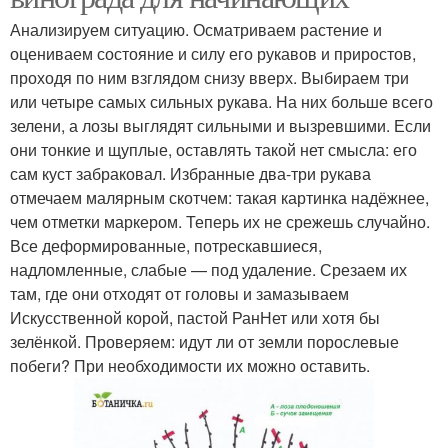
Анализируем ситуацию. Осматриваем растение и
оцениваем состояние и силу его рукавов и приростов,
проходя по ним взглядом снизу вверх. Выбираем три
или четыре самых сильных рукава. На них больше всего
зелени, а лозы выглядят сильными и вызревшими. Если
они тонкие и щуплые, оставлять такой нет смысла: его
сам куст забраковал. Избранные два-три рукава
отмечаем малярным скотчем: такая картинка надёжнее,
чем отметки маркером. Теперь их не срежешь случайно.
Все деформированные, потрескавшиеся,
надломленные, слабые — под удаление. Срезаем их
там, где они отходят от головы и замазываем
Искусственной корой, пастой РанНет или хотя бы
зелёнкой. Проверяем: идут ли от земли порослевые
побеги? При необходимости их можно оставить.