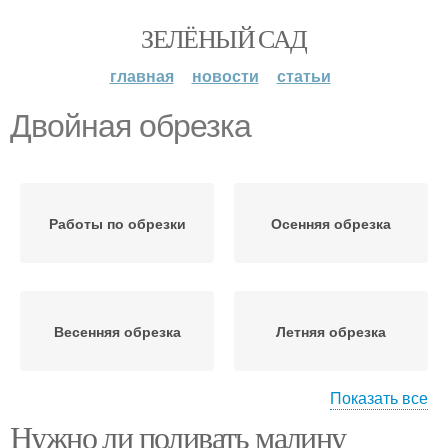
ЗЕЛЁНЫЙ САД
главная
новости
статьи
Двойная обрезка
Работы по обрезки
Осенняя обрезка
Весенняя обрезка
Летняя обрезка
Показать все
Нужно ли поливать малину
Обрезка в расчёте
Обрезка на зиму