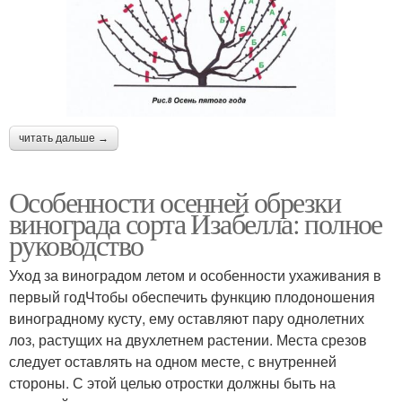
читать дальше →
Особенности осенней обрезки
винограда сорта Изабелла: полное
руководство
Уход за виноградом летом и особенности ухаживания в
первый годЧтобы обеспечить функцию плодоношения
виноградному кусту, ему оставляют пару однолетних
лоз, растущих на двухлетнем растении. Места срезов
следует оставлять на одном месте, с внутренней
стороны. С этой целью отростки должны быть на