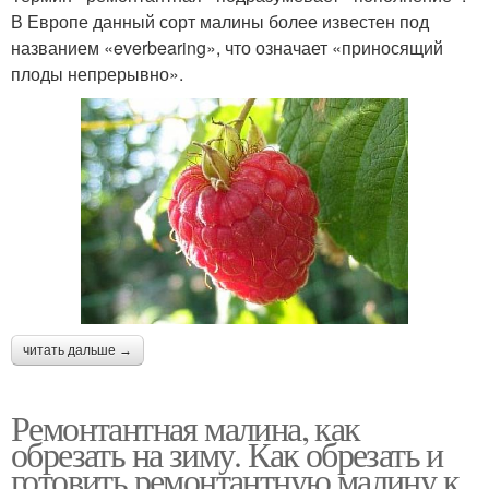
В Европе данный сорт малины более известен под
названием «everbearing», что означает «приносящий
плоды непрерывно».
читать дальше →
Ремонтантная малина, как
обрезать на зиму. Как обрезать и
готовить ремонтантную малину к