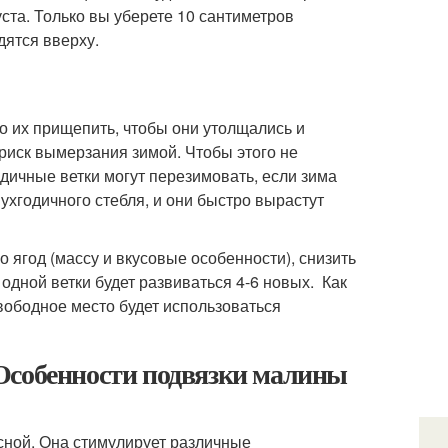
ста. Только вы уберете 10 сантиметров
дятся вверху.
но их прищепить, чтобы они утолщались и
 риск вымерзания зимой. Чтобы этого не
одичные ветки могут перезимовать, если зима
вухгодичного стебля, и они быстро вырастут
 ягод (массу и вкусовые особенности), снизить
 одной ветки будет развиваться 4-6 новых. Как
вободное место будет использоваться
Особенности подвязки малины
сной. Она стимулирует различные