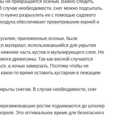
ы не прекращается осенью. Важно следить,
В случае необходимости, снег можно подсыпать.
ого нужно разрыхлить ее с помощью садового
воздуха обеспечивает проветривание корней и
 усилия, приложенные осенью, были
ся материал, использовавшийся для укрытия
ь нижнюю часть кустов и мульчирующего слоя. Не
ожоги древесины. Так как весной случаются
ся, а ночью замерзать. Поэтому чтобы не
 какое-то время оставить кустарник в лежащем
крыты снегом. В случае необходимости, снег
 перезимовавшие ростки поднимаются до шпалер
апреля. Это оптимальное время для безопасного