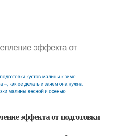
репление эффекта от
подготовки кустов малины к зиме
 –, как ее делать и зачем она нужна
зки малины весной и осенью
ление эффекта от подготовки