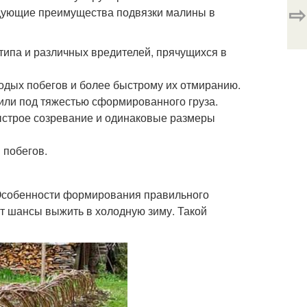
⇨
дующие преимущества подвязки малины в
типа и различных вредителей, прячущихся в
одых побегов и более быстрому их отмиранию.
или под тяжестью сформированного груза.
ыстрое созревание и одинаковые размеры
 побегов.
 Особенности формирования правильного
т шансы выжить в холодную зиму. Такой