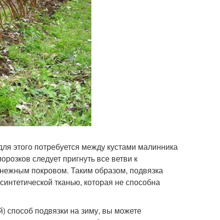
 для этого потребуется между кустами малинника
орозков следует пригнуть все ветви к
 снежным покровом. Таким образом, подвязка
синтетической тканью, которая не способна
) способ подвязки на зиму, вы можете