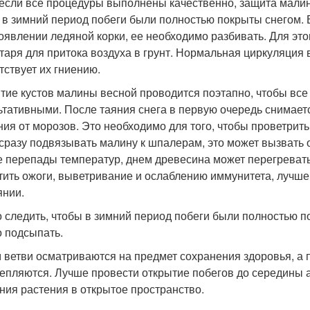
если все процедуры выполнены качественно, защита малин
 в зимний период побеги были полностью покрыты снегом. 
оявлении ледяной корки, ее необходимо разбивать. Для эт
таря для притока воздуха в грунт. Нормальная циркуляция 
тствует их гниению.
тие кустов малины весной проводится поэтапно, чтобы все
ьтативными. После таяния снега в первую очередь снимает
ния от морозов. Это необходимо для того, чтобы проветрит
 сразу подвязывать малину к шпалерам, это может вызвать 
е перепады температур, днем древесина может перегревать
тить ожоги, выветривание и ослаблению иммунитета, лучше
янии.
 следить, чтобы в зимний период побеги были полностью по
 подсыпать.
 ветви осматриваются на предмет сохранения здоровья, а
репляются. Лучше провести открытие побегов до середины 
ния растения в открытое пространство.