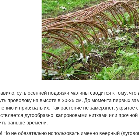
равило, суть осенней подвязки малины сводится к тому, что
уть проволоку на высоте в 20-25 см. До момента первых зам
лению и привязать их. Так растение не замерзнет, укрытое
ствляется дугообразно, капроновыми нитками или прочной 
ить раньше времени.
! Но не обязательно использовать именно веерный (дуговой