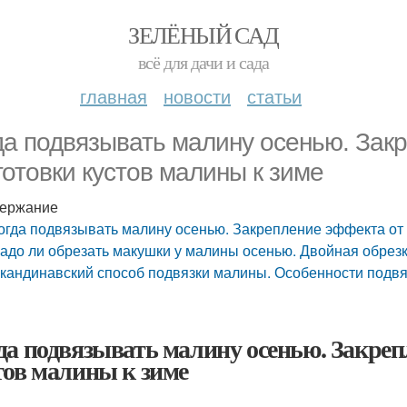
ЗЕЛЁНЫЙ САД
всё для дачи и сада
главная
новости
статьи
да подвязывать малину осенью. Зак
готовки кустов малины к зиме
ержание
огда подвязывать малину осенью. Закрепление эффекта от 
адо ли обрезать макушки у малины осенью. Двойная обрезка
кандинавский способ подвязки малины. Особенности подвя
да подвязывать малину осенью. Закреп
тов малины к зиме