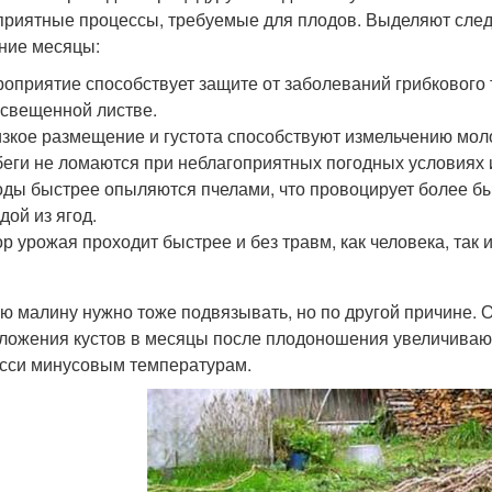
приятные процессы, требуемые для плодов. Выделяют сле
ние месяцы:
оприятие способствует защите от заболеваний грибкового 
свещенной листве.
зкое размещение и густота способствуют измельчению мол
еги не ломаются при неблагоприятных погодных условиях 
ды быстрее опыляются пчелами, что провоцирует более б
дой из ягод.
р урожая проходит быстрее и без травм, как человека, так и
ю малину нужно тоже подвязывать, но по другой причине.
ложения кустов в месяцы после плодоношения увеличиваю
сси минусовым температурам.