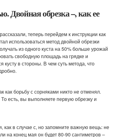
. Двойная обрезка –, как ее
 рассказали, теперь перейдем к инструкции как
стал использоваться метод двойной обрезки
олучать из одного куста на 50% больше урожай
ровать свободную площадь на грядке и
 кусту в стороны. В чем суть метода, что
дробно.
ак как борьбу с сорняками никто не отменял.
 То есть, вы выполняете первую обрезку и
 как в случае с, но запомните важную вещь: не
ли на конец мая он будет 80-90 сантиметров –