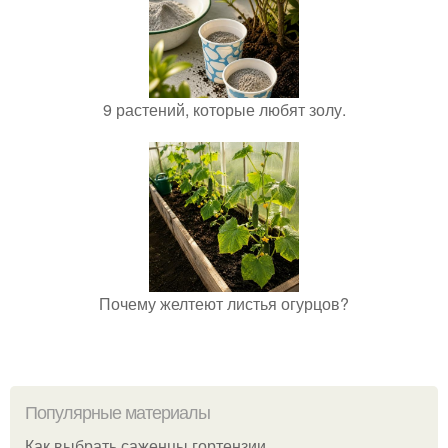
9 растений, которые любят золу.
Почему желтеют листья огурцов?
Популярные материалы
Как выбрать саженцы гортензии