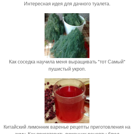
Интересная идея для дачного туалета.
Как соседка научила меня выращивать "тот Самый"
пушистый укроп.
Китайский лимонник варенье рецепты приготовления на
зиму. Как приготовить лимонник рецепты блюд