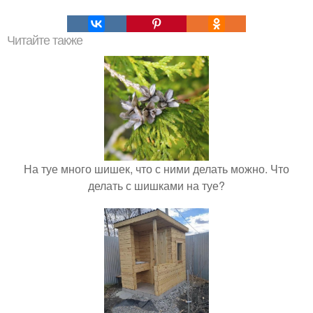
Читайте также
На туе много шишек, что с ними делать можно. Что
делать с шишками на туе?