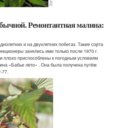
обычной. Ремонтантная малина:
нолетних и на двухлетних побегах. Такие сорта
екционеры занялись ими только после 1970 г.
ли плохо приспособлены к погодным условиям
на «Бабье лето» . Она была получена путём
-77.