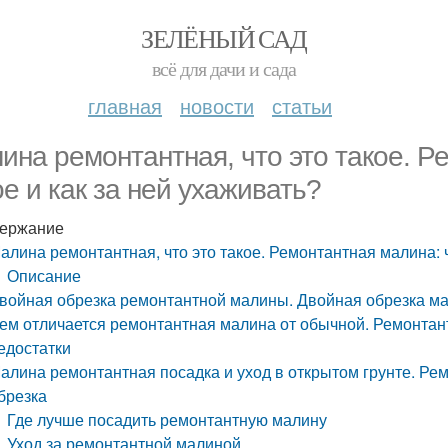
ЗЕЛЁНЫЙ САД
всё для дачи и сада
главная
новости
статьи
ина ремонтантная, что это такое. Р
ое и как за ней ухаживать?
ержание
алина ремонтантная, что это такое. Ремонтантная малина: ч
Описание
войная обрезка ремонтантной малины. Двойная обрезка м
ем отличается ремонтантная малина от обычной. Ремонтан
едостатки
алина ремонтантная посадка и уход в открытом грунте. Рем
брезка
Где лучше посадить ремонтантную малину
Уход за ремонтантной малиной