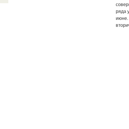
совер
ряда 
июне.
втори