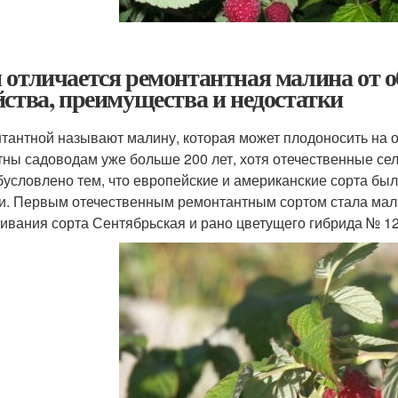
 отличается ремонтантная малина от 
йства, преимущества и недостатки
тантной называют малину, которая может плодоносить на од
тны садоводам уже больше 200 лет, хотя отечественные сел
бусловлено тем, что европейские и американские сорта бы
и. Первым отечественным ремонтантным сортом стала мали
ивания сорта Сентябрьская и рано цветущего гибрида № 12