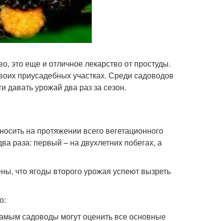
о, это еще и отличное лекарство от простуды.
своих приусадебных участках. Среди садоводов
 давать урожай два раз за сезон.
носить на протяжении всего вегетационного
а раза: первый – на двухлетних побегах, а
ны, что ягоды второго урожая успеют вызреть
о:
 самым садоводы могут оценить все основные