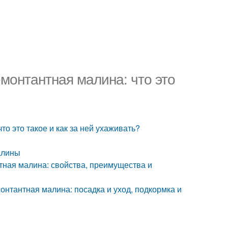
емонтантная малина: что это
то это такое и как за ней ухаживать?
алины
тная малина: свойства, преимущества и
онтантная малина: посадка и уход, подкормка и