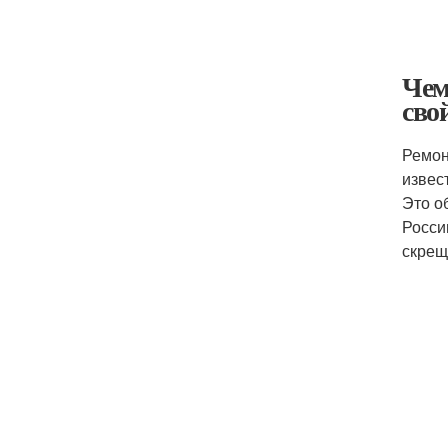
Чем
сво
Ремон
извес
Это о
Росси
скрещ