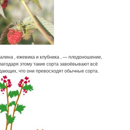
алина , ежевика и клубника , — плодоношение,
Благодаря этому такие сорта завоёвывают всё
дающих, что они превосходят обычные сорта.