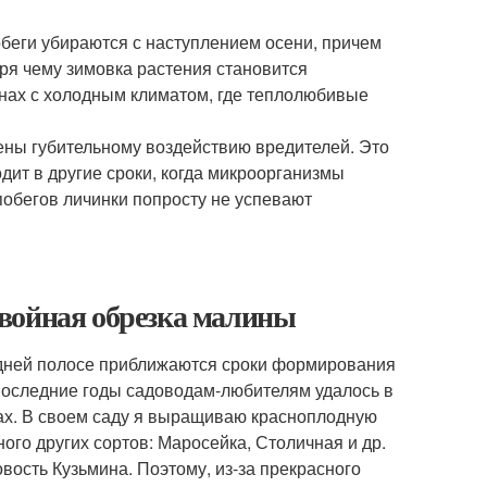
обеги убираются с наступлением осени, причем
ря чему зимовка растения становится
онах с холодным климатом, где теплолюбивые
ены губительному воздействию вредителей. Это
дит в другие сроки, когда микроорганизмы
побегов личинки попросту не успевают
войная обрезка малины
е приближаются сроки формирования
 последние годы садоводам-любителям удалось в
ках. В своем саду я выращиваю красноплодную
ого других сортов: Маросейка, Столичная и др.
овость Кузьмина. Поэтому, из-за прекрасного