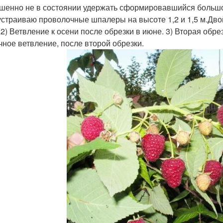
шенно не в состоянии удержать сформировавшийся большой
устраиваю проволочные шпалеры на высоте 1,2 и 1,5 м.Дво
 2) Ветвление к осени после обрезки в июне. 3) Вторая обрез
чное ветвление, после второй обрезки.