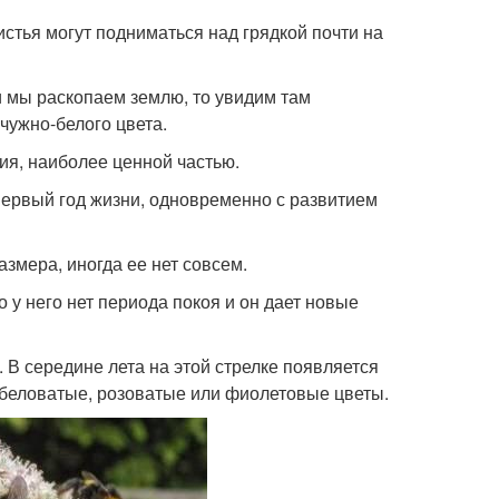
стья могут подниматься над грядкой почти на
ли мы раскопаем землю, то увидим там
чужно-белого цвета.
ия, наиболее ценной частью.
ервый год жизни, одновременно с развитием
азмера, иногда ее нет совсем.
 у него нет периода покоя и он дает новые
 В середине лета на этой стрелке появляется
беловатые, розоватые или фиолетовые цветы.