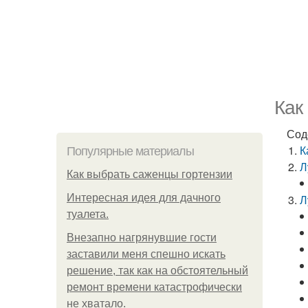
Как
Сод
К
Популярные материалы
Л
Как выбрать саженцы гортензии
Интересная идея для дачного
Л
туалета.
Внезапно нагрянувшие гости
заставили меня спешно искать
решение, так как на обстоятельный
ремонт времени катастрофически
не хватало.