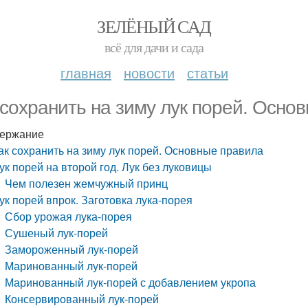
ЗЕЛЁНЫЙ САД
всё для дачи и сада
главная
новости
статьи
 сохранить на зиму лук порей. Осно
ержание
ак сохранить на зиму лук порей. Основные правила
ук порей на второй год. Лук без луковицы
Чем полезен жемчужный принц
ук порей впрок. Заготовка лука-порея
Сбор урожая лука-порея
Сушеный лук-порей
Замороженный лук-порей
Маринованный лук-порей
Маринованный лук-порей с добавлением укропа
Консервированный лук-порей