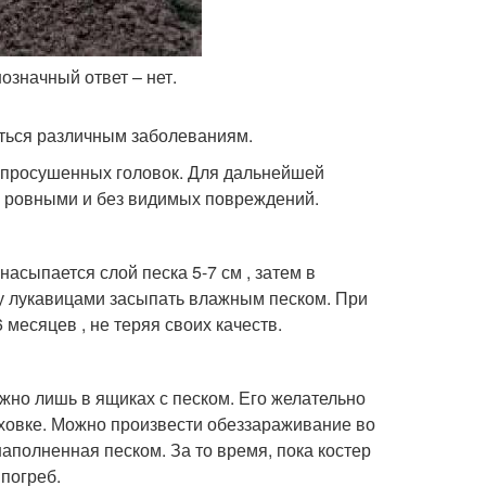
нозначный ответ – нет.
ться различным заболеваниям.
е просушенных головок. Для дальнейшей
ь ровными и без видимых повреждений.
насыпается слой песка 5-7 см , затем в
у лукавицами засыпать влажным песком. При
месяцев , не теряя своих качеств.
ожно лишь в ящиках с песком. Его желательно
уховке. Можно произвести обеззараживание во
наполненная песком. За то время, пока костер
 погреб.