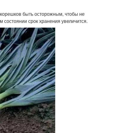
 корешков быть осторожным, чтобы не
ом состоянии срок хранения увеличится.