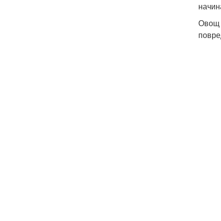
начин
Овощ 
повре