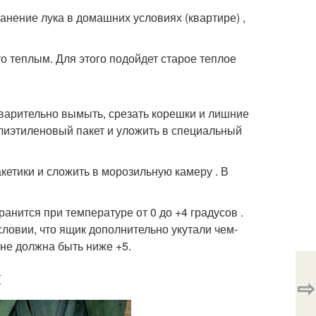
нение лука в домашних условиях (квартире) ,
то теплым. Для этого подойдет старое теплое
дварительно вымыть, срезать корешки и лишние
полиэтиленовый пакет и уложить в специальный
етики и сложить в морозильную камеру . В
анится при температуре от 0 до +4 градусов .
словии, что ящик дополнительно укутали чем-
не должна быть ниже +5.
ы
⇨