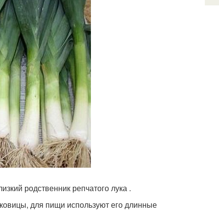
изкий родственник репчатого лука .
луковицы, для пищи используют его длинные