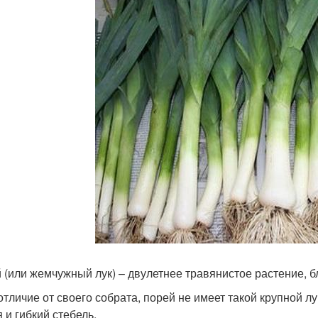
 (или жемчужный лук) – двулетнее травянистое растение, бл
 отличие от своего собрата, порей не имеет такой крупной 
 и гибкий стебель.