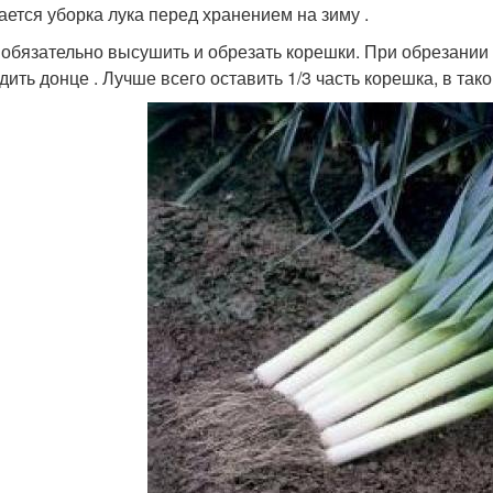
ается уборка лука перед хранением на зиму .
обязательно высушить и обрезать корешки. При обрезании
дить донце . Лучше всего оставить 1/3 часть корешка, в так