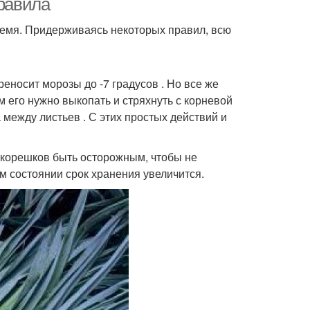
правила
ремя. Придерживаясь некоторых правил, всю
реносит морозы до -7 градусов . Но все же
 его нужно выкопать и стряхнуть с корневой
между листьев . С этих простых действий и
 корешков быть осторожным, чтобы не
ом состоянии срок хранения увеличится.