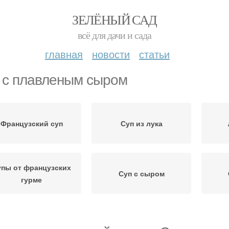
ЗЕЛЁНЫЙ САД
всё для дачи и сада
главная
новости
статьи
 с плавленым сыром
Французский суп
Суп из лука
упы от французских
Суп с сыром
гурме