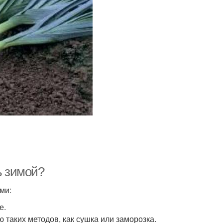
ь зимой?
ми:
е.
 таких методов, как сушка или заморозка.