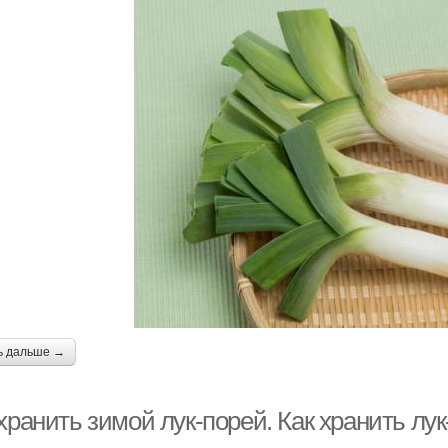
ь дальше →
хранить зимой лук-порей. Как хранить л