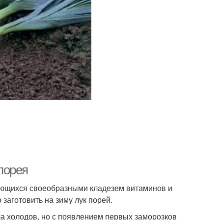
-порея
тающихся своеобразными кладезем витаминов и
заготовить на зиму лук порей.
а холодов, но с появлением первых заморозков