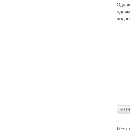
Однак
одним
подро
читат
Как