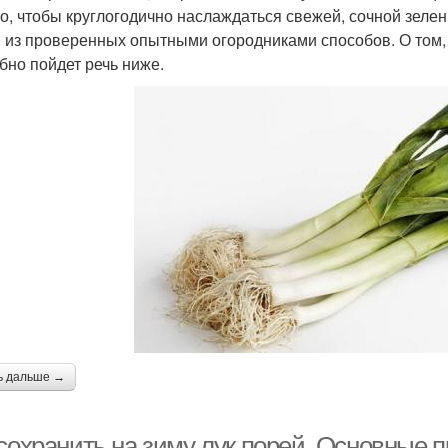
о, чтобы круглогодично наслаждаться свежей, сочной зелен
 из проверенных опытными огородниками способов. О том, 
бно пойдет речь ниже.
ь дальше →
 сохранить на зиму лук порей. Основные 