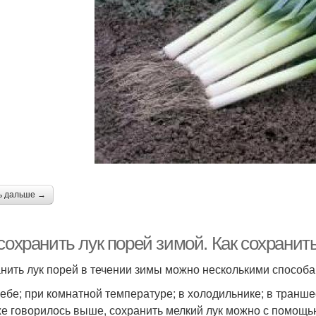
ь дальше →
сохранить лук порей зимой. Как сохранит
нить лук порей в течении зимы можно несколькими способа
ребе; при комнатной температуре; в холодильнике; в транше
же говорилось выше, сохранить мелкий лук можно с помощью