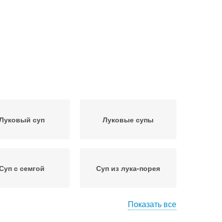
Луковый суп
Луковые супы
Суп с семгой
Суп из лука-порея
Показать все