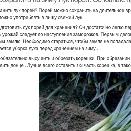
ранить лук порей? Порей можно сохранить на длительное в
можно употреблять в пищу свежий лук .
одготовить лук порей для хранения? Он достаточно легко пе
ь урожай следует до наступления заморозков. Первым делом
мы землю. Необходимо стараться, чтобы земля не попадала 
ается уборка лука перед хранением на зиму .
обязательно высушить и обрезать корешки. При обрезании
дить донце . Лучше всего оставить 1/3 часть корешка, в так