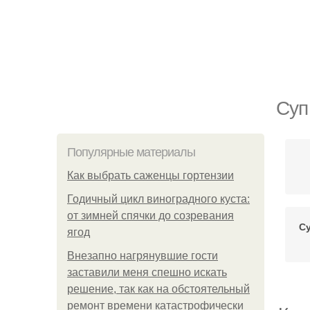
Суп
Популярные материалы
Как выбрать саженцы гортензии
Годичный цикл виноградного куста:
от зимней спячки до созревания
С
ягод
Внезапно нагрянувшие гости
заставили меня спешно искать
решение, так как на обстоятельный
ремонт времени катастрофически