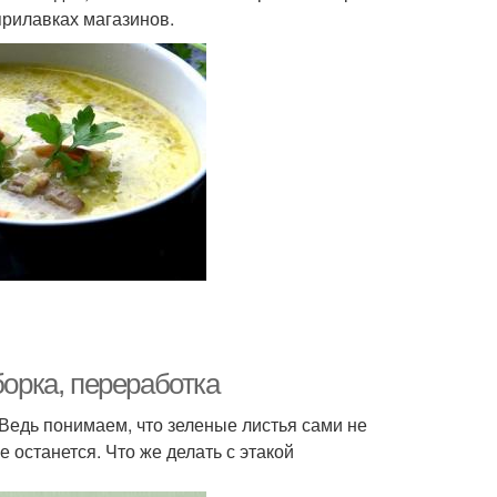
прилавках магазинов.
борка, переработка
Ведь понимаем, что зеленые листья сами не
не останется. Что же делать с этакой