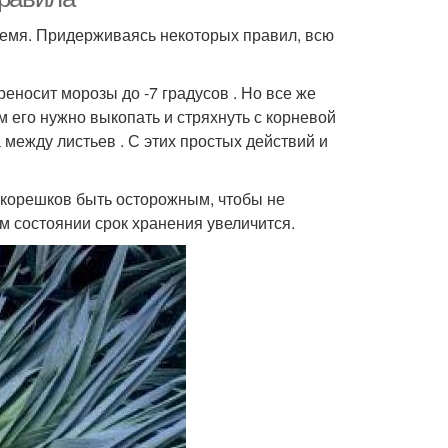
ремя. Придерживаясь некоторых правил, всю
реносит морозы до -7 градусов . Но все же
 его нужно выкопать и стряхнуть с корневой
между листьев . С этих простых действий и
 корешков быть осторожным, чтобы не
ом состоянии срок хранения увеличится.