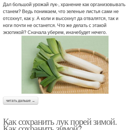
Дал большой урожай лук-, хранение как организовывать
станем? Ведь понимаем, что зеленые листья сами не
отсохнут, как у. А коли и высохнут да отвалятся, так и
ноги почти не останется. Что же делать с этакой
экзотикой? Сначала уберем, иначебудет нечего.
читать дальше →
Как сохранить лук порей зимой.
Как сохранить зимой?