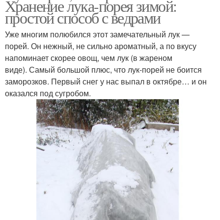
Хранение лука-порея зимой:
простой способ с ведрами
Уже многим полюбился этот замечательный лук —
порей. Он нежный, не сильно ароматный, а по вкусу
напоминает скорее овощ, чем лук (в жареном
виде). Самый большой плюс, что лук-порей не боится
заморозков. Первый снег у нас выпал в октябре… и он
оказался под сугробом.