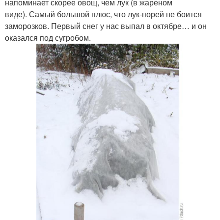
напоминает скорее овощ, чем лук (в жареном
виде). Самый большой плюс, что лук-порей не боится
заморозков. Первый снег у нас выпал в октябре… и он
оказался под сугробом.