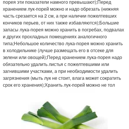
порея эти показатели намного превышают);Перед
хранением лук-порей можно и надо обрезать (нижняя
часть срезается на 2 см, а при наличии пожелтевших
кончиков перьев, от них также избавляются);Большие
запасы лука-порея можно хранить в погребах, подвалах
и других прохладных помещениях аналогичного
типа;Небольшое количество лука-порея можно хранить
в холодильнике (лучше размещать его в отсеке для
зелени или овощей);Перед хранением лука-порея надо
обязательно удалить листья с пожелтевшими или
загнившими участками, а при необходимости удалить
загрязнения (мыть лук не стоит, влага может сократить
срок его хранения);Хранить лук-порей можно не тол