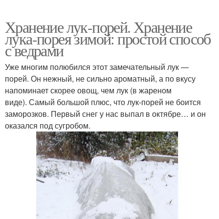
Хранение лук-порей. Хранение
лука-порея зимой: простой способ
с ведрами
Уже многим полюбился этот замечательный лук —
порей. Он нежный, не сильно ароматный, а по вкусу
напоминает скорее овощ, чем лук (в жареном
виде). Самый большой плюс, что лук-порей не боится
заморозков. Первый снег у нас выпал в октябре… и он
оказался под сугробом.