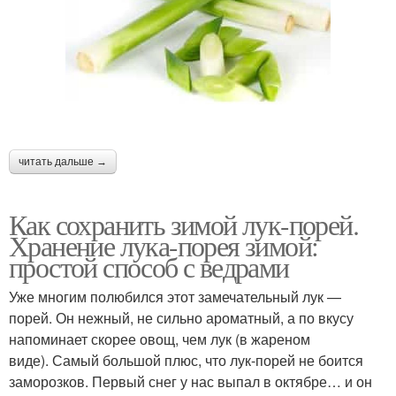
читать дальше →
Как сохранить зимой лук-порей.
Хранение лука-порея зимой:
простой способ с ведрами
Уже многим полюбился этот замечательный лук —
порей. Он нежный, не сильно ароматный, а по вкусу
напоминает скорее овощ, чем лук (в жареном
виде). Самый большой плюс, что лук-порей не боится
заморозков. Первый снег у нас выпал в октябре… и он