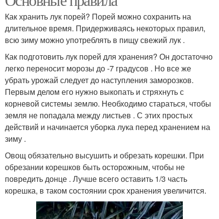
Как хранить лук порей? Порей можно сохранить на
длительное время. Придерживаясь некоторых правил,
всю зиму можно употреблять в пищу свежий лук .
Как подготовить лук порей для хранения? Он достаточно
легко переносит морозы до -7 градусов . Но все же
убрать урожай следует до наступления заморозков.
Первым делом его нужно выкопать и стряхнуть с
корневой системы землю. Необходимо стараться, чтобы
земля не попадала между листьев . С этих простых
действий и начинается уборка лука перед хранением на
зиму .
Овощ обязательно высушить и обрезать корешки. При
обрезании корешков быть осторожным, чтобы не
повредить донце . Лучше всего оставить 1/3 часть
корешка, в таком состоянии срок хранения увеличится.