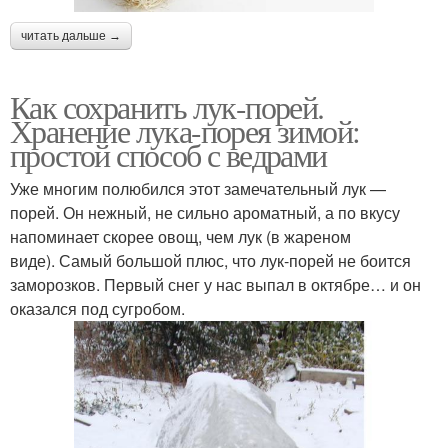
читать дальше →
Как сохранить лук-порей.
Хранение лука-порея зимой:
простой способ с ведрами
Уже многим полюбился этот замечательный лук —
порей. Он нежный, не сильно ароматный, а по вкусу
напоминает скорее овощ, чем лук (в жареном
виде). Самый большой плюс, что лук-порей не боится
заморозков. Первый снег у нас выпал в октябре… и он
оказался под сугробом.