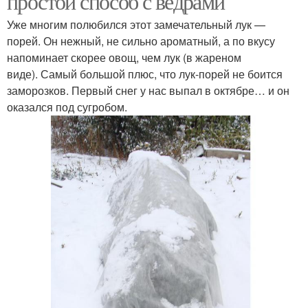
простой способ с ведрами
Уже многим полюбился этот замечательный лук —
порей. Он нежный, не сильно ароматный, а по вкусу
напоминает скорее овощ, чем лук (в жареном
виде). Самый большой плюс, что лук-порей не боится
заморозков. Первый снег у нас выпал в октябре… и он
оказался под сугробом.